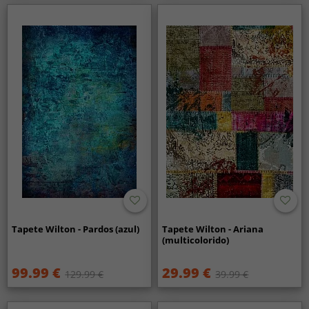
Tapete Wilton - Pardos (azul)
Tapete Wilton - Ariana
(multicolorido)
99.99 €
29.99 €
129.99 €
39.99 €