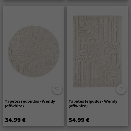
Tapetes redondos - Wendy
Tapetes felpudos - Wendy
(offwhite)
(offwhite)
34.99 €
54.99 €