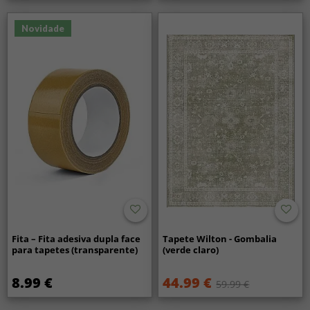
Novidade
Fita – Fita adesiva dupla face
Tapete Wilton - Gombalia
para tapetes (transparente)
(verde claro)
8.99 €
44.99 €
59.99 €