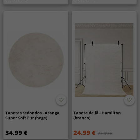
Tapetes redondos - Aranga
Tapete de lã - Hamilton
Super Soft Fur (bege)
(branco)
34.99 €
24.99 €
27.99 €