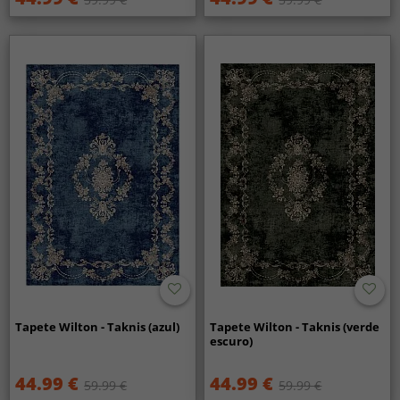
Tapete Wilton - Taknis (azul)
Tapete Wilton - Taknis (verde
escuro)
44.99 €
44.99 €
59.99 €
59.99 €