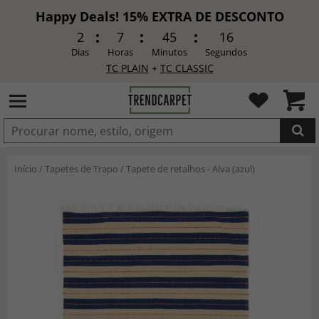
Happy Deals! 15% EXTRA DE DESCONTO
2
7
45
14
Dias
Horas
Minutos
Segundos
TC PLAIN
+
TC CLASSIC
ADICIONADO
Início
/
Tapetes de Trapo
/
Tapete de retalhos - Alva (azul)