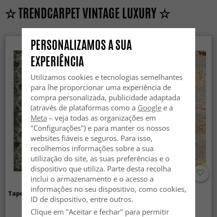
☆ TRENDCARPET VINTAGE LUXURY ☆
PERSONALIZAMOS A SUA
EXPERIÊNCIA
Utilizamos cookies e tecnologias semelhantes
para lhe proporcionar uma experiência de
compra personalizada, publicidade adaptada
(através de plataformas como a
Google
e a
Meta
– veja todas as organizações em
"Configurações") e para manter os nossos
websites fiáveis e seguros. Para isso,
recolhemos informações sobre a sua
utilização do site, as suas preferências e o
dispositivo que utiliza. Parte desta recolha
inclui o armazenamento e o acesso a
informações no seu dispositivo, como cookies,
Tapete Wilton - Taknis (verde)
Tapete Wilton - Elena
ID de dispositivo, entre outros.
(bege/dourado)
Clique em "Aceitar e fechar" para permitir