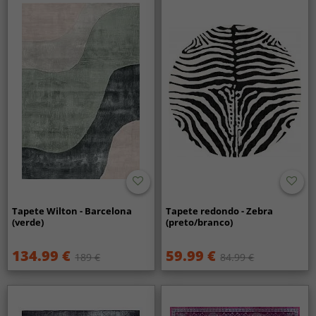
Tapete Wilton - Barcelona
Tapete redondo - Zebra
(verde)
(preto/branco)
134.99 €
59.99 €
189 €
84.99 €