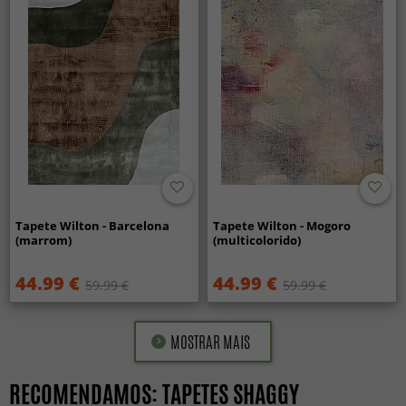
Tapete Wilton - Barcelona
Tapete Wilton - Mogoro
(marrom)
(multicolorido)
44.99 €
44.99 €
59.99 €
59.99 €
MOSTRAR MAIS
RECOMENDAMOS: TAPETES SHAGGY