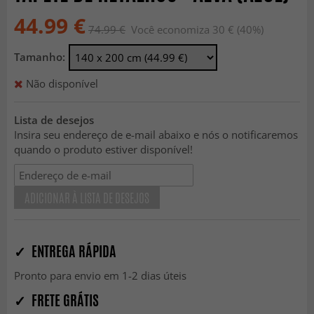
44.99 €
74.99 €
Você economiza 30 € (40%)
Tamanho:
Não disponível
Lista de desejos
Insira seu endereço de e-mail abaixo e nós o notificaremos
quando o produto estiver disponível!
ADICIONAR À LISTA DE DESEJOS
✓ ENTREGA RÁPIDA
Pronto para envio em 1-2 dias úteis
✓ FRETE GRÁTIS