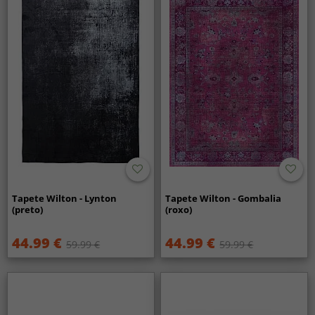
Tapete Wilton - Lynton
Tapete Wilton - Gombalia
(preto)
(roxo)
44.99 €
44.99 €
59.99 €
59.99 €