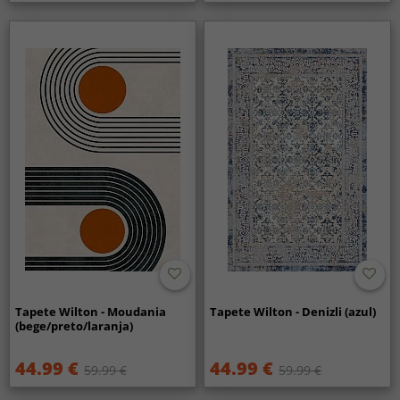
Tapete Wilton - Moudania
Tapete Wilton - Denizli (azul)
(bege/preto/laranja)
44.99 €
44.99 €
59.99 €
59.99 €