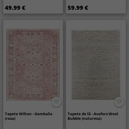
49.99 €
59.99 €
Tapete Wilton - Gombalia
Tapete de lã - Avafors Wool
(rosa)
Bubble (natureza)