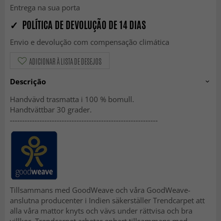
Entrega na sua porta
✓ POLÍTICA DE DEVOLUÇÃO DE 14 DIAS
Envio e devolução com compensação climática
ADICIONAR À LISTA DE DESEJOS
Descrição
Handvävd trasmatta i 100 % bomull.
Handtvättbar 30 grader.
------------------------------------------------------------
Tillsammans med GoodWeave och våra GoodWeave-
anslutna producenter i Indien säkerställer Trendcarpet att
alla våra mattor knyts och vävs under rättvisa och bra
villkor. Trendcarpet arbetar enbart tillsammans med