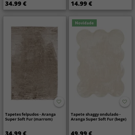
34.99 €
14.99 €
Novidade
Tapetes felpudos - Aranga
Tapete shaggy ondulado -
Super Soft Fur (marrom)
Aranga Super Soft Fur (bege)
34.99 €
49.99 €