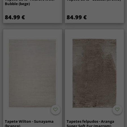
Bubble (bege)
84.99 €
84.99 €
Tapete Wilton - Sunayama
Tapetes felpudos - Aranga
(branco)
Super Soft Fur (marrom)