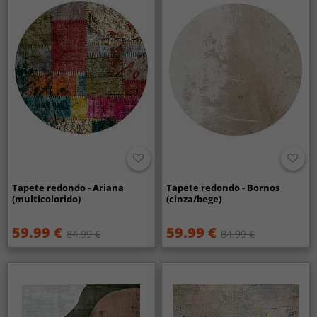
Tapete redondo - Ariana
Tapete redondo - Bornos
(multicolorido)
(cinza/bege)
59.99 €
59.99 €
84.99 €
84.99 €