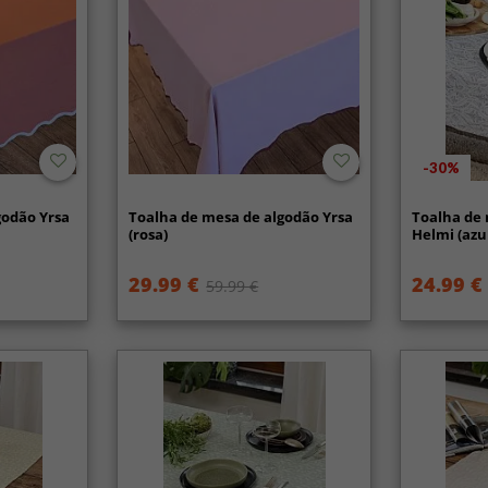
-30%
godão Yrsa
Toalha de mesa de algodão Yrsa
Toalha de
(rosa)
Helmi (azu
29.99 €
24.99 €
59.99 €