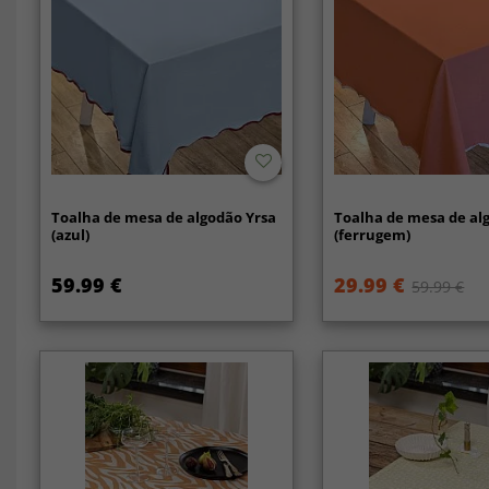
Toalha de mesa de algodão Yrsa
Toalha de mesa de al
(azul)
(ferrugem)
59.99 €
29.99 €
59.99 €