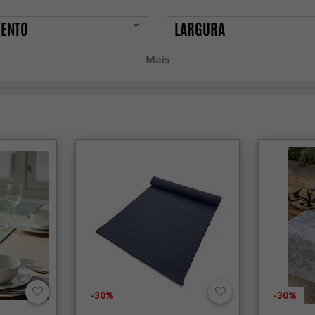
ENTO
LARGURA
Mais
-30%
-30%