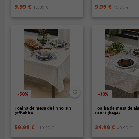
9.99 €
9.99 €
19.99 €
19.99 €
-50%
-30%
Toalha de mesa de linho Juni
Toalha de mesa de al
(offwhite)
Laura (bege)
59.99 €
24.99 €
119.99 €
49.99 €