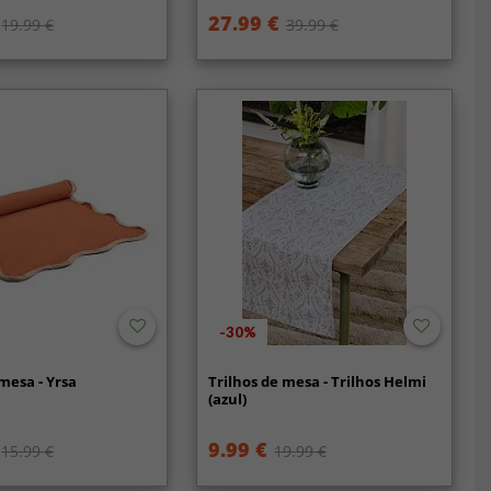
27.99 €
19.99 €
39.99 €
-30%
 mesa - Yrsa
Trilhos de mesa - Trilhos Helmi
)
(azul)
9.99 €
15.99 €
19.99 €