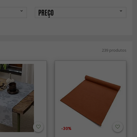
PREÇO
239 produtos
-30%