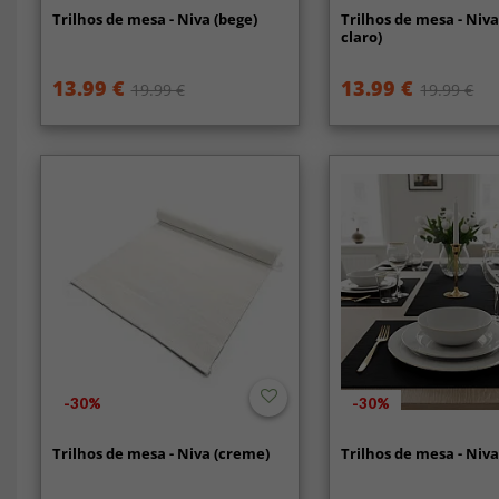
Trilhos de mesa - Niva (bege)
Trilhos de mesa - Niva
claro)
13.99 €
13.99 €
19.99 €
19.99 €
-30%
-30%
Trilhos de mesa - Niva (creme)
Trilhos de mesa - Niva