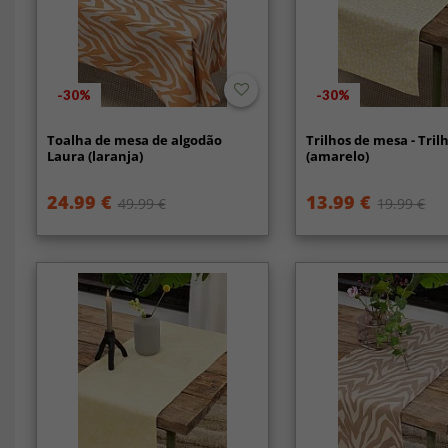
-30%
-30%
Toalha de mesa de algodão
Trilhos de mesa - Trilh
Laura (laranja)
(amarelo)
24.99 €
13.99 €
49.99 €
19.99 €