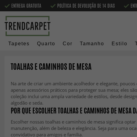
ENTREGA GRATUITA
POLÍTICA DE DEVOLUÇÃO DE 14 DIAS
ENT
Tapetes
Quarto
Cor
Tamanho
Estilo
TOALHAS E CAMINHOS DE MESA
Na arte de criar um ambiente acolhedor e elegante, pouco
apenas acessórios práticos para proteger sua mesa; eles s
coleção inclui uma ampla variedade de estilos, desde design
algodão e seda.
POR QUE ESCOLHER TOALHAS E CAMINHOS DE MESA 
Escolher nossas toalhas e caminhos de mesa significa optar 
manutenção, além de beleza e elegância. Seja para uma ocas
convidativo para amigos e família.