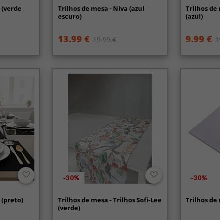
 (verde
Trilhos de mesa - Niva (azul
Trilhos de
escuro)
(azul)
13.99 €
9.99 €
19.99 €
1
-30%
-30%
 (preto)
Trilhos de mesa - Trilhos Sofi-Lee
Trilhos de
(verde)