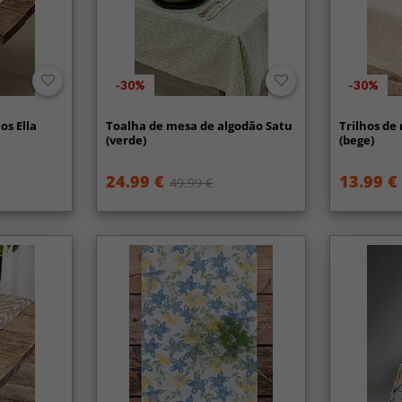
-30%
-30%
os Ella
Toalha de mesa de algodão Satu
Trilhos de 
(verde)
(bege)
24.99 €
13.99 €
49.99 €