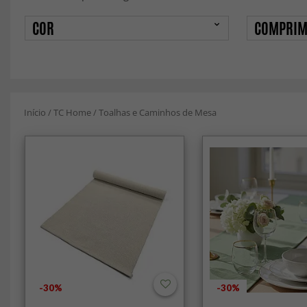
COR
COMPRIM
Início
/
TC Home
/
Toalhas e Caminhos de Mesa
-30%
-30%