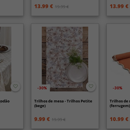
13.99 €
13.99 €
19.99 €
-30%
-30%
godão
Trilhos de mesa - Trilhos Petite
Trilhos de
(bege)
(ferrugem
9.99 €
10.99 €
19.99 €