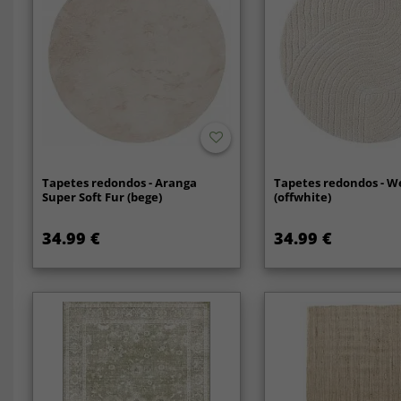
Tapetes redondos - Aranga
Tapetes redondos - 
Super Soft Fur (bege)
(offwhite)
34.99 €
34.99 €