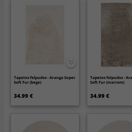
Tapetes felpudos - Aranga Super
Tapetes felpudos - Ar
Soft Fur (bege)
Soft Fur (marrom)
34.99 €
34.99 €