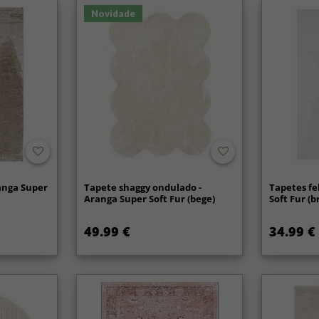
Novidade
anga Super
Tapete shaggy ondulado -
Tapetes fe
Aranga Super Soft Fur (bege)
Soft Fur (
49.99 €
34.99 €