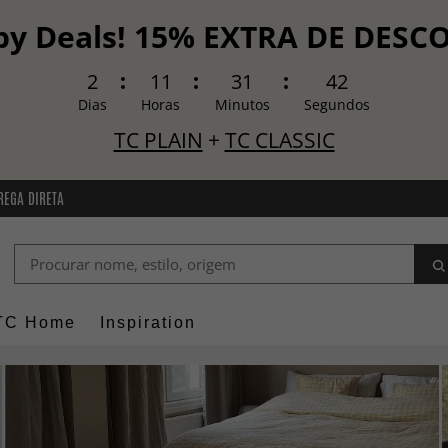
y Deals! 15% EXTRA DE DES
2
11
31
40
Dias
Horas
Minutos
Segundos
TC PLAIN
+
TC CLASSIC
REGA DIRETA
TC Home
Inspiration