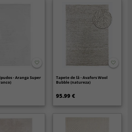
lpudos - Aranga Super
Tapete de lã - Avafors Wool
branco)
Bubble (natureza)
95.99 €