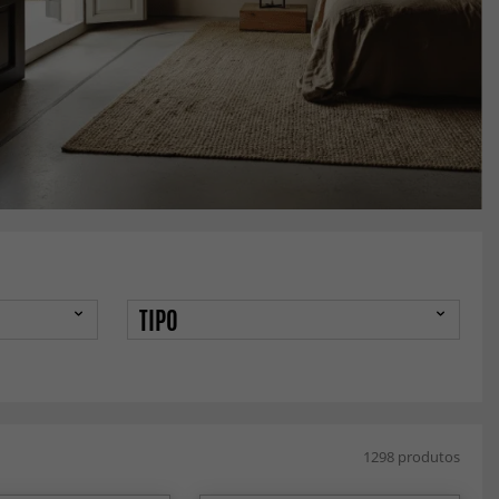
TIPO
1298 produtos