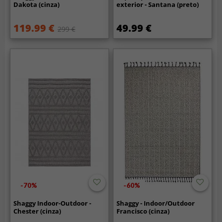
Dakota (cinza)
exterior - Santana (preto)
119.99 €
49.99 €
299 €
-70%
-60%
Shaggy Indoor-Outdoor -
Shaggy - Indoor/Outdoor
Chester (cinza)
Francisco (cinza)