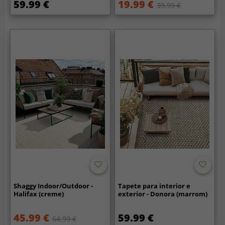
59.99 €
19.99 €
39.99 €
Shaggy Indoor/Outdoor -
Tapete para interior e
Halifax (creme)
exterior - Donora (marrom)
45.99 €
59.99 €
64.99 €