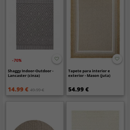
-70%
Shaggy Indoor-Outdoor -
Tapete para interior e
Lancaster (cinza)
exterior - Mason (juta)
14.99 €
54.99 €
49.99 €