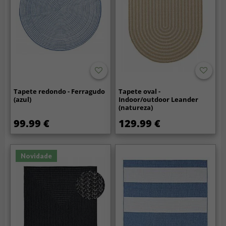
Tapete redondo - Ferragudo
Tapete oval -
(azul)
Indoor/outdoor Leander
(natureza)
99.99 €
129.99 €
Novidade