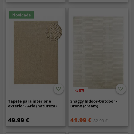
Novidade
-50%
Tapete para interior e
Shaggy Indoor-Outdoor -
exterior - Arlo (natureza)
Bronx (cream)
49.99 €
41.99 €
82.99 €