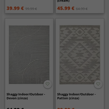
(cream)
39.99 €
45.99 €
99.99 €
64.99 €
Shaggy Indoor/Outdoor -
Shaggy Indoor/Outdoor -
Devon (cinza)
Patton (cinza)