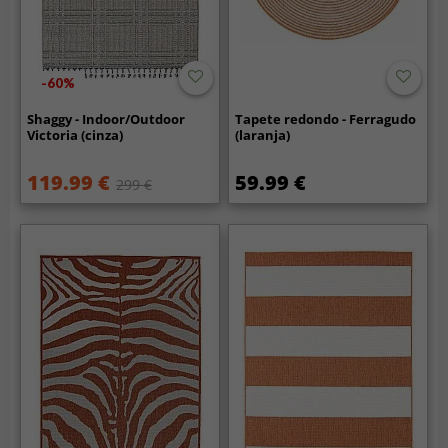
-60%
Shaggy - Indoor/Outdoor
Tapete redondo - Ferragudo
Victoria (cinza)
(laranja)
119.99 €
59.99 €
299 €