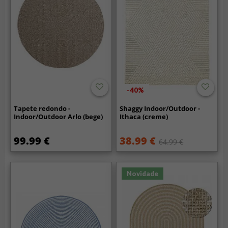
-40%
Tapete redondo -
Shaggy Indoor/Outdoor -
Indoor/Outdoor Arlo (bege)
Ithaca (creme)
99.99 €
38.99 €
64.99 €
Novidade