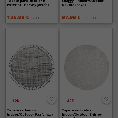
Tapete para interior e
Shaggy - Indoor/Outdoor
exterior - Harvey (verde)
Dakota (bege)
125.99 €
97.99 €
179 €
139.99 €
-60%
-30%
Tapete redondo -
Tapete redondo -
Indoor/Outdoor Paz (cinza)
Indoor/Outdoor Shirley