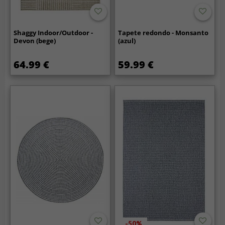
Shaggy Indoor/Outdoor -
Tapete redondo - Monsanto
Devon (bege)
(azul)
64.99 €
59.99 €
-50%