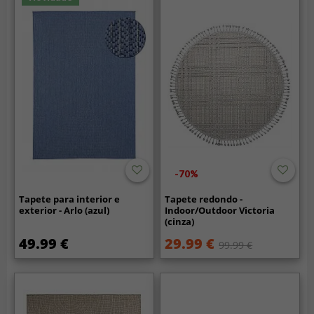
-70%
Tapete para interior e
Tapete redondo -
exterior - Arlo (azul)
Indoor/Outdoor Victoria
(cinza)
49.99 €
29.99 €
99.99 €