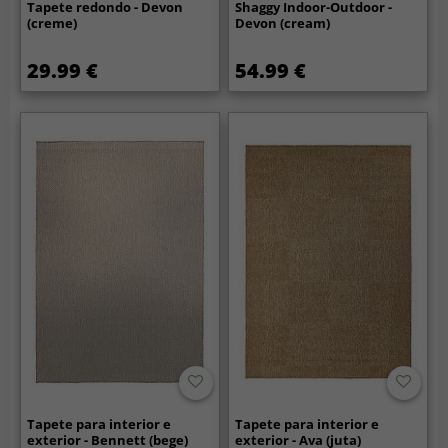
Tapete redondo - Devon
Shaggy Indoor-Outdoor -
(creme)
Devon (cream)
29.99 €
54.99 €
Tapete para interior e
Tapete para interior e
exterior - Bennett (bege)
exterior - Ava (juta)