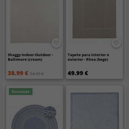
Shaggy Indoor-Outdoor -
Tapete para interior e
Baltimore (cream)
exterior - Rhea (bege)
38.99 €
49.99 €
54.99 €
Novidade