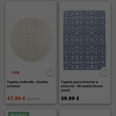
-50%
Tapete redondo - Avalon
Tapete para interior e
(creme)
exterior - Brussels Ocean
(azul)
47.99 €
39.99 €
94.99 €
Novidade