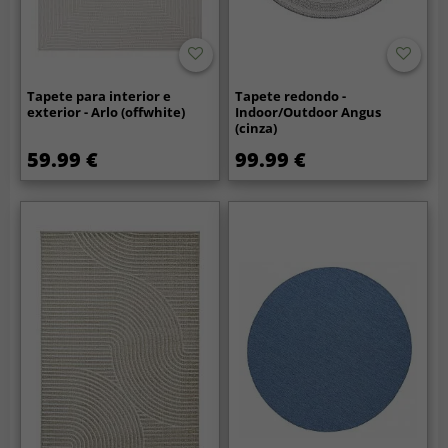
Tapete para interior e
Tapete redondo -
exterior - Arlo (offwhite)
Indoor/Outdoor Angus
(cinza)
59.99 €
99.99 €