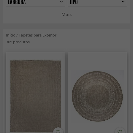
LARGURA
TIPO
Mais
Início
/
Tapetes para Exterior
305 produtos