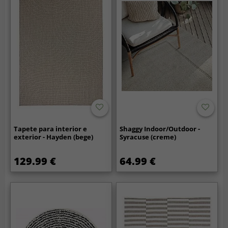
Tapete para interior e
Shaggy Indoor/Outdoor -
exterior - Hayden (bege)
Syracuse (creme)
129.99 €
64.99 €