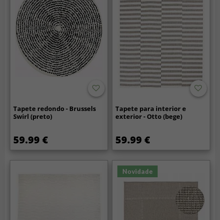
Tapete redondo - Brussels
Tapete para interior e
Swirl (preto)
exterior - Otto (bege)
59.99 €
59.99 €
Novidade