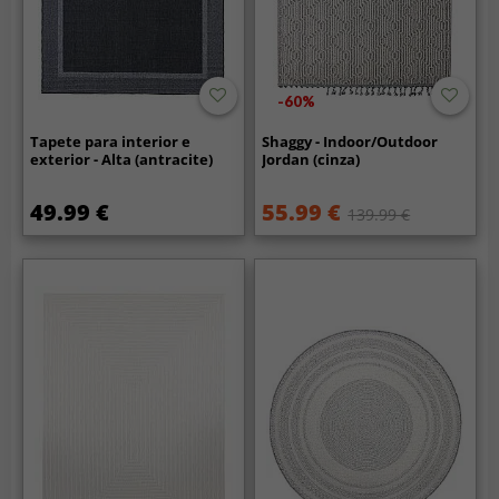
-60%
Tapete para interior e
Shaggy - Indoor/Outdoor
exterior - Alta (antracite)
Jordan (cinza)
49.99 €
55.99 €
139.99 €