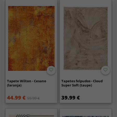
Tapete Wilton - Cesano
Tapetes felpudos - Cloud
(laranja)
Super Soft (taupe)
44.99 €
39.99 €
59.99 €