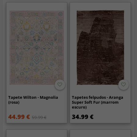
Tapete Wilton - Magnolia
Tapetes felpudos - Aranga
(rosa)
Super Soft Fur (marrom
escuro)
44.99 €
34.99 €
59.99 €