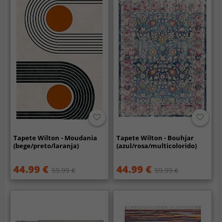
Tapete Wilton - Moudania
Tapete Wilton - Bouhjar
(bege/preto/laranja)
(azul/rosa/multicolorido)
44.99 €
44.99 €
59.99 €
59.99 €