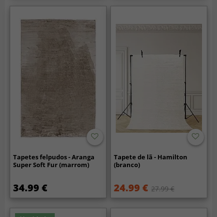
Tapetes felpudos - Aranga
Tapete de lã - Hamilton
Super Soft Fur (marrom)
(branco)
34.99 €
24.99 €
27.99 €