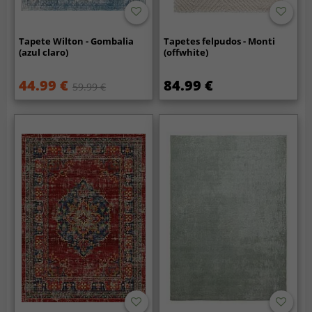
Tapete Wilton - Gombalia
Tapetes felpudos - Monti
(azul claro)
(offwhite)
44.99 €
84.99 €
59.99 €