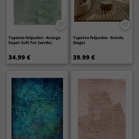
Tapetes felpudos - Aranga
Tapetes felpudos - Ronda
Super Soft Fur (verde)
(bege)
34.99 €
39.99 €