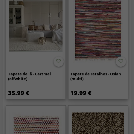
Tapete de lã - Cartmel
Tapete de retalhos - Osian
(offwhite)
(multi)
35.99 €
19.99 €