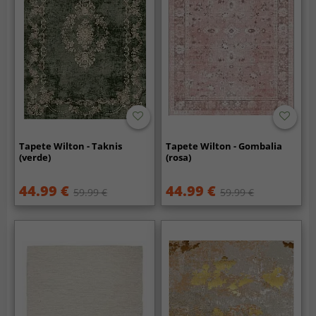
Tapete Wilton - Taknis
Tapete Wilton - Gombalia
(verde)
(rosa)
44.99 €
44.99 €
59.99 €
59.99 €