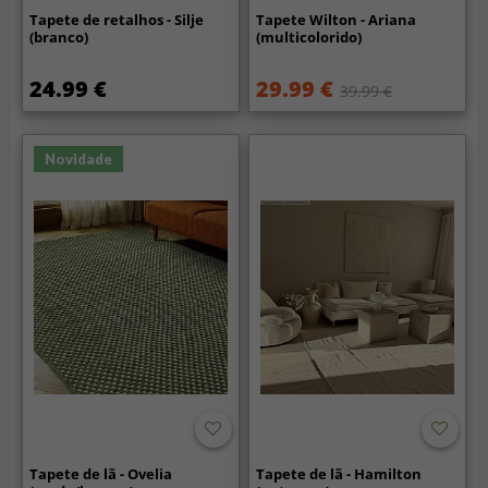
Tapete de retalhos - Silje
Tapete Wilton - Ariana
(branco)
(multicolorido)
24.99 €
29.99 €
39.99 €
Novidade
Tapete de lã - Ovelia
Tapete de lã - Hamilton