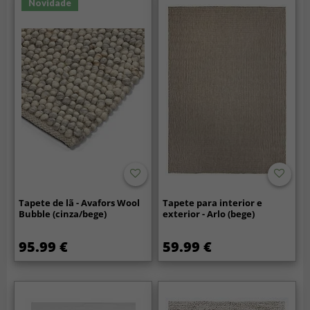
Novidade
Tapete de lã - Avafors Wool
Tapete para interior e
Bubble (cinza/bege)
exterior - Arlo (bege)
95.99 €
59.99 €