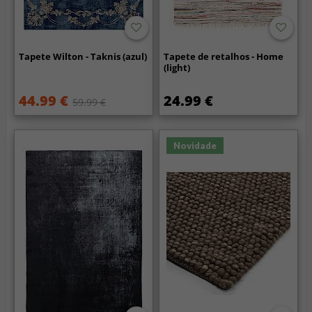
Tapete Wilton - Taknis (azul)
Tapete de retalhos - Home
(light)
44.99 €
24.99 €
59.99 €
Novidade