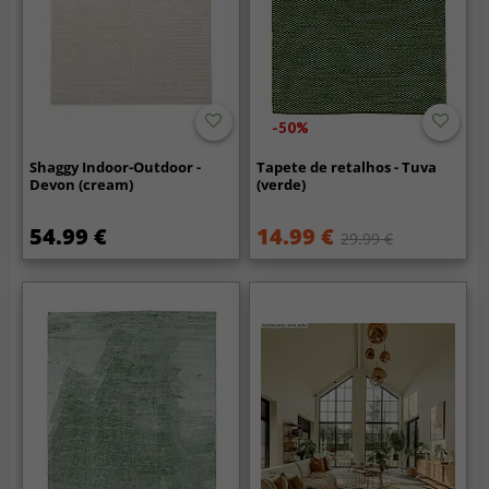
-50%
Shaggy Indoor-Outdoor -
Tapete de retalhos - Tuva
Devon (cream)
(verde)
54.99 €
14.99 €
29.99 €