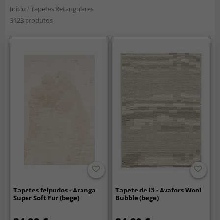
Início
/
Tapetes Retangulares
3123 produtos
Tapetes felpudos - Aranga
Tapete de lã - Avafors Wool
Super Soft Fur (bege)
Bubble (bege)