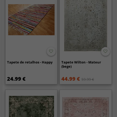
Tapete de retalhos - Happy
Tapete Wilton - Mateur
(bege)
24.99 €
44.99 €
59.99 €