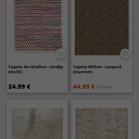
Tapete de retalhos - Lindby
Tapete Wilton - Leopard
(multi)
(marrom)
24.99 €
44.99 €
59.99 €