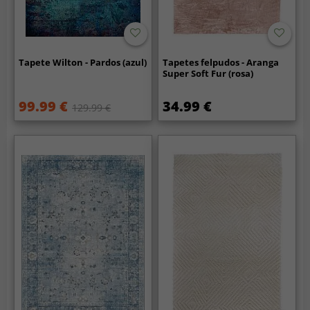
Tapete Wilton - Pardos (azul)
Tapetes felpudos - Aranga
Super Soft Fur (rosa)
99.99 €
34.99 €
129.99 €