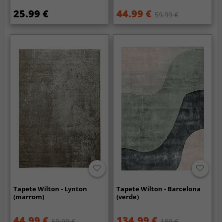
25.99 €
44.99 €
59.99 €
Tapete Wilton - Lynton
Tapete Wilton - Barcelona
(marrom)
(verde)
44.99 €
134.99 €
59.99 €
189 €