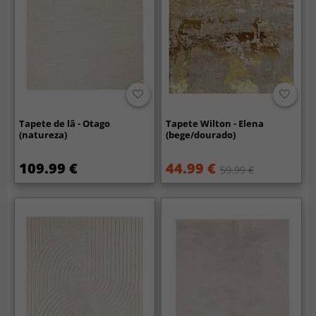
Tapete de lã - Otago
Tapete Wilton - Elena
(natureza)
(bege/dourado)
109.99 €
44.99 €
59.99 €