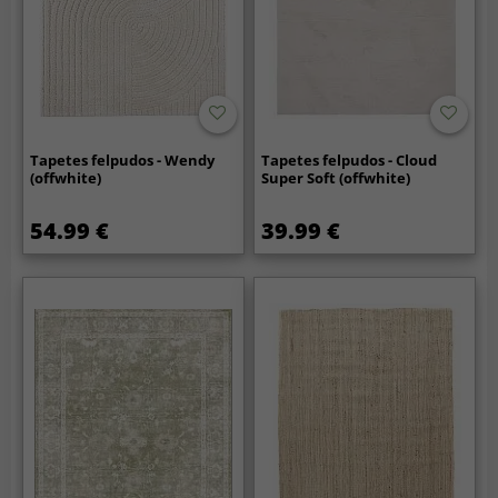
Tapetes felpudos - Wendy
Tapetes felpudos - Cloud
(offwhite)
Super Soft (offwhite)
54.99 €
39.99 €