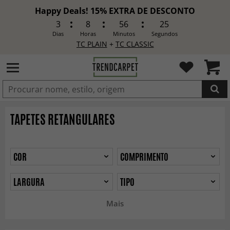
Happy Deals! 15% EXTRA DE DESCONTO
3
8
56
23
Dias
Horas
Minutos
Segundos
TC PLAIN
+
TC CLASSIC
ADICIONADO
TAPETES RETANGULARES
COR
COMPRIMENTO
LARGURA
TIPO
Mais