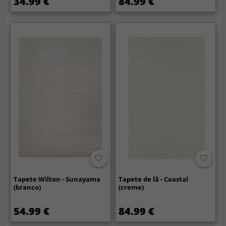
34.99 €
84.99 €
Tapete Wilton - Sunayama
Tapete de lã - Coastal
(branco)
(creme)
54.99 €
84.99 €