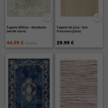
Tapete Wilton - Gombalia
Tapete de juta - San
(verde claro)
Francisco (juta)
44.99 €
29.99 €
59.99 €