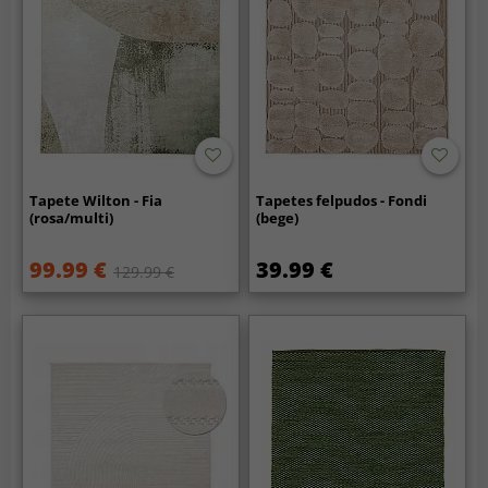
Tapete Wilton - Fia
Tapetes felpudos - Fondi
(rosa/multi)
(bege)
99.99 €
39.99 €
129.99 €