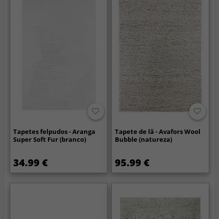
Tapetes felpudos - Aranga
Tapete de lã - Avafors Wool
Super Soft Fur (branco)
Bubble (natureza)
34.99 €
95.99 €