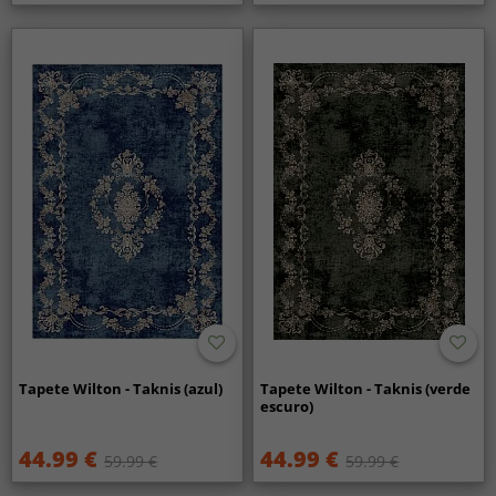
Tapete Wilton - Taknis (azul)
Tapete Wilton - Taknis (verde
escuro)
44.99 €
44.99 €
59.99 €
59.99 €