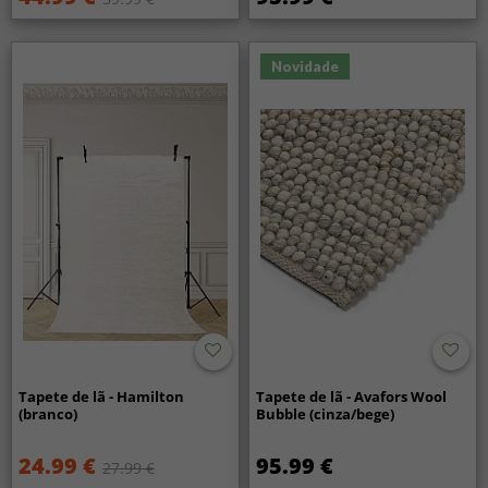
Novidade
Tapete de lã - Hamilton
Tapete de lã - Avafors Wool
(branco)
Bubble (cinza/bege)
24.99 €
95.99 €
27.99 €