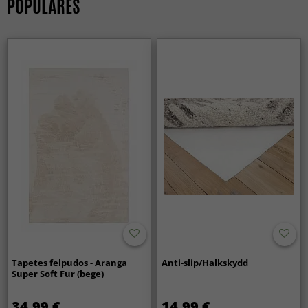
POPULARES
Tapetes felpudos - Aranga
Anti-slip/Halkskydd
Super Soft Fur (bege)
34.99 €
14.99 €