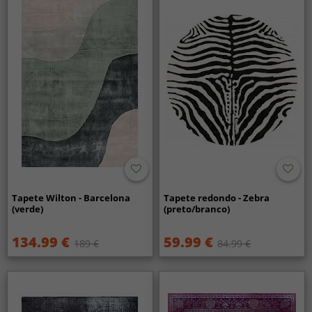
Tapete Wilton - Barcelona
Tapete redondo - Zebra
(verde)
(preto/branco)
134.99 €
59.99 €
189 €
84.99 €