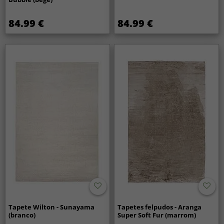
84.99 €
84.99 €
Tapete Wilton - Sunayama
Tapetes felpudos - Aranga
(branco)
Super Soft Fur (marrom)