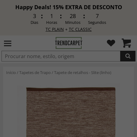
Happy Deals! 15% EXTRA DE DESCONTO
3
1
28
5
Dias
Horas
Minutos
Segundos
TC PLAIN
+
TC CLASSIC
ADICIONADO
Início
/
Tapetes de Trapo
/
Tapete de retalhos - Slite (linho)