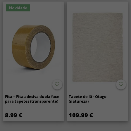
Novidade
Fita – Fita adesiva dupla face
Tapete de lã - Otago
para tapetes (transparente)
(natureza)
8.99 €
109.99 €