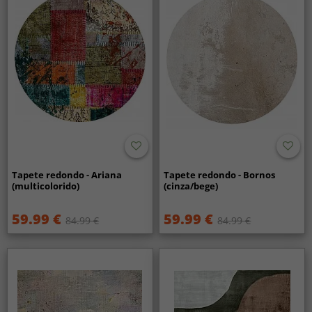
Tapete redondo - Ariana
Tapete redondo - Bornos
(multicolorido)
(cinza/bege)
59.99 €
59.99 €
84.99 €
84.99 €