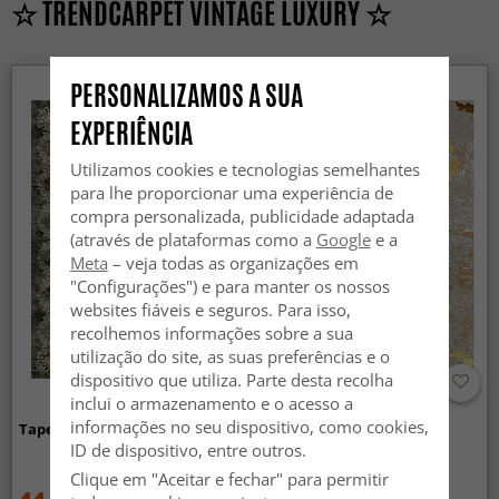
☆ TRENDCARPET VINTAGE LUXURY ☆
PERSONALIZAMOS A SUA
EXPERIÊNCIA
Utilizamos cookies e tecnologias semelhantes
para lhe proporcionar uma experiência de
compra personalizada, publicidade adaptada
(através de plataformas como a
Google
e a
Meta
– veja todas as organizações em
"Configurações") e para manter os nossos
websites fiáveis e seguros. Para isso,
recolhemos informações sobre a sua
utilização do site, as suas preferências e o
dispositivo que utiliza. Parte desta recolha
inclui o armazenamento e o acesso a
informações no seu dispositivo, como cookies,
Tapete Wilton - Taknis (verde)
Tapete Wilton - Elena
(bege/dourado)
ID de dispositivo, entre outros.
Clique em "Aceitar e fechar" para permitir