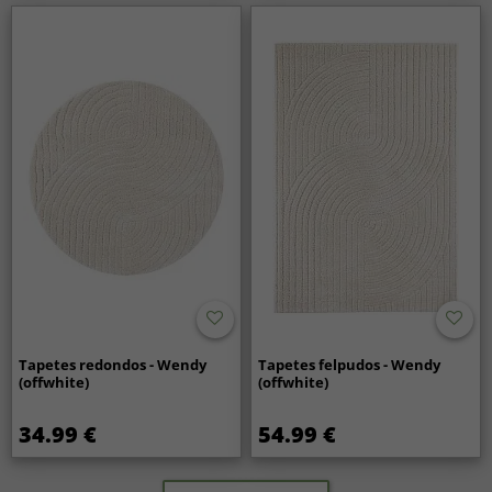
Tapetes redondos - Wendy
Tapetes felpudos - Wendy
(offwhite)
(offwhite)
34.99 €
54.99 €