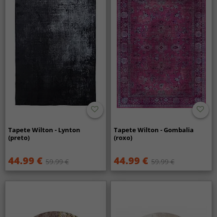
Tapete Wilton - Lynton
Tapete Wilton - Gombalia
(preto)
(roxo)
44.99 €
44.99 €
59.99 €
59.99 €