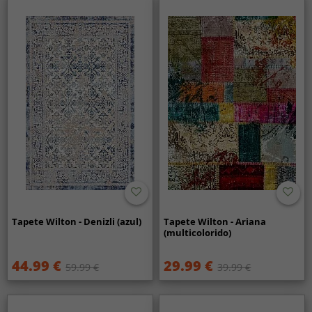
Tapete Wilton - Denizli (azul)
Tapete Wilton - Ariana
(multicolorido)
44.99 €
29.99 €
59.99 €
39.99 €