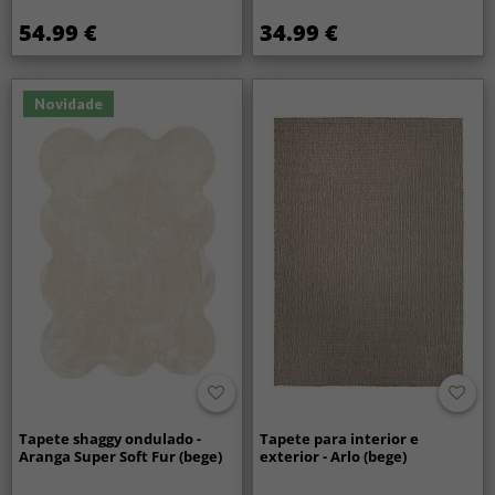
54.99 €
34.99 €
Novidade
Tapete shaggy ondulado -
Tapete para interior e
Aranga Super Soft Fur (bege)
exterior - Arlo (bege)