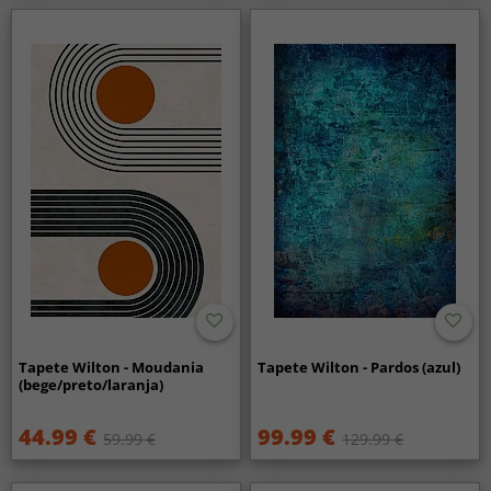
Tapete Wilton - Moudania
Tapete Wilton - Pardos (azul)
(bege/preto/laranja)
44.99 €
99.99 €
59.99 €
129.99 €