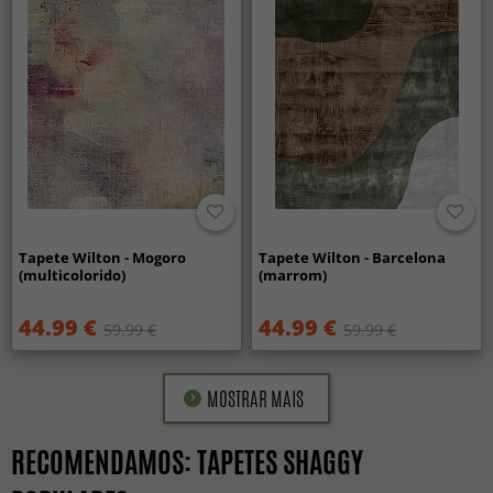
Tapete Wilton - Mogoro
Tapete Wilton - Barcelona
(multicolorido)
(marrom)
44.99 €
44.99 €
59.99 €
59.99 €
MOSTRAR MAIS
RECOMENDAMOS: TAPETES SHAGGY