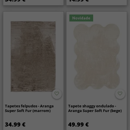
Novidade
Tapetes felpudos - Aranga
Tapete shaggy ondulado -
Super Soft Fur (marrom)
Aranga Super Soft Fur (bege)
34.99 €
49.99 €