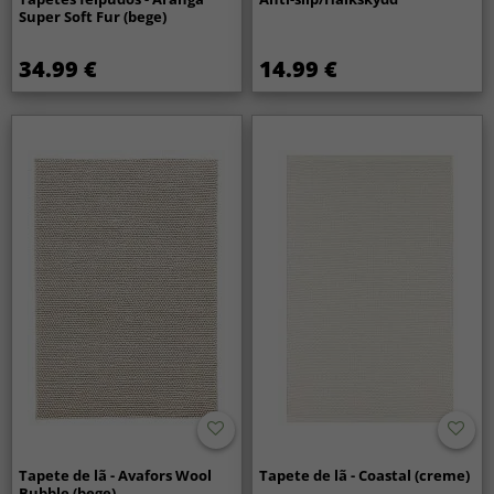
Super Soft Fur (bege)
34.99 €
14.99 €
Tapete de lã - Avafors Wool
Tapete de lã - Coastal (creme)
Bubble (bege)