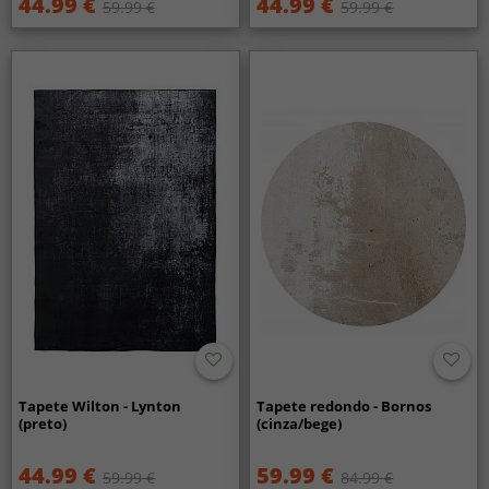
44.99 €
44.99 €
59.99 €
59.99 €
Tapete Wilton - Lynton
Tapete redondo - Bornos
(preto)
(cinza/bege)
44.99 €
59.99 €
59.99 €
84.99 €