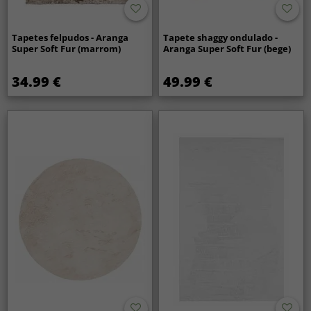
Tapetes felpudos - Aranga
Tapete shaggy ondulado -
Super Soft Fur (marrom)
Aranga Super Soft Fur (bege)
34.99 €
49.99 €