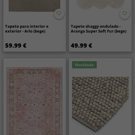
Tapete para interior e
Tapete shaggy ondulado -
exterior - Arlo (bege)
Aranga Super Soft Fur (bege)
59.99 €
49.99 €
Novidade