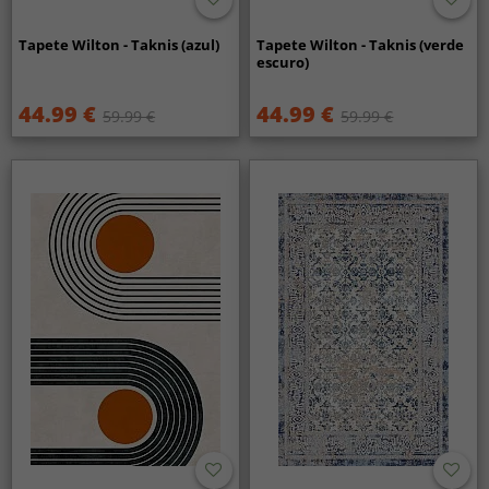
Tapete Wilton - Taknis (azul)
Tapete Wilton - Taknis (verde
escuro)
44.99 €
44.99 €
59.99 €
59.99 €