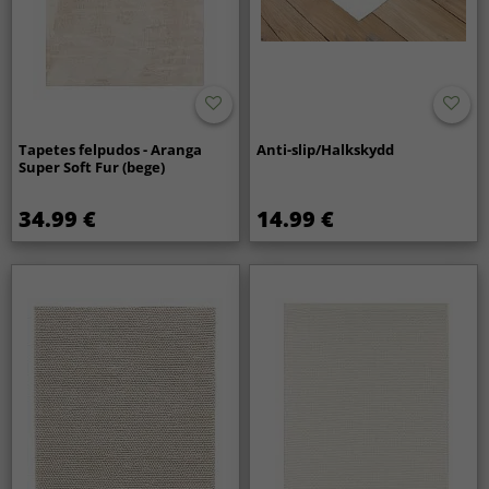
Tapetes felpudos - Aranga
Anti-slip/Halkskydd
Super Soft Fur (bege)
34.99 €
14.99 €