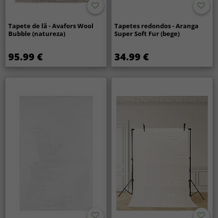
Tapete de lã - Avafors Wool
Tapetes redondos - Aranga
Bubble (natureza)
Super Soft Fur (bege)
95.99 €
34.99 €