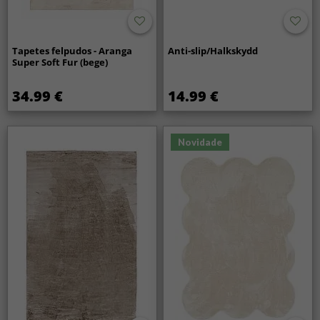
Tapetes felpudos - Aranga
Anti-slip/Halkskydd
Super Soft Fur (bege)
34.99 €
14.99 €
Novidade