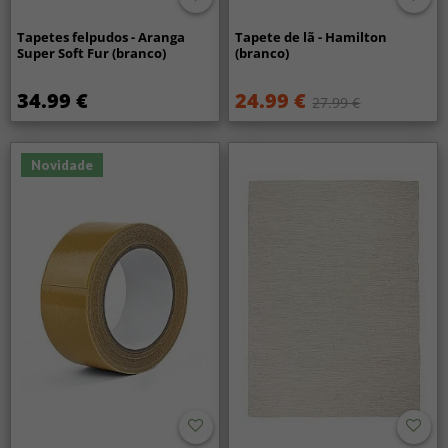
Tapetes felpudos - Aranga
Tapete de lã - Hamilton
Super Soft Fur (branco)
(branco)
34.99 €
24.99 €
27.99 €
Novidade