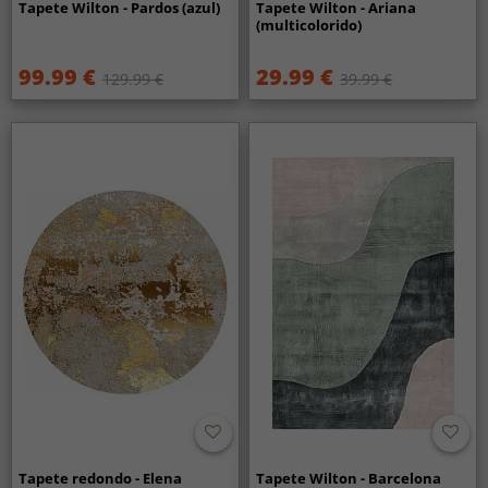
Tapete Wilton - Pardos (azul)
Tapete Wilton - Ariana
(multicolorido)
99.99 €
29.99 €
129.99 €
39.99 €
Tapete redondo - Elena
Tapete Wilton - Barcelona