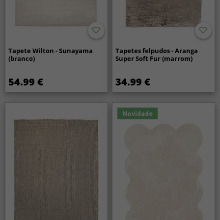
Tapete Wilton - Sunayama
Tapetes felpudos - Aranga
(branco)
Super Soft Fur (marrom)
54.99 €
34.99 €
Novidade