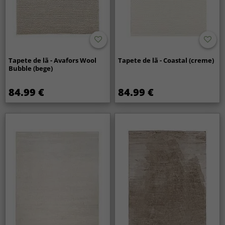
Tapete de lã - Avafors Wool
Tapete de lã - Coastal (creme)
Bubble (bege)
84.99 €
84.99 €