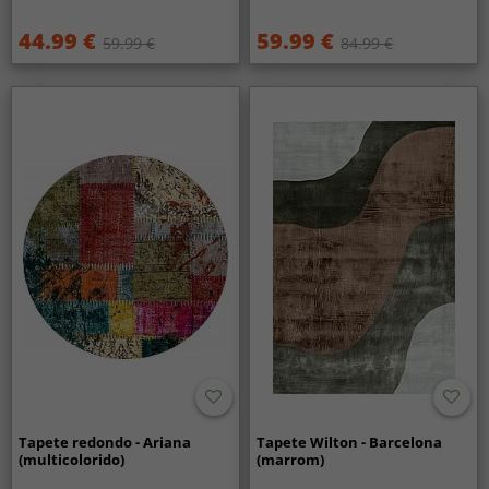
44.99 €
59.99 €
59.99 €
84.99 €
Tapete redondo - Ariana
Tapete Wilton - Barcelona
(multicolorido)
(marrom)