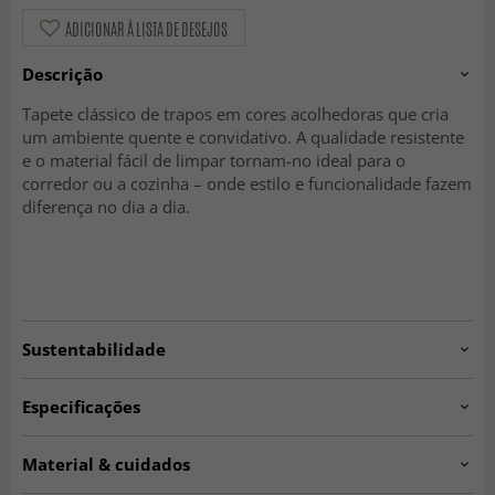
ADICIONAR À LISTA DE DESEJOS
Descrição
Tapete clássico de trapos em cores acolhedoras que cria
um ambiente quente e convidativo. A qualidade resistente
e o material fácil de limpar tornam-no ideal para o
corredor ou a cozinha – onde estilo e funcionalidade fazem
diferença no dia a dia.
Sustentabilidade
Especificações
Artno:
Home.light.909006.
Material & cuidados
Espessura:
aprox. 5-10 mm