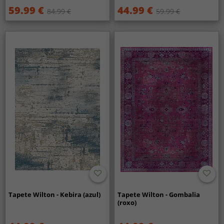
59.99 €
44.99 €
84.99 €
59.99 €
Tapete Wilton - Kebira (azul)
Tapete Wilton - Gombalia
(roxo)