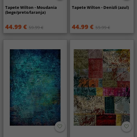
Tapete Wilton - Moudania
Tapete Wilton - Denizli (azul)
(bege/preto/laranja)
44.99 €
44.99 €
59.99 €
59.99 €