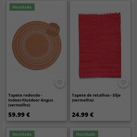
Novidade
Tapete redondo -
Tapete de retalhos - Silje
Indoor/Outdoor Angus
(vermelho)
(vermelho)
59.99 €
24.99 €
Novidade
Novidade