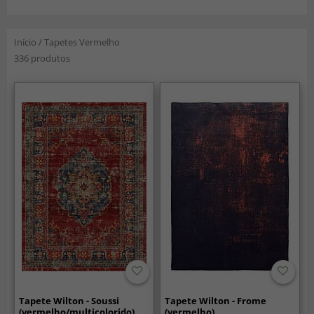
Início
/
Tapetes Vermelho
336 produtos
Tapete Wilton - Soussi
Tapete Wilton - Frome
(vermelho/multicolorido)
(vermelho)