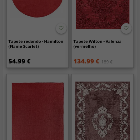
Tapete redondo - Hamilton
Tapete Wilton - Valenza
(Flame Scarlet)
(vermelho)
54.99 €
134.99 €
189 €