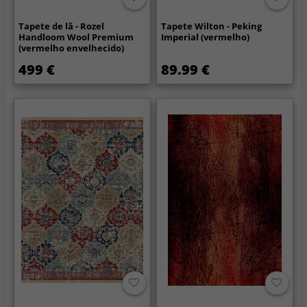
Tapete de lã - Rozel
Tapete Wilton - Peking
Handloom Wool Premium
Imperial (vermelho)
(vermelho envelhecido)
499 €
89.99 €