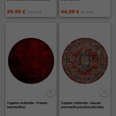
99.99 €
44.99 €
129.99 €
59.99 €
Tapete redondo - Frome
Tapete redondo - Soussi
(vermelho)
(vermelho/multicolorido)