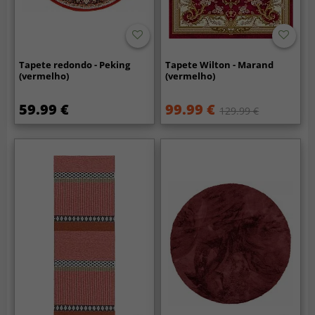
Tapete redondo - Peking
Tapete Wilton - Marand
(vermelho)
(vermelho)
59.99 €
99.99 €
129.99 €