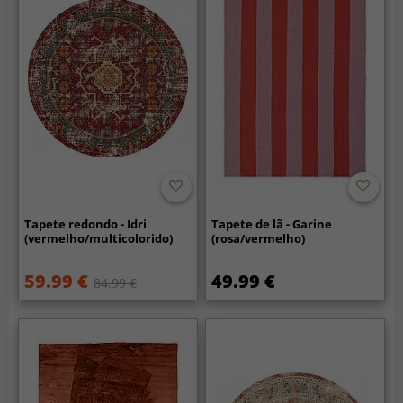
Tapete redondo - Idri
Tapete de lã - Garine
(vermelho/multicolorido)
(rosa/vermelho)
59.99 €
49.99 €
84.99 €