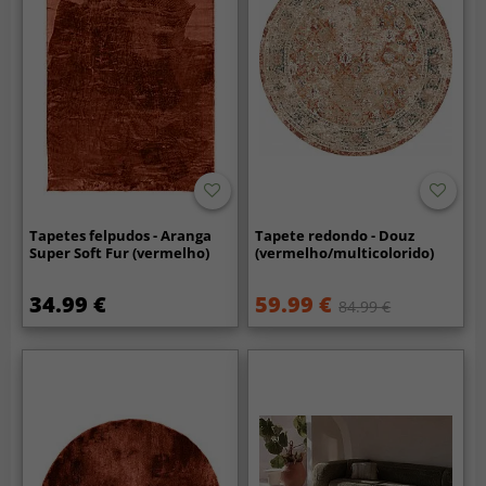
Tapetes felpudos - Aranga
Tapete redondo - Douz
Super Soft Fur (vermelho)
(vermelho/multicolorido)
34.99 €
59.99 €
84.99 €