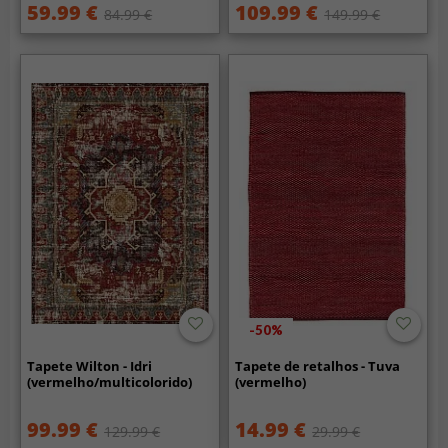
59.99 €
109.99 €
84.99 €
149.99 €
-50%
Tapete Wilton - Idri
Tapete de retalhos - Tuva
(vermelho/multicolorido)
(vermelho)
99.99 €
14.99 €
129.99 €
29.99 €