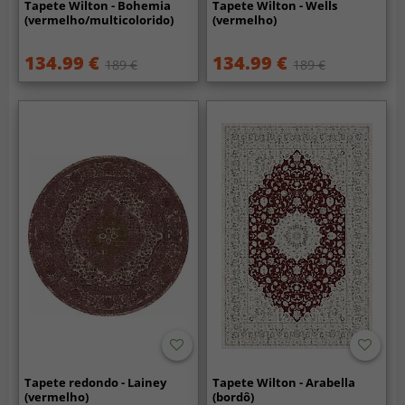
Tapete Wilton - Bohemia
Tapete Wilton - Wells
(vermelho/multicolorido)
(vermelho)
134.99 €
134.99 €
189 €
189 €
Tapete redondo - Lainey
Tapete Wilton - Arabella
(vermelho)
(bordô)