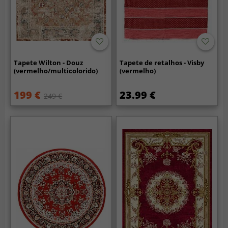
Tapete Wilton - Douz
Tapete de retalhos - Visby
(vermelho/multicolorido)
(vermelho)
199 €
23.99 €
249 €