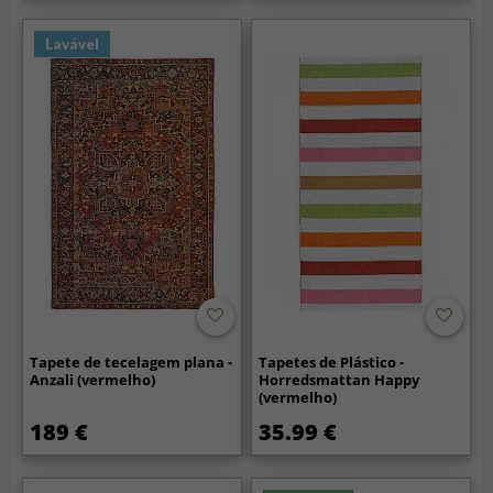
Lavável
Tapete de tecelagem plana -
Tapetes de Plástico -
Anzali (vermelho)
Horredsmattan Happy
(vermelho)
189 €
35.99 €