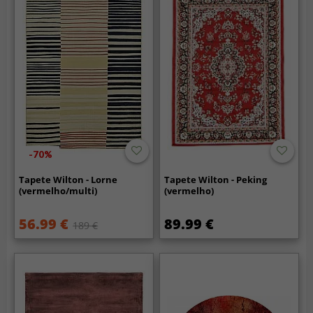
-70%
Tapete Wilton - Lorne
Tapete Wilton - Peking
(vermelho/multi)
(vermelho)
56.99 €
89.99 €
189 €