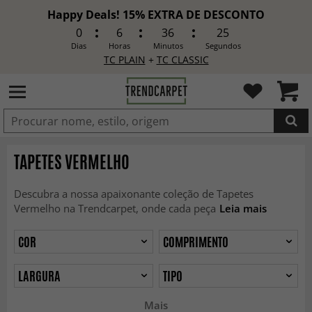
Happy Deals! 15% EXTRA DE DESCONTO
0
6
36
23
Dias
Horas
Minutos
Segundos
TC PLAIN
+
TC CLASSIC
ADICIONADO
TAPETES VERMELHO
Descubra a nossa apaixonante coleção de Tapetes
Vermelho na Trendcarpet, onde cada peça
Leia mais
COR
COMPRIMENTO
LARGURA
TIPO
Mais