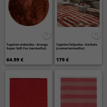
Tapetes redondos - Aranga
Tapetes felpudos - Karbala
Super Soft Fur (vermelho)
(creme/vermelho)
64.99 €
179 €