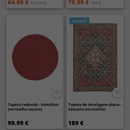
64.99 €
75.99 €
129.99 €
189 €
Lavável
Tapete redondo - Hamilton
Tapete de tecelagem plana -
(vermelho escuro)
Samaria (vermelho)
99.99 €
189 €