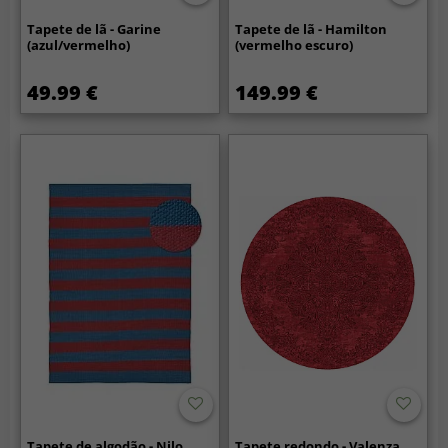
Tapete de lã - Garine
Tapete de lã - Hamilton
(azul/vermelho)
(vermelho escuro)
49.99 €
149.99 €
Tapete de algodão - Nilo
Tapete redondo - Valenza