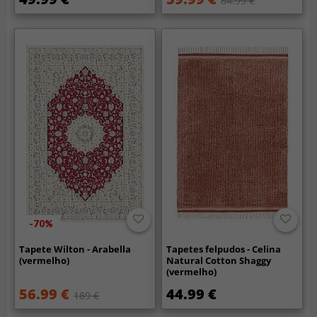
84.99 €
-70%
Tapete Wilton - Arabella
Tapetes felpudos - Celina
(vermelho)
Natural Cotton Shaggy
(vermelho)
56.99 €
44.99 €
189 €