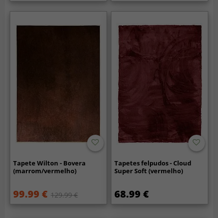
Tapete Wilton - Bovera
Tapetes felpudos - Cloud
(marrom/vermelho)
Super Soft (vermelho)
99.99 €
68.99 €
129.99 €