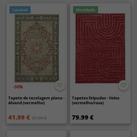
Lavável
Novidade
-30%
Tapete de tecelagem plana -
Tapetes felpudos - Volos
Alvand (vermelho)
(vermelho/rosa)
41.99 €
79.99 €
59.99 €