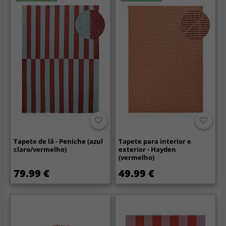
Tapete de lã - Peniche (azul
Tapete para interior e
claro/vermelho)
exterior - Hayden
(vermelho)
79.99 €
49.99 €