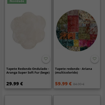
Novidade
Tapete Redondo Ondulado -
Tapete redondo - Ariana
Aranga Super Soft Fur (bege)
(multicolorido)
29.99 €
59.99 €
84.99 €