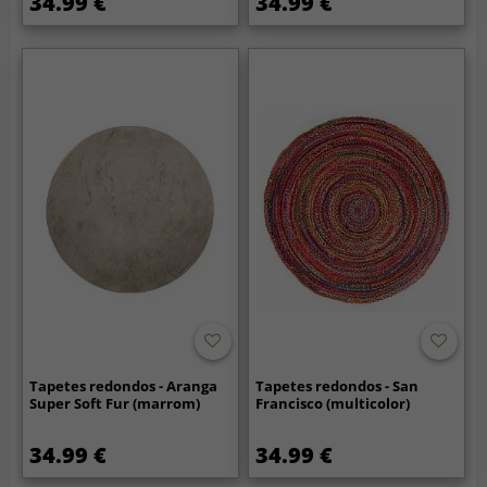
34.99 €
34.99 €
Tapetes redondos - Aranga
Tapetes redondos - San
Super Soft Fur (marrom)
Francisco (multicolor)
34.99 €
34.99 €