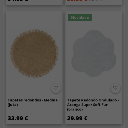
Novidade
Tapetes redondos - Medina
Tapete Redondo Ondulado -
(juta)
Aranga Super Soft Fur
(branco)
33.99 €
29.99 €