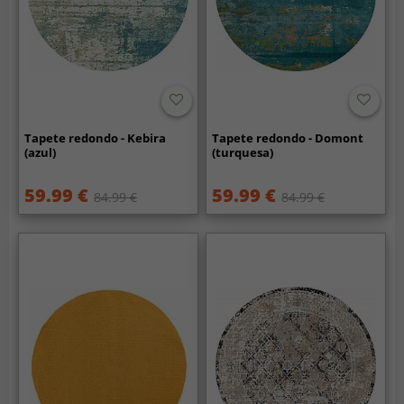
Tapete redondo - Kebira
Tapete redondo - Domont
(azul)
(turquesa)
59.99 €
59.99 €
84.99 €
84.99 €