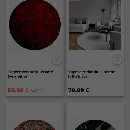
Tapete redondo - Frome
Tapete redondo - Cartmel
(vermelho)
(offwhite)
59.99 €
79.99 €
84.99 €