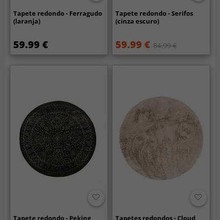
Tapete redondo - Ferragudo
Tapete redondo - Serifos
(laranja)
(cinza escuro)
59.99 €
59.99 €
84.99 €
Tapete redondo - Peking
Tapetes redondos - Cloud