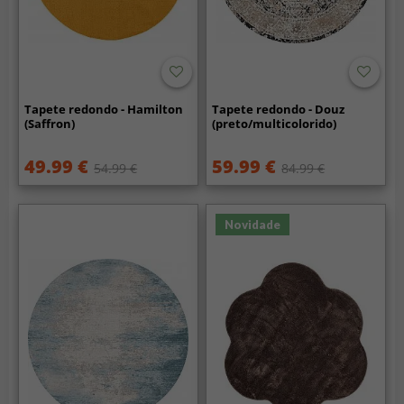
Tapete redondo - Hamilton
Tapete redondo - Douz
(Saffron)
(preto/multicolorido)
49.99 €
59.99 €
54.99 €
84.99 €
Novidade