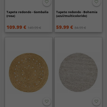
Tapete redondo - Gombalia
Tapete redondo - Bohemia
(rosa)
(azul/multicolorido)
109.99 €
59.99 €
149.99 €
84.99 €