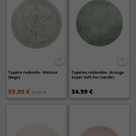
Tapete redondo - Mateur
Tapetes redondos - Aranga
(bege)
Super Soft Fur (verde)
59.99 €
34.99 €
84.99 €