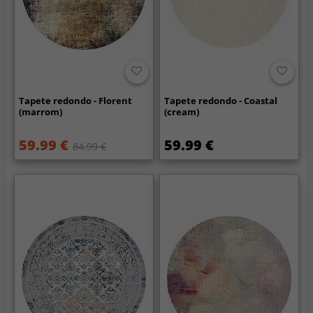
Tapete redondo - Florent
Tapete redondo - Coastal
(marrom)
(cream)
59.99 €
59.99 €
84.99 €