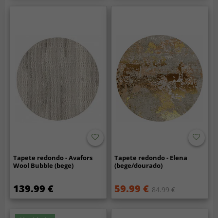
Tapete redondo - Avafors
Tapete redondo - Elena
Wool Bubble (bege)
(bege/dourado)
139.99 €
59.99 €
84.99 €