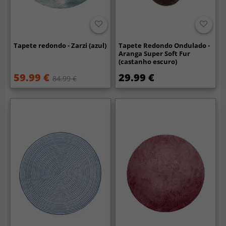
Tapete redondo - Zarzi (azul)
Tapete Redondo Ondulado -
Aranga Super Soft Fur
(castanho escuro)
59.99 €
29.99 €
84.99 €