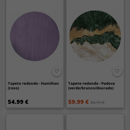
Tapete redondo - Hamilton
Tapete redondo - Padova
(roxo)
(verde/branco/dourado)
54.99 €
59.99 €
84.99 €