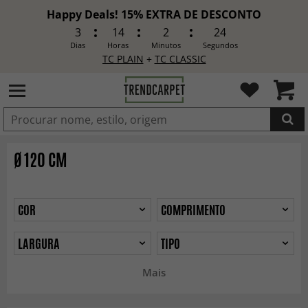
Happy Deals! 15% EXTRA DE DESCONTO
3
14
2
22
Dias
Horas
Minutos
Segundos
TC PLAIN
+
TC CLASSIC
ADICIONADO
Ø 120 CM
COR
COMPRIMENTO
LARGURA
TIPO
Mais