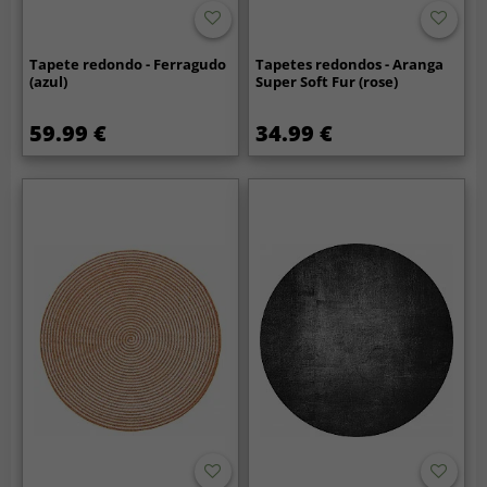
Tapete redondo - Ferragudo
Tapetes redondos - Aranga
(azul)
Super Soft Fur (rose)
59.99 €
34.99 €