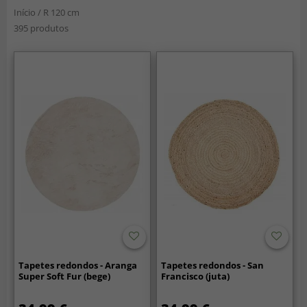
Início
/
R 120 cm
395 produtos
Tapetes redondos - Aranga
Tapetes redondos - San
Super Soft Fur (bege)
Francisco (juta)