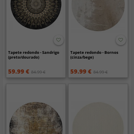
Tapete redondo - Sandrigo
Tapete redondo - Bornos
(preto/dourado)
(cinza/bege)
59.99 €
59.99 €
84.99 €
84.99 €