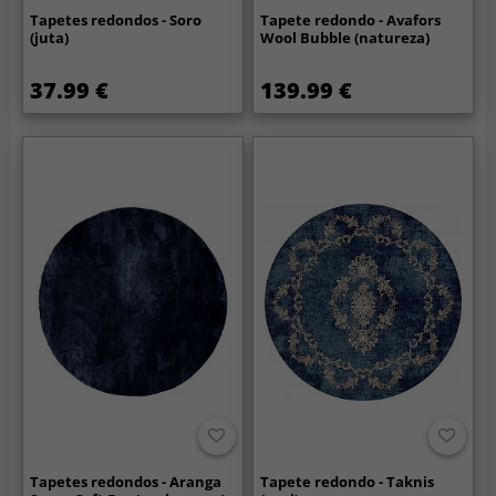
Tapetes redondos - Soro
Tapete redondo - Avafors
(juta)
Wool Bubble (natureza)
37.99 €
139.99 €
Tapetes redondos - Aranga
Tapete redondo - Taknis