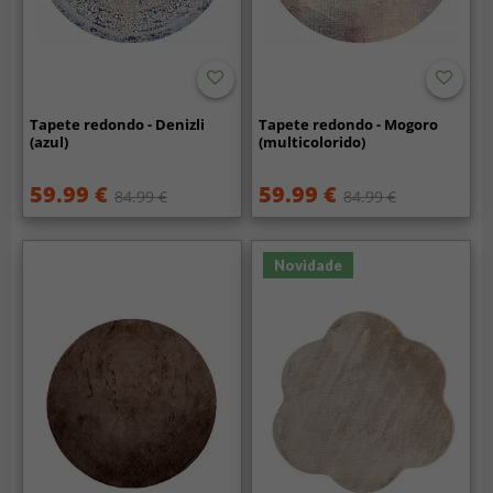
Tapete redondo - Denizli
Tapete redondo - Mogoro
(azul)
(multicolorido)
59.99 €
59.99 €
84.99 €
84.99 €
Novidade