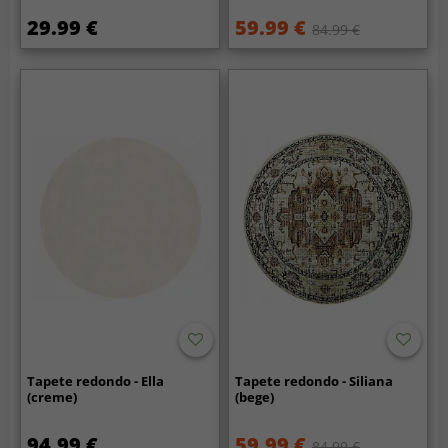
29.99 €
59.99 €
84.99 €
Tapete redondo - Ella
Tapete redondo - Siliana
(creme)
(bege)
94.99 €
59.99 €
84.99 €