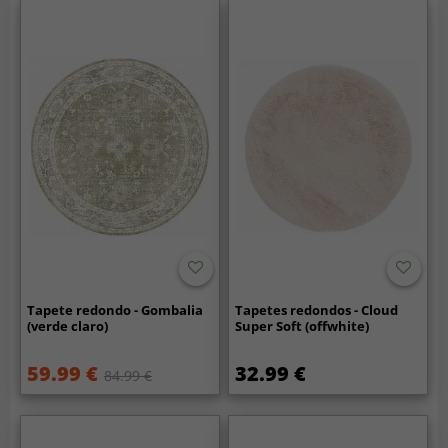
Tapete redondo - Gombalia
Tapetes redondos - Cloud
(verde claro)
Super Soft (offwhite)
59.99 €
32.99 €
84.99 €