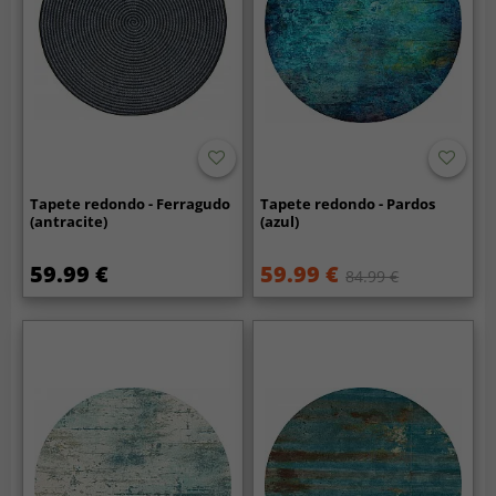
Tapete redondo - Ferragudo
Tapete redondo - Pardos
(antracite)
(azul)
59.99 €
59.99 €
84.99 €