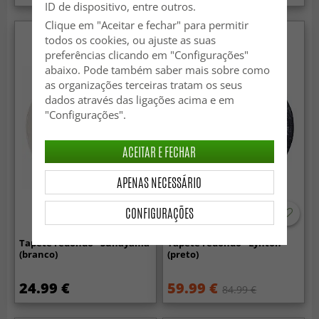
ID de dispositivo, entre outros.
Clique em "Aceitar e fechar" para permitir
todos os cookies, ou ajuste as suas
preferências clicando em "Configurações"
abaixo. Pode também saber mais sobre como
as organizações terceiras tratam os seus
dados através das ligações acima e em
"Configurações".
ACEITAR E FECHAR
APENAS NECESSÁRIO
CONFIGURAÇÕES
Tapete redondo - Sunayama
Tapete redondo - Lynton
(branco)
(preto)
24.99 €
59.99 €
84.99 €