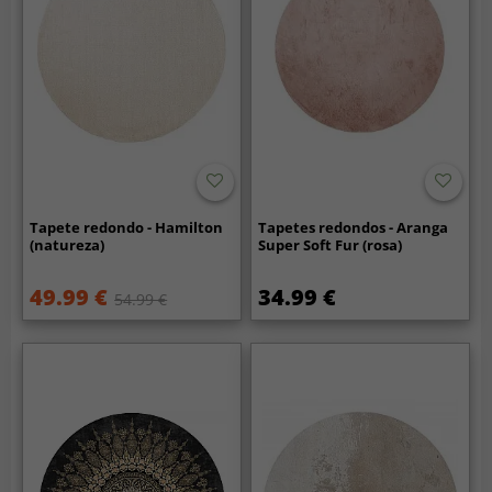
Tapete redondo - Hamilton
Tapetes redondos - Aranga
(natureza)
Super Soft Fur (rosa)
49.99 €
34.99 €
54.99 €