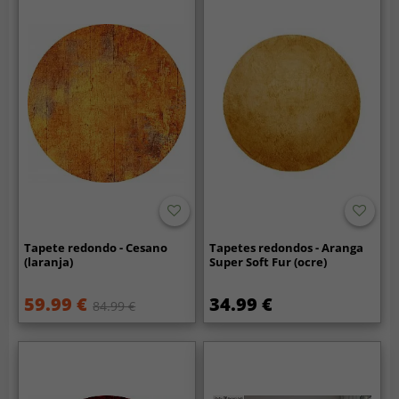
Tapete redondo - Cesano
Tapetes redondos - Aranga
(laranja)
Super Soft Fur (ocre)
59.99 €
34.99 €
84.99 €