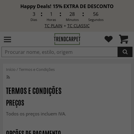
Happy Deals! 15% EXTRA DE DESCONTO
3
1
28
56
Dias
Horas
Minutos
Segundos
TC PLAIN
+
TC CLASSIC
ADICIONADO
Início
/
Termos e Condições
TERMOS E CONDIÇÕES
PREÇOS
Todos os preços incluem IVA.
OPÇÕES DE PAGAMENTO