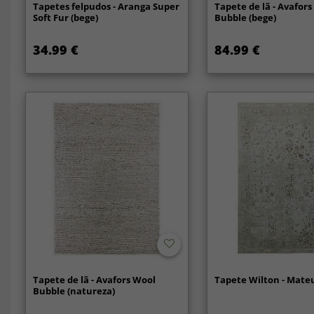
Tapetes felpudos - Aranga Super
Tapete de lã - Avafor
Soft Fur (bege)
Bubble (bege)
34.99 €
84.99 €
Tapete de lã - Avafors Wool
Tapete Wilton - Mateu
Bubble (natureza)