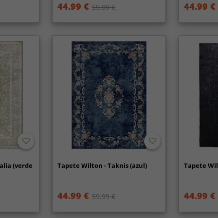
44.99 €
44.99 €
59.99 €
lia (verde
Tapete Wilton - Taknis (azul)
Tapete Wil
44.99 €
44.99 €
59.99 €