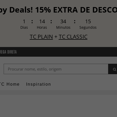
y Deals! 15% EXTRA DE DES
1
14
34
13
Dias
Horas
Minutos
Segundos
TC PLAIN
+
TC CLASSIC
REGA DIRETA
TC Home
Inspiration