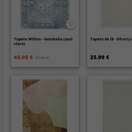
Tapete Wilton - Gombalia (azul
Tapete de lã - Dhurry
claro)
44.99 €
25.99 €
59.99 €