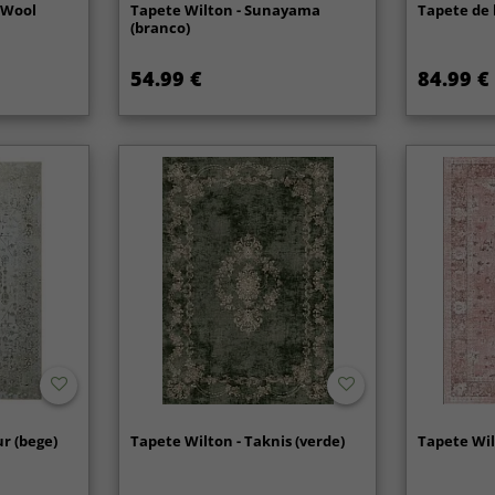
s Wool
Tapete Wilton - Sunayama
Tapete de 
(branco)
54.99 €
84.99 €
r (bege)
Tapete Wilton - Taknis (verde)
Tapete Wil