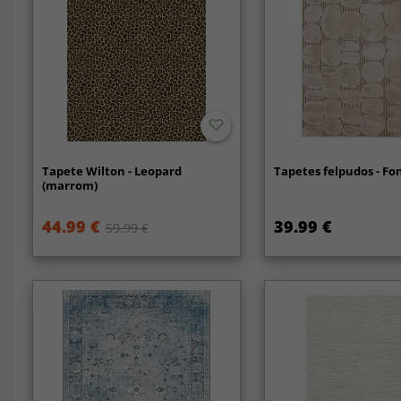
Tapete Wilton - Leopard
Tapetes felpudos - Fon
(marrom)
44.99 €
39.99 €
59.99 €