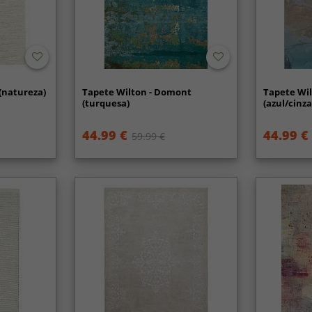
 (natureza)
Tapete Wilton - Domont
Tapete Wil
(turquesa)
(azul/cinz
44.99 €
44.99 €
59.99 €