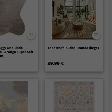
aggy Ondulado
Tapetes felpudos - Ronda (bege)
o - Aranga Super Soft
om)
39.99 €