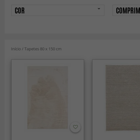
COR
COMPRIM
Início
/
Tapetes 80 x 150 cm