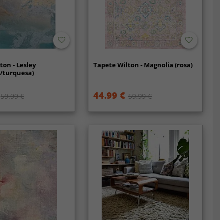
ton - Lesley
Tapete Wilton - Magnolia (rosa)
a/turquesa)
44.99 €
59.99 €
59.99 €