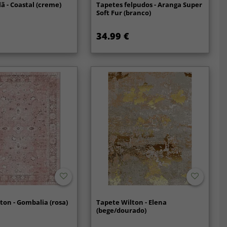
lã - Coastal (creme)
Tapetes felpudos - Aranga Super
Soft Fur (branco)
34.99 €
ton - Gombalia (rosa)
Tapete Wilton - Elena
(bege/dourado)