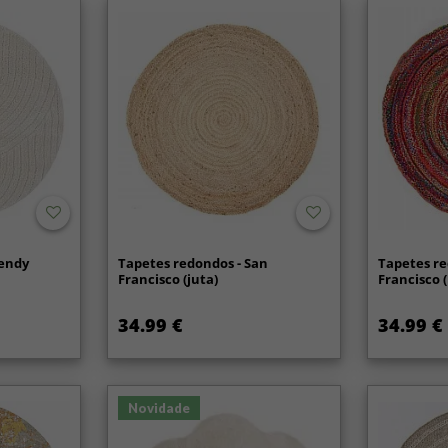
Wendy
Tapetes redondos - San
Tapetes re
Francisco (juta)
Francisco 
34.99 €
34.99 €
Novidade