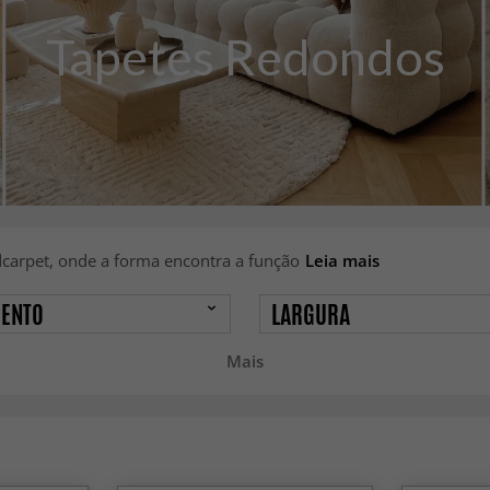
Tapetes Redondos
carpet, onde a forma encontra a função
Leia mais
ENTO
LARGURA
Mais