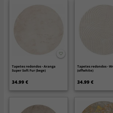
Tapetes redondos - Aranga
Tapetes redondos - 
Super Soft Fur (bege)
(offwhite)
34.99 €
34.99 €