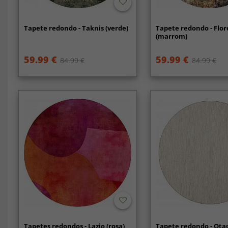
Tapete redondo - Taknis (verde)
Tapete redondo - Flo
(marrom)
59.99 €
59.99 €
84.99 €
84.99 €
Tapetes redondos - Lazio (rosa)
Tapete redondo - Ota