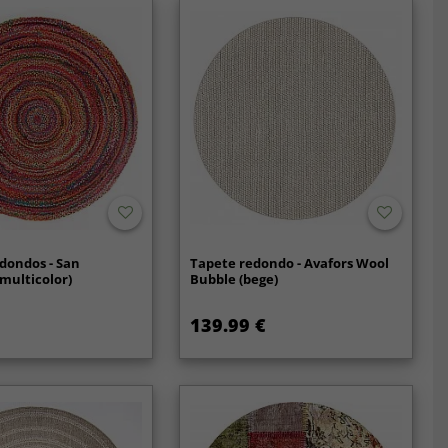
dondos - San
Tapete redondo - Avafors Wool
(multicolor)
Bubble (bege)
139.99 €