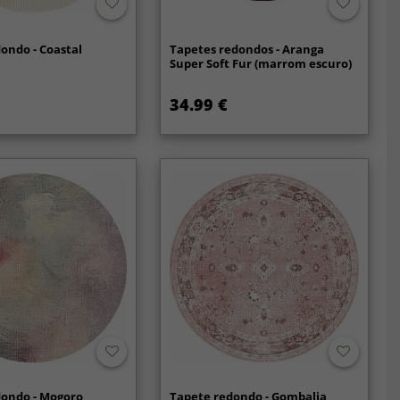
ondo - Coastal
Tapetes redondos - Aranga
Super Soft Fur (marrom escuro)
34.99 €
dondo - Mogoro
Tapete redondo - Gombalia