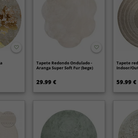
na
Tapete Redondo Ondulado -
Tapete red
Aranga Super Soft Fur (bege)
Indoor/Out
29.99 €
59.99 €