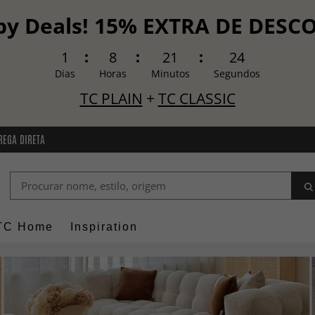
y Deals! 15% EXTRA DE DES
1
8
21
22
Dias
Horas
Minutos
Segundos
TC PLAIN
+
TC CLASSIC
REGA DIRETA
TC Home
Inspiration