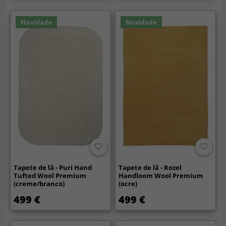
Novidade
Novidade
Tapete de lã - Puri Hand
Tapete de lã - Rozel
Tufted Wool Premium
Handloom Wool Premium
(creme/branco)
(ocre)
499 €
499 €