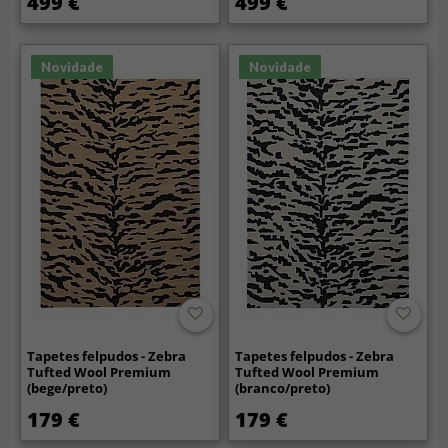
499 €
499 €
Novidade
Novidade
Tapetes felpudos - Zebra
Tapetes felpudos - Zebra
Tufted Wool Premium
Tufted Wool Premium
(bege/preto)
(branco/preto)
179 €
179 €