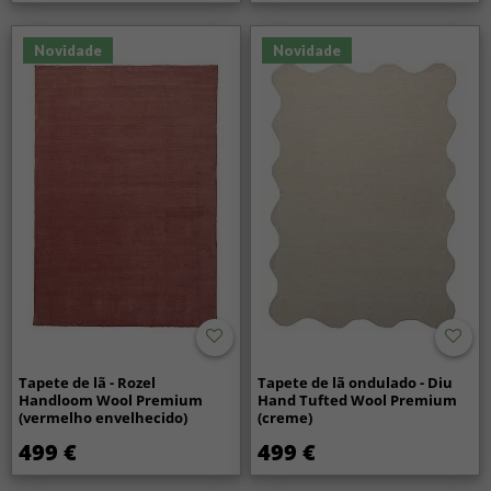
Novidade
Novidade
Tapete de lã - Rozel
Tapete de lã ondulado - Diu
Handloom Wool Premium
Hand Tufted Wool Premium
(vermelho envelhecido)
(creme)
499 €
499 €