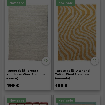
Novidade
Novidade
Tapete de lã - Brenta
Tapete de lã - Aiz Hand
Handloom Wool Premium
Tufted Wool Premium
(creme)
(amarelo)
499 €
499 €
Novidade
Novidade