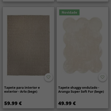
Novidade
Tapete para interior e
Tapete shaggy ondulado -
exterior - Arlo (bege)
Aranga Super Soft Fur (bege)
59.99 €
49.99 €