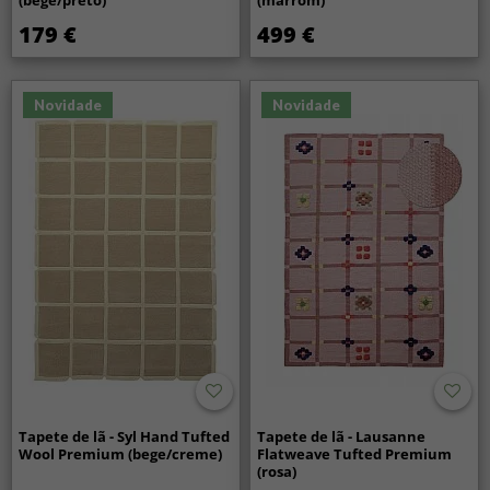
179 €
499 €
Novidade
Novidade
Tapete de lã - Syl Hand Tufted
Tapete de lã - Lausanne
Wool Premium (bege/creme)
Flatweave Tufted Premium
(rosa)