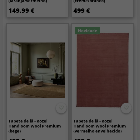
(laranja/vermelho)
(creme/branco)
149.99 €
499 €
Novidade
Tapete de lã - Rozel
Tapete de lã - Rozel
Handloom Wool Premium
Handloom Wool Premium
(bege)
(vermelho envelhecido)