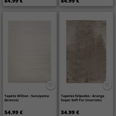
84.99 €
84.99 €
Tapete Wilton - Sunayama
Tapetes felpudos - Aranga
(branco)
Super Soft Fur (marrom)
54.99 €
34.99 €