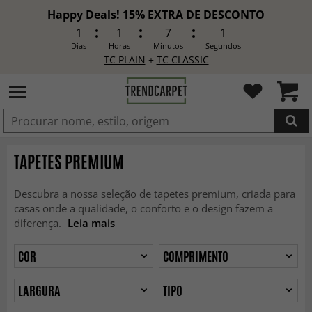
Happy Deals! 15% EXTRA DE DESCONTO
1
1
6
59
Dias
Horas
Minutos
Segundos
TC PLAIN
+
TC CLASSIC
ADICIONADO
TAPETES PREMIUM
Descubra a nossa seleção de tapetes premium, criada para
casas onde a qualidade, o conforto e o design fazem a
diferença.
Leia mais
COR
COMPRIMENTO
LARGURA
TIPO