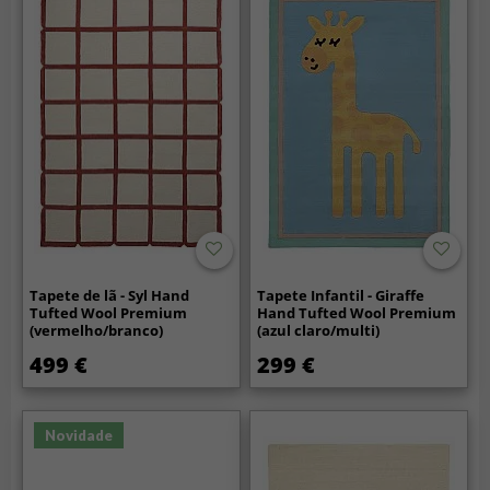
Tapete de lã - Syl Hand
Tapete Infantil - Giraffe
Tufted Wool Premium
Hand Tufted Wool Premium
(vermelho/branco)
(azul claro/multi)
499 €
299 €
Novidade