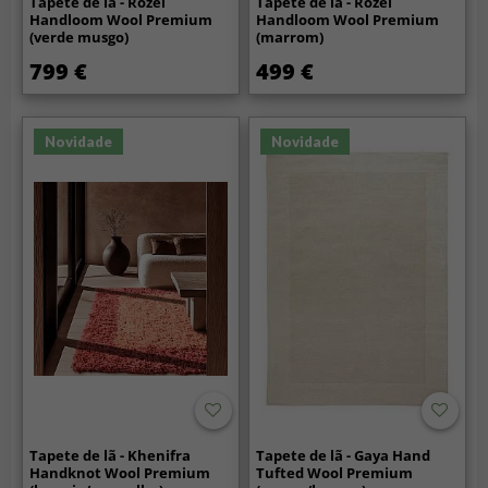
Tapete de lã - Rozel
Tapete de lã - Rozel
Handloom Wool Premium
Handloom Wool Premium
(verde musgo)
(marrom)
799 €
499 €
Novidade
Novidade
Tapete de lã - Khenifra
Tapete de lã - Gaya Hand
Handknot Wool Premium
Tufted Wool Premium