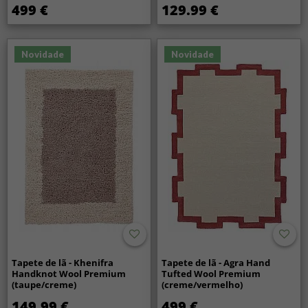
499 €
129.99 €
Novidade
Novidade
Tapete de lã - Khenifra
Tapete de lã - Agra Hand
Handknot Wool Premium
Tufted Wool Premium
(taupe/creme)
(creme/vermelho)
149.99 €
499 €