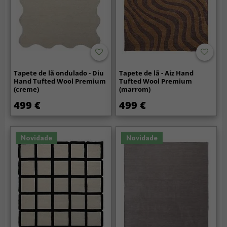
Tapete de lã ondulado - Diu
Tapete de lã - Aiz Hand
Hand Tufted Wool Premium
Tufted Wool Premium
(creme)
(marrom)
499 €
499 €
Novidade
Novidade