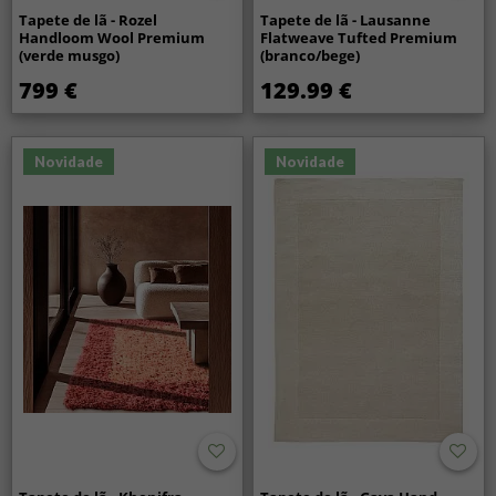
Tapete de lã - Rozel
Tapete de lã - Lausanne
Handloom Wool Premium
Flatweave Tufted Premium
(verde musgo)
(branco/bege)
799 €
129.99 €
Novidade
Novidade