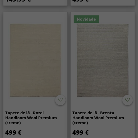
Novidade
Tapete de lã - Rozel
Tapete de lã - Brenta
Handloom Wool Premium
Handloom Wool Premium
(creme)
(creme)
499 €
499 €