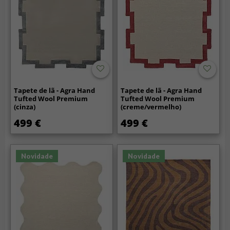
Tapete de lã - Agra Hand
Tapete de lã - Agra Hand
Tufted Wool Premium
Tufted Wool Premium
(cinza)
(creme/vermelho)
499 €
499 €
Novidade
Novidade