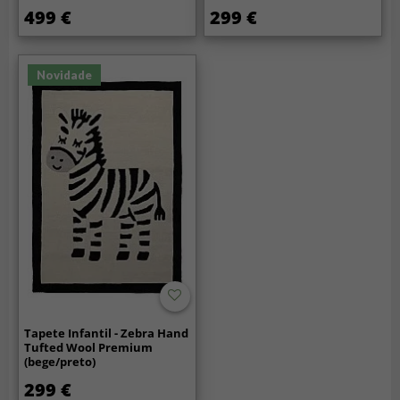
499 €
299 €
Novidade
Tapete Infantil - Zebra Hand
Tufted Wool Premium
(bege/preto)
299 €