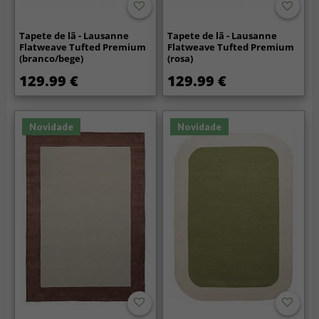
Tapete de lã - Lausanne
Tapete de lã - Lausanne
Flatweave Tufted Premium
Flatweave Tufted Premium
(branco/bege)
(rosa)
129.99 €
129.99 €
Novidade
Novidade