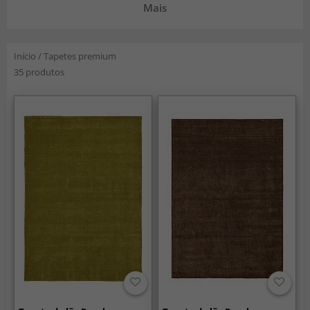
Mais
Início
/
Tapetes premium
35 produtos