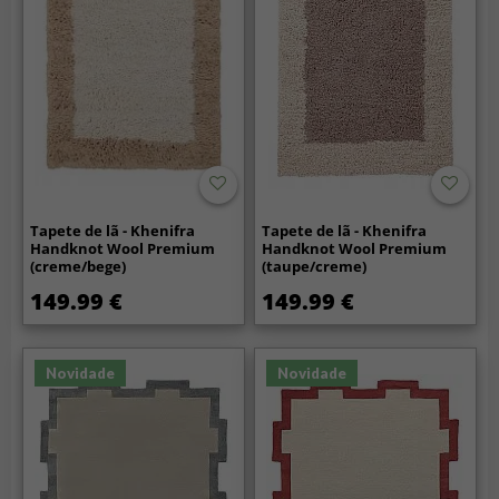
Tapete de lã - Khenifra
Tapete de lã - Khenifra
Handknot Wool Premium
Handknot Wool Premium
(creme/bege)
(taupe/creme)
149.99 €
149.99 €
Novidade
Novidade