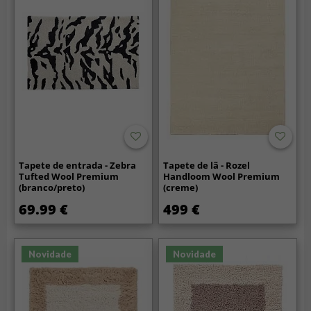
Tapete de entrada - Zebra
Tapete de lã - Rozel
Tufted Wool Premium
Handloom Wool Premium
(branco/preto)
(creme)
69.99 €
499 €
Novidade
Novidade