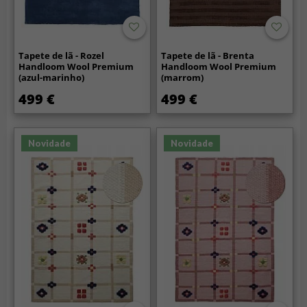
Tapete de lã - Rozel
Tapete de lã - Brenta
Handloom Wool Premium
Handloom Wool Premium
(azul-marinho)
(marrom)
499 €
499 €
Novidade
Novidade