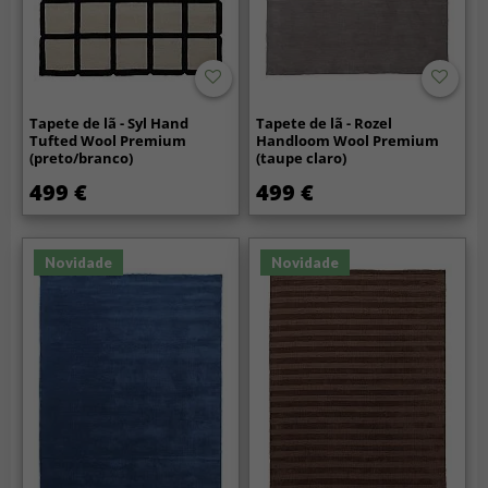
Tapete de lã - Syl Hand
Tapete de lã - Rozel
Tufted Wool Premium
Handloom Wool Premium
(preto/branco)
(taupe claro)
499 €
499 €
Novidade
Novidade