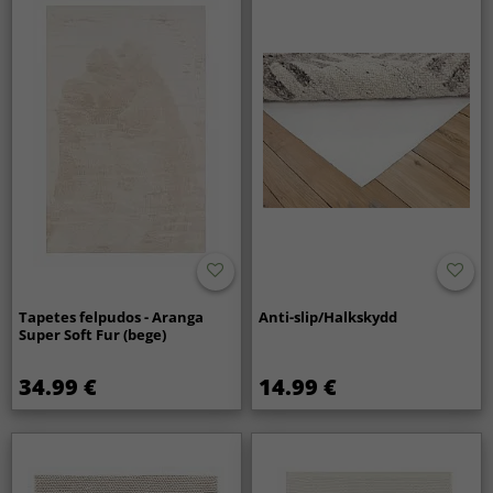
mantêm o seu aspeto mesmo com uso diário.
Tapetes felpudos - Aranga
Anti-slip/Halkskydd
Super Soft Fur (bege)
34.99 €
14.99 €