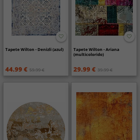
Tapete Wilton - Denizli (azul)
Tapete Wilton - Ariana
(multicolorido)
44.99 €
29.99 €
59.99 €
39.99 €