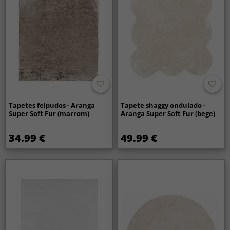
Tapetes felpudos - Aranga
Tapete shaggy ondulado -
Super Soft Fur (marrom)
Aranga Super Soft Fur (bege)
34.99 €
49.99 €