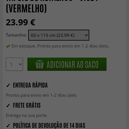
(VERMELHO)
23.99 €
Tamanho:
Em estoque. Pronto para envio em 1-2 dias úteis.
ADICIONAR AO SACO
✓ ENTREGA RÁPIDA
Pronto para envio em 1-2 dias úteis
✓ FRETE GRÁTIS
Entrega na sua porta
✓ POLÍTICA DE DEVOLUÇÃO DE 14 DIAS