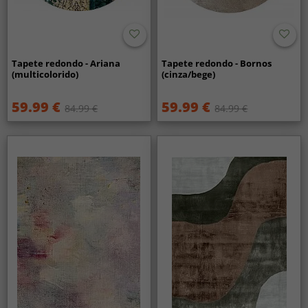
Tapete redondo - Ariana
Tapete redondo - Bornos
(multicolorido)
(cinza/bege)
59.99 €
59.99 €
84.99 €
84.99 €