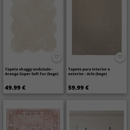
Tapete shaggy ondulado -
Tapete para interior e
Aranga Super Soft Fur (bege)
exterior - Arlo (bege)
49.99 €
59.99 €