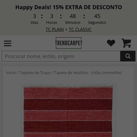
Happy Deals! 15% EXTRA DE DESCONTO
3
3
48
43
Dias
Horas
Minutos
Segundos
TC PLAIN
+
TC CLASSIC
ADICIONADO
Início
/
Tapetes de Trapo
/
Tapete de retalhos - Visby (vermelho)