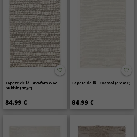
Tapete de lã - Avafors Wool
Tapete de lã - Coastal (creme)
Bubble (bege)
84.99 €
84.99 €