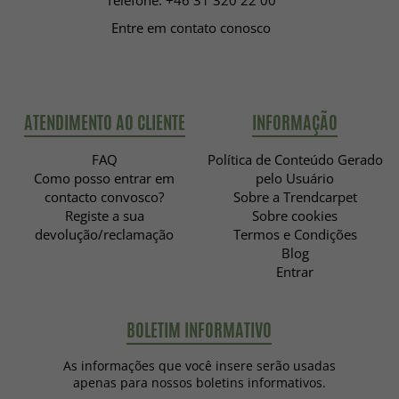
Telefone: +46 31 320 22 00
Entre em contato conosco
ATENDIMENTO AO CLIENTE
INFORMAÇÃO
FAQ
Política de Conteúdo Gerado
Como posso entrar em
pelo Usuário
contacto convosco?
Sobre a Trendcarpet
Registe a sua
Sobre cookies
devolução/reclamação
Termos e Condições
Blog
Entrar
BOLETIM INFORMATIVO
As informações que você insere serão usadas
apenas para nossos boletins informativos.