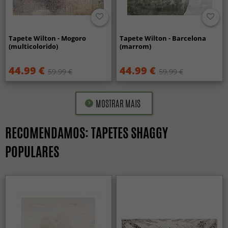
Tapete Wilton - Mogoro
Tapete Wilton - Barcelona
(multicolorido)
(marrom)
44.99 €
44.99 €
59.99 €
59.99 €
MOSTRAR MAIS
RECOMENDAMOS: TAPETES SHAGGY
POPULARES