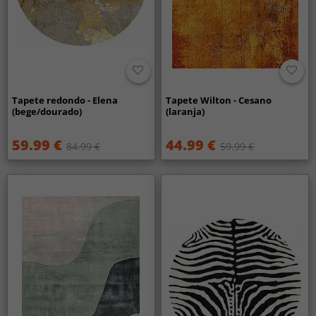
Tapete redondo - Elena
Tapete Wilton - Cesano
(bege/dourado)
(laranja)
59.99 €
44.99 €
84.99 €
59.99 €