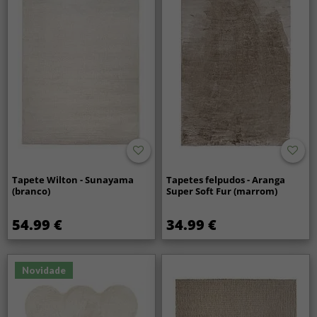
Tapete Wilton - Sunayama
Tapetes felpudos - Aranga
(branco)
Super Soft Fur (marrom)
54.99 €
34.99 €
Novidade