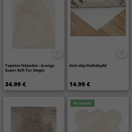
Tapetes felpudos - Aranga
Anti-slip/Halkskydd
Super Soft Fur (bege)
34.99 €
14.99 €
Novidade