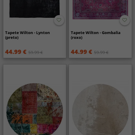
Tapete Wilton - Lynton
Tapete Wilton - Gombalia
(preto)
(roxo)
44.99 €
44.99 €
59.99 €
59.99 €