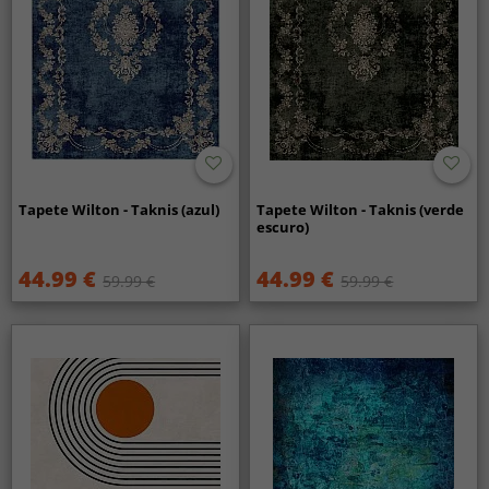
Tapete Wilton - Taknis (azul)
Tapete Wilton - Taknis (verde
escuro)
44.99 €
44.99 €
59.99 €
59.99 €