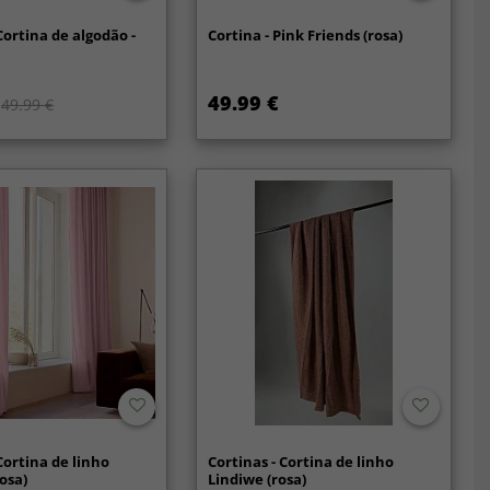
Cortina de algodão -
Cortina - Pink Friends (rosa)
)
49.99 €
49.99 €
Cortina de linho
Cortinas - Cortina de linho
osa)
Lindiwe (rosa)