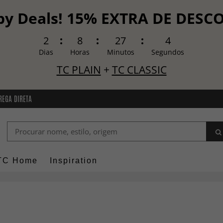
y Deals! 15% EXTRA DE DES
2
8
27
3
Dias
Horas
Minutos
Segundos
TC PLAIN
+
TC CLASSIC
REGA DIRETA
TC Home
Inspiration