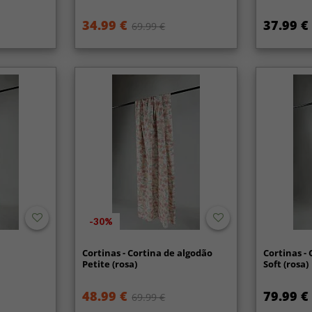
34.99 €
37.99 €
69.99 €
-30%
Cortinas - Cortina de algodão
Cortinas -
Petite (rosa)
Soft (rosa)
48.99 €
79.99 €
69.99 €