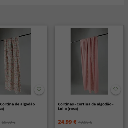
 Cortina de algodão
Cortinas - Cortina de algodão -
sa)
Lollo (rosa)
24.99 €
69.99 €
49.99 €