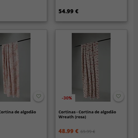
54.99 €
-30%
 Cortina de algodão
Cortinas - Cortina de algodão
Wreath (rosa)
48.99 €
69.99 €