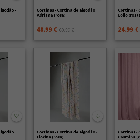
algodão -
Cortinas - Cortina de algodão
Cortinas - 
Adriana (rosa)
Lollo (rosa
48.99 €
24.99 €
69.99 €
 algodão
Cortinas - Cortina de algodão -
Cortinas - 
Florina (rosa)
Cosmina (r