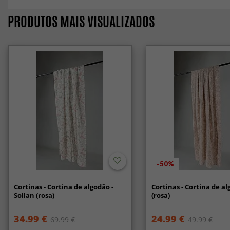
PRODUTOS MAIS VISUALIZADOS
-50%
Cortinas - Cortina de algodão -
Cortinas - Cortina de al
Sollan (rosa)
(rosa)
34.99 €
24.99 €
69.99 €
49.99 €