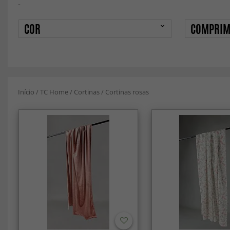
-
COR
COMPRIM
Início
/
TC Home
/
Cortinas
/
Cortinas rosas