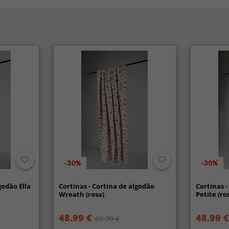
-30%
-30%
godão Ella
Cortinas - Cortina de algodão
Cortinas -
Wreath (rosa)
Petite (ro
48.99 €
48.99 €
69.99 €