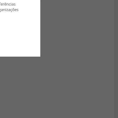
ferências
ganizações