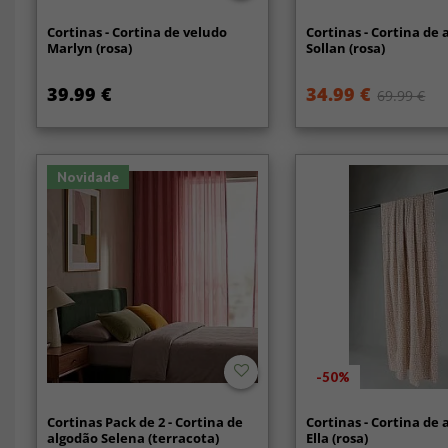
Cortinas - Cortina de veludo
Cortinas - Cortina de 
Marlyn (rosa)
Sollan (rosa)
39.99 €
34.99 €
69.99 €
Novidade
-50%
Cortinas Pack de 2 - Cortina de
Cortinas - Cortina de
algodão Selena (terracota)
Ella (rosa)