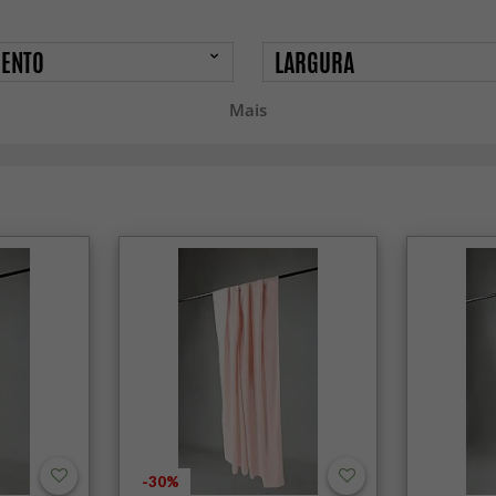
ENTO
LARGURA
Mais
-30%