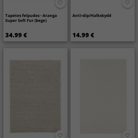
Tapetes felpudos - Aranga
Anti-slip/Halkskydd
Super Soft Fur (bege)
34.99 €
14.99 €