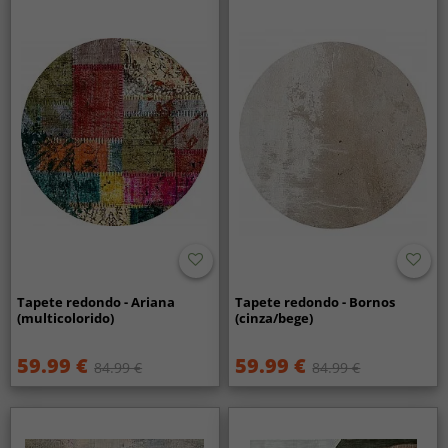
Tapete redondo - Ariana
Tapete redondo - Bornos
(multicolorido)
(cinza/bege)
59.99 €
59.99 €
84.99 €
84.99 €