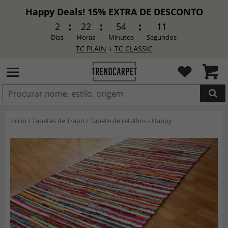
Happy Deals! 15% EXTRA DE DESCONTO
2
22
54
9
Dias
Horas
Minutos
Segundos
TC PLAIN
+
TC CLASSIC
ADICIONADO
Início
/
Tapetes de Trapo
/
Tapete de retalhos - Happy