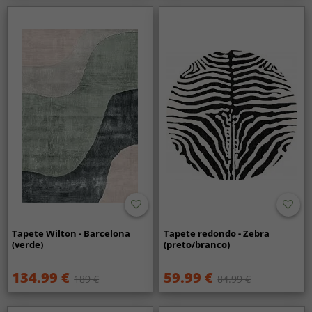
Tapete Wilton - Barcelona
Tapete redondo - Zebra
(verde)
(preto/branco)
134.99 €
59.99 €
189 €
84.99 €