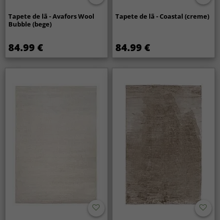
Tapete de lã - Avafors Wool
Tapete de lã - Coastal (creme)
Bubble (bege)
84.99 €
84.99 €