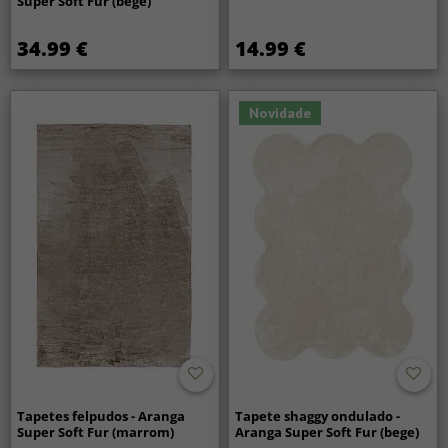
Super Soft Fur (bege)
34.99 €
14.99 €
Novidade
Tapetes felpudos - Aranga
Tapete shaggy ondulado -
Super Soft Fur (marrom)
Aranga Super Soft Fur (bege)