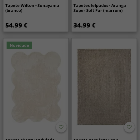
Tapete Wilton - Sunayama
Tapetes felpudos - Aranga
(branco)
Super Soft Fur (marrom)
54.99 €
34.99 €
Novidade