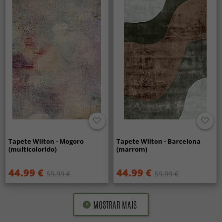
Tapete Wilton - Mogoro
Tapete Wilton - Barcelona
(multicolorido)
(marrom)
44.99 €
44.99 €
59.99 €
59.99 €
MOSTRAR MAIS