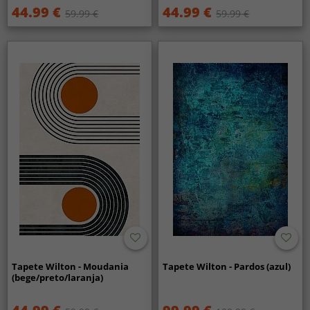
44.99 €
44.99 €
59.99 €
59.99 €
Tapete Wilton - Moudania
Tapete Wilton - Pardos (azul)
(bege/preto/laranja)