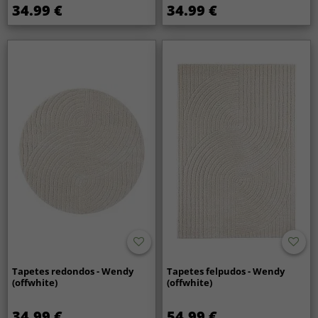
34.99 €
34.99 €
Tapetes redondos - Wendy
Tapetes felpudos - Wendy
(offwhite)
(offwhite)
34.99 €
54.99 €