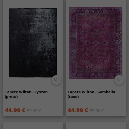
Tapete Wilton - Lynton
Tapete Wilton - Gombalia
(preto)
(roxo)
44.99 €
44.99 €
59.99 €
59.99 €