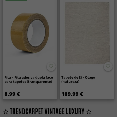
Fita – Fita adesiva dupla face
Tapete de lã - Otago
para tapetes (transparente)
(natureza)
8.99 €
109.99 €
☆ TRENDCARPET VINTAGE LUXURY ☆