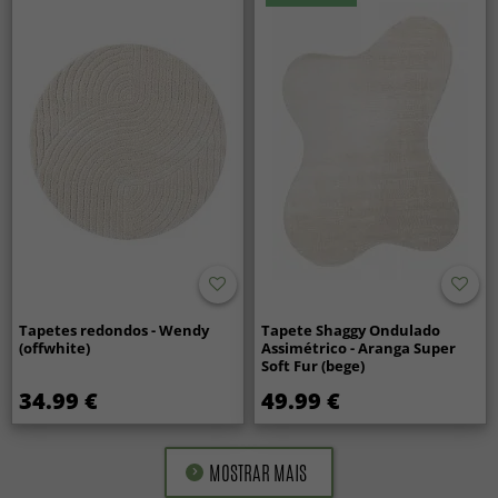
Tapetes redondos - Wendy
Tapete Shaggy Ondulado
(offwhite)
Assimétrico - Aranga Super
Soft Fur (bege)
34.99 €
49.99 €
MOSTRAR MAIS