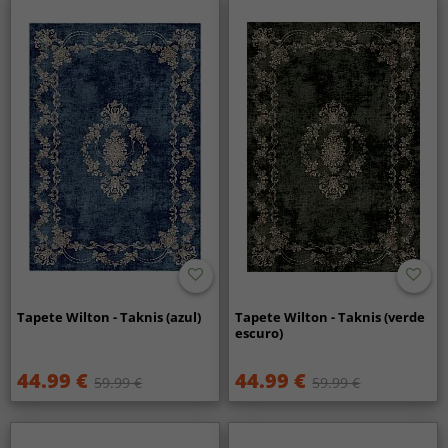
Tapete Wilton - Taknis (azul)
Tapete Wilton - Taknis (verde
escuro)
44.99 €
44.99 €
59.99 €
59.99 €