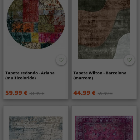
Tapete redondo - Ariana
Tapete Wilton - Barcelona
(multicolorido)
(marrom)
59.99 €
44.99 €
84.99 €
59.99 €