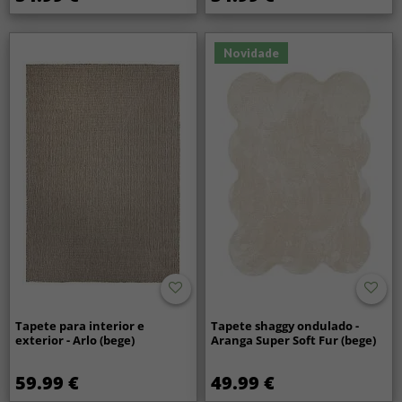
Novidade
Tapete para interior e
Tapete shaggy ondulado -
exterior - Arlo (bege)
Aranga Super Soft Fur (bege)
59.99 €
49.99 €