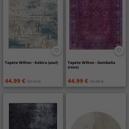
Tapete Wilton - Kebira (azul)
Tapete Wilton - Gombalia
(roxo)
44.99 €
44.99 €
59.99 €
59.99 €