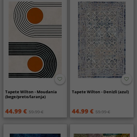
Tapete Wilton - Moudania
Tapete Wilton - Denizli (azul)
(bege/preto/laranja)
44.99 €
44.99 €
59.99 €
59.99 €