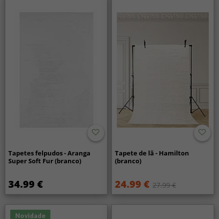
Tapetes felpudos - Aranga
Tapete de lã - Hamilton
Super Soft Fur (branco)
(branco)
34.99 €
24.99 €
27.99 €
Novidade