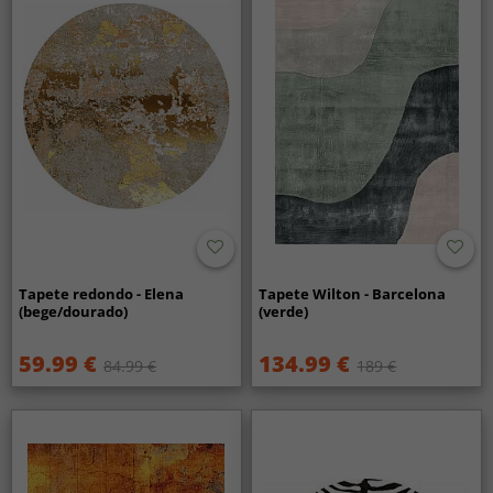
Tapete redondo - Elena
Tapete Wilton - Barcelona
(bege/dourado)
(verde)
59.99 €
134.99 €
84.99 €
189 €