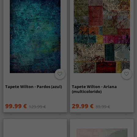
Tapete Wilton - Pardos (azul)
Tapete Wilton - Ariana
(multicolorido)
99.99 €
29.99 €
129.99 €
39.99 €