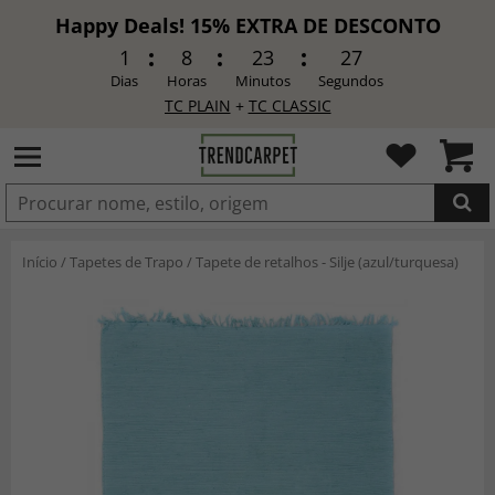
Happy Deals! 15% EXTRA DE DESCONTO
1
8
23
25
Dias
Horas
Minutos
Segundos
TC PLAIN
+
TC CLASSIC
ADICIONADO
Início
/
Tapetes de Trapo
/
Tapete de retalhos - Silje (azul/turquesa)