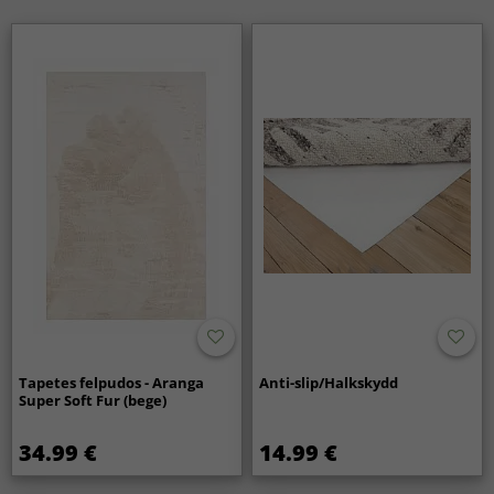
Tapetes felpudos - Aranga
Anti-slip/Halkskydd
Super Soft Fur (bege)
34.99 €
14.99 €