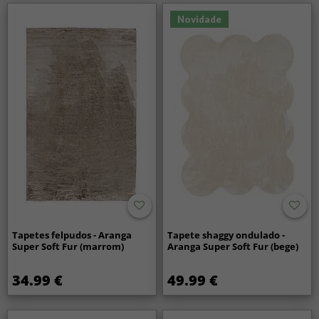
Novidade
Tapetes felpudos - Aranga
Tapete shaggy ondulado -
Super Soft Fur (marrom)
Aranga Super Soft Fur (bege)
34.99 €
49.99 €