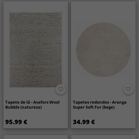
Tapete de lã - Avafors Wool
Tapetes redondos - Aranga
Bubble (natureza)
Super Soft Fur (bege)
95.99 €
34.99 €