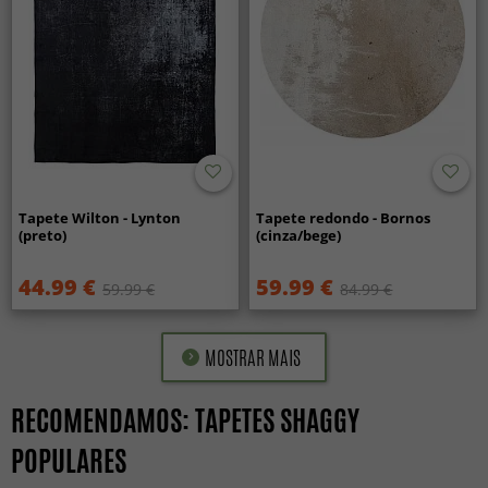
Tapete Wilton - Lynton
Tapete redondo - Bornos
(preto)
(cinza/bege)
44.99 €
59.99 €
59.99 €
84.99 €
MOSTRAR MAIS
RECOMENDAMOS: TAPETES SHAGGY
POPULARES