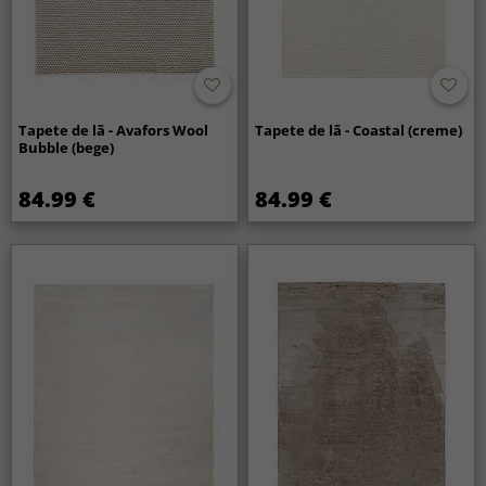
Tapete de lã - Avafors Wool
Tapete de lã - Coastal (creme)
Bubble (bege)
84.99 €
84.99 €