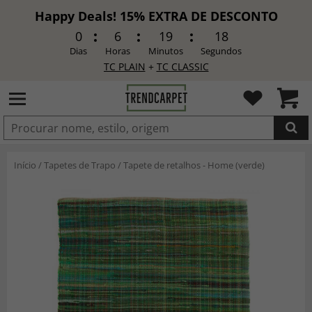
Happy Deals! 15% EXTRA DE DESCONTO
0
6
19
16
Dias
Horas
Minutos
Segundos
TC PLAIN
+
TC CLASSIC
ADICIONADO
Início
/
Tapetes de Trapo
/
Tapete de retalhos - Home (verde)