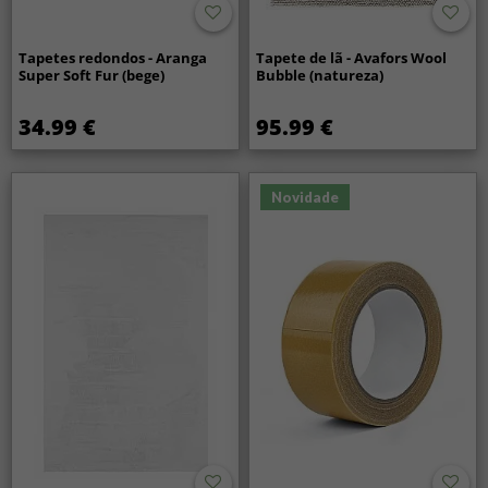
Tapetes redondos - Aranga
Tapete de lã - Avafors Wool
Super Soft Fur (bege)
Bubble (natureza)
34.99 €
95.99 €
Novidade