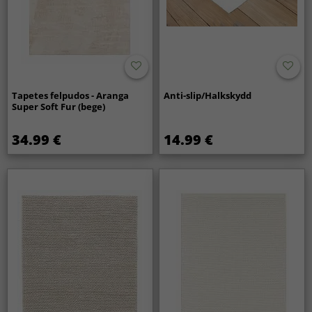
Tapetes felpudos - Aranga
Anti-slip/Halkskydd
Super Soft Fur (bege)
34.99 €
14.99 €