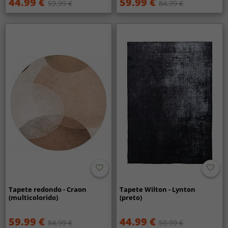
44.99 €
59.99 €
59.99 €
84.99 €
Tapete redondo - Craon
Tapete Wilton - Lynton
(multicolorido)
(preto)
59.99 €
44.99 €
84.99 €
59.99 €