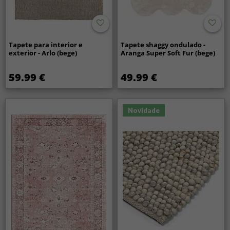
Tapete para interior e
Tapete shaggy ondulado -
exterior - Arlo (bege)
Aranga Super Soft Fur (bege)
59.99 €
49.99 €
Novidade