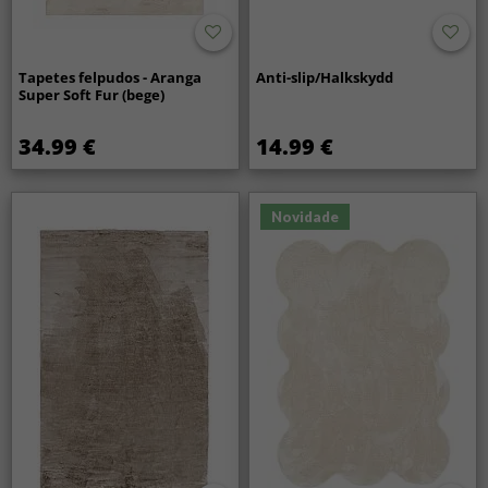
Tapetes felpudos - Aranga
Anti-slip/Halkskydd
Super Soft Fur (bege)
34.99 €
14.99 €
Novidade