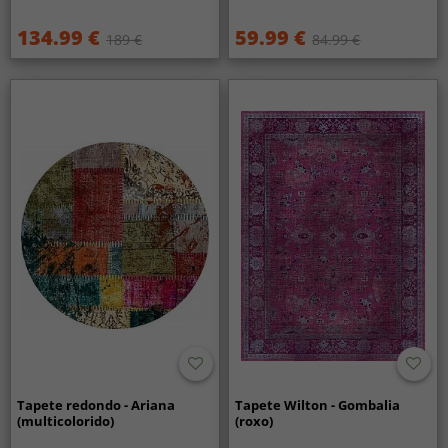
134.99 €
59.99 €
189 €
84.99 €
Tapete redondo - Ariana
Tapete Wilton - Gombalia
(multicolorido)
(roxo)