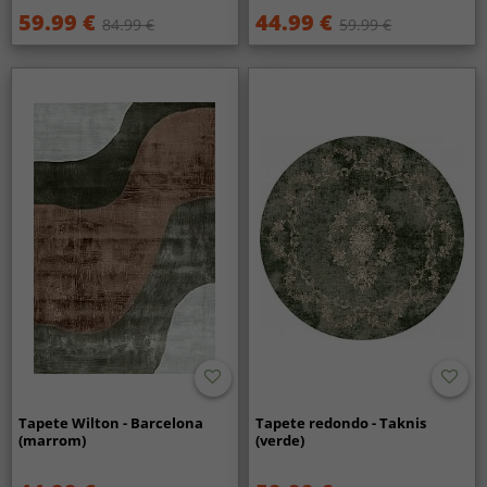
59.99 €
44.99 €
84.99 €
59.99 €
Tapete Wilton - Barcelona
Tapete redondo - Taknis
(marrom)
(verde)