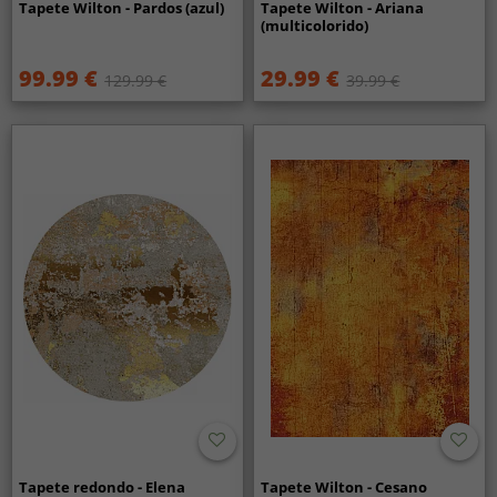
Tapete Wilton - Pardos (azul)
Tapete Wilton - Ariana
(multicolorido)
99.99 €
29.99 €
129.99 €
39.99 €
Tapete redondo - Elena
Tapete Wilton - Cesano