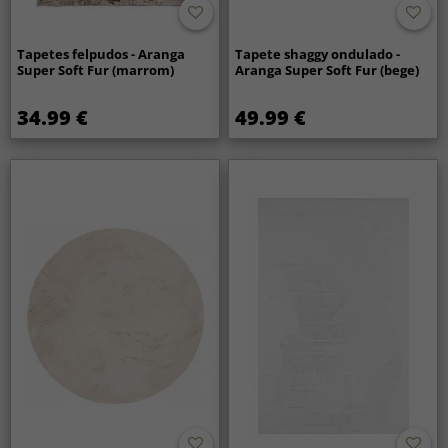
Tapetes felpudos - Aranga
Tapete shaggy ondulado -
Super Soft Fur (marrom)
Aranga Super Soft Fur (bege)
34.99 €
49.99 €