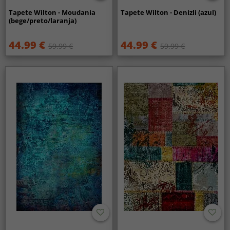
Tapete Wilton - Moudania
Tapete Wilton - Denizli (azul)
(bege/preto/laranja)
44.99 €
44.99 €
59.99 €
59.99 €