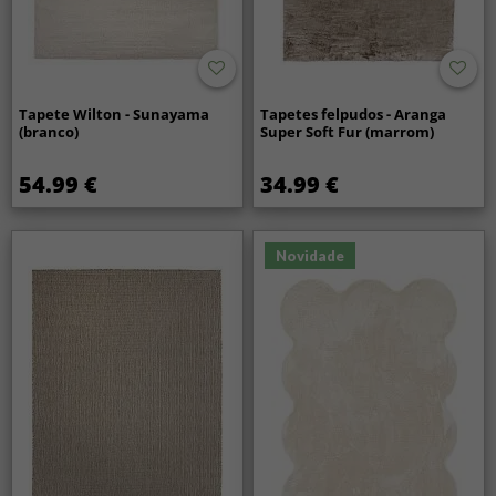
Tapete Wilton - Sunayama
Tapetes felpudos - Aranga
(branco)
Super Soft Fur (marrom)
54.99 €
34.99 €
Novidade