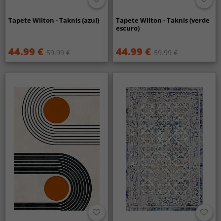
Tapete Wilton - Taknis (azul)
Tapete Wilton - Taknis (verde
escuro)
44.99 €
44.99 €
59.99 €
59.99 €