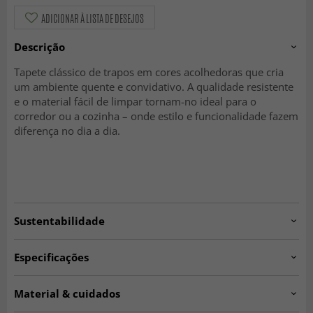
ADICIONAR À LISTA DE DESEJOS
Descrição
Tapete clássico de trapos em cores acolhedoras que cria
um ambiente quente e convidativo. A qualidade resistente
e o material fácil de limpar tornam-no ideal para o
corredor ou a cozinha – onde estilo e funcionalidade fazem
diferença no dia a dia.
Sustentabilidade
Especificações
Artno:
Home.green.07103.
Material & cuidados
Espessura:
aprox. 5-10 mm