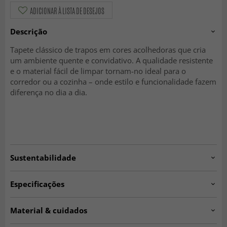
ADICIONAR À LISTA DE DESEJOS
Descrição
Tapete clássico de trapos em cores acolhedoras que cria
um ambiente quente e convidativo. A qualidade resistente
e o material fácil de limpar tornam-no ideal para o
corredor ou a cozinha – onde estilo e funcionalidade fazem
diferença no dia a dia.
Sustentabilidade
Especificações
Artno:
Julia.beige.007617-1
Material & cuidados
Espessura:
aprox. 5-10 mm