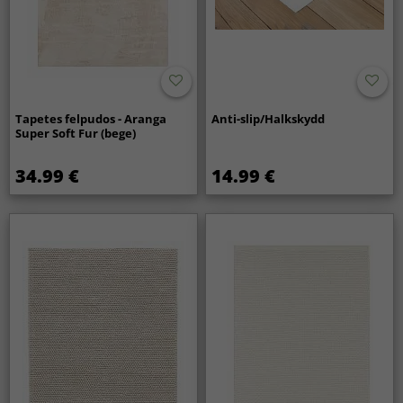
Tapetes felpudos - Aranga
Anti-slip/Halkskydd
Super Soft Fur (bege)
34.99 €
14.99 €