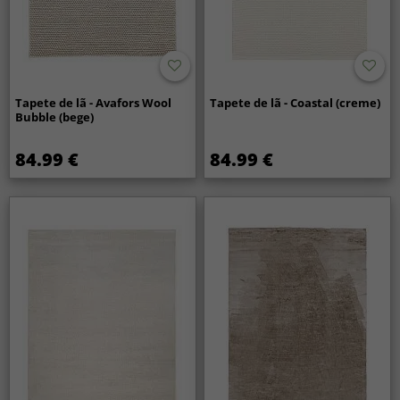
Tapete de lã - Avafors Wool
Tapete de lã - Coastal (creme)
Bubble (bege)
84.99 €
84.99 €