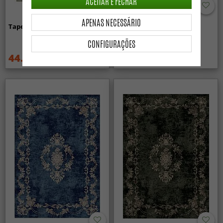
ACEITAR E FECHAR
APENAS NECESSÁRIO
Tapete Wilton - Mateur (bege)
Tapete Wilton - Zebra
(preto/branco)
CONFIGURAÇÕES
44.99 €
44.99 €
59.99 €
59.99 €