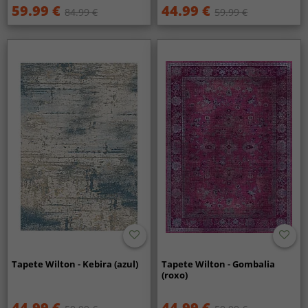
59.99 €
44.99 €
84.99 €
59.99 €
Tapete Wilton - Kebira (azul)
Tapete Wilton - Gombalia
(roxo)
44.99 €
44.99 €