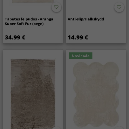
Tapetes felpudos - Aranga
Anti-slip/Halkskydd
Super Soft Fur (bege)
34.99 €
14.99 €
Novidade