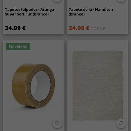
Tapetes felpudos - Aranga
Tapete de lã - Hamilton
Super Soft Fur (branco)
(branco)
34.99 €
24.99 €
27.99 €
Novidade