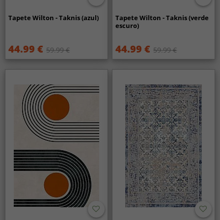
Tapete Wilton - Taknis (azul)
Tapete Wilton - Taknis (verde
escuro)
44.99 €
44.99 €
59.99 €
59.99 €