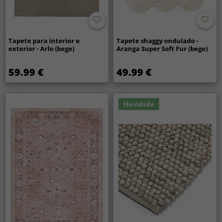
Tapete para interior e
Tapete shaggy ondulado -
exterior - Arlo (bege)
Aranga Super Soft Fur (bege)
59.99 €
49.99 €
Novidade