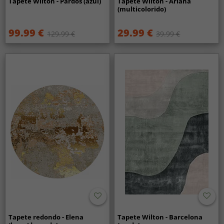
Tapete Wilton - Pardos (azul)
Tapete Wilton - Ariana
(multicolorido)
99.99 €
29.99 €
129.99 €
39.99 €
Tapete redondo - Elena
Tapete Wilton - Barcelona