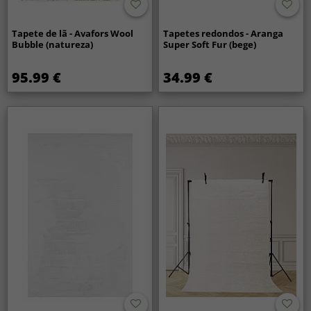
Tapete de lã - Avafors Wool
Tapetes redondos - Aranga
Bubble (natureza)
Super Soft Fur (bege)
95.99 €
34.99 €