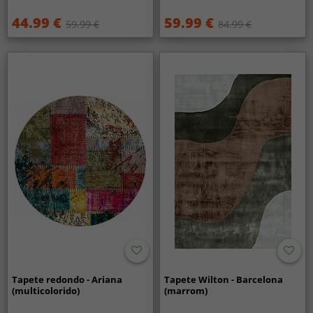
44.99 €
59.99 €
59.99 €
84.99 €
Tapete redondo - Ariana
Tapete Wilton - Barcelona
(multicolorido)
(marrom)