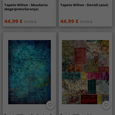
Tapete Wilton - Moudania
Tapete Wilton - Denizli (azul)
(bege/preto/laranja)
44.99 €
44.99 €
59.99 €
59.99 €