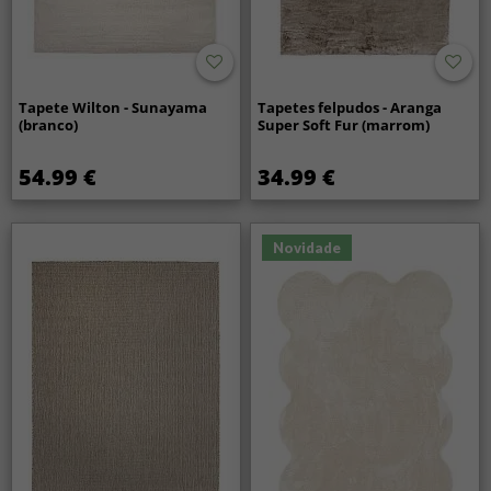
Tapete Wilton - Sunayama
Tapetes felpudos - Aranga
(branco)
Super Soft Fur (marrom)
54.99 €
34.99 €
Novidade