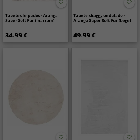
Tapetes felpudos - Aranga
Tapete shaggy ondulado -
Super Soft Fur (marrom)
Aranga Super Soft Fur (bege)
34.99 €
49.99 €