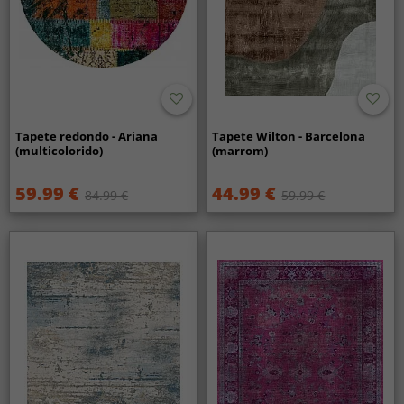
Tapete redondo - Ariana
Tapete Wilton - Barcelona
(multicolorido)
(marrom)
59.99 €
44.99 €
84.99 €
59.99 €