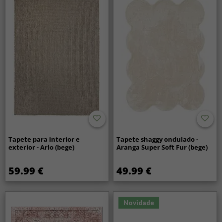
Tapete para interior e
Tapete shaggy ondulado -
exterior - Arlo (bege)
Aranga Super Soft Fur (bege)
59.99 €
49.99 €
Novidade