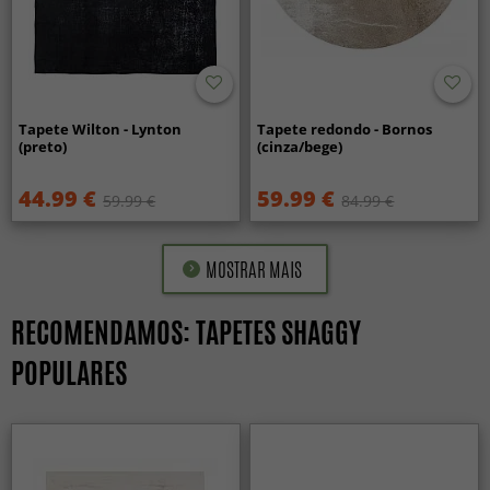
Tapete Wilton - Lynton
Tapete redondo - Bornos
(preto)
(cinza/bege)
44.99 €
59.99 €
59.99 €
84.99 €
MOSTRAR MAIS
RECOMENDAMOS: TAPETES SHAGGY
POPULARES