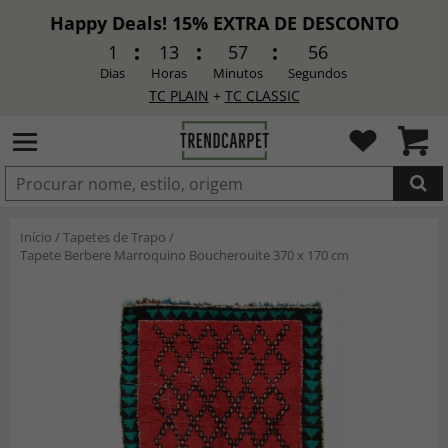
Happy Deals! 15% EXTRA DE DESCONTO
1
13
57
54
Dias
Horas
Minutos
Segundos
TC PLAIN
+
TC CLASSIC
ADICIONADO
Início
/
Tapetes de Trapo
/
Tapete Berbere Marroquino Boucherouite 370 x 170 cm