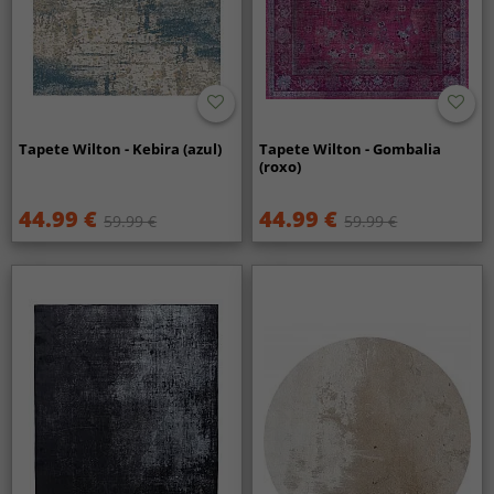
Tapete Wilton - Kebira (azul)
Tapete Wilton - Gombalia
(roxo)
44.99 €
44.99 €
59.99 €
59.99 €