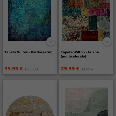
Tapete Wilton - Pardos (azul)
Tapete Wilton - Ariana
(multicolorido)
99.99 €
29.99 €
129.99 €
39.99 €