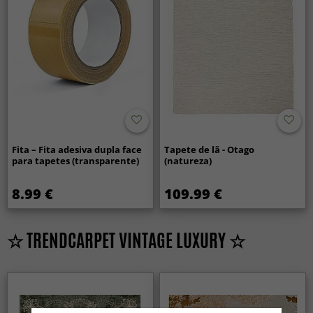
Fita – Fita adesiva dupla face
Tapete de lã - Otago
para tapetes (transparente)
(natureza)
8.99 €
109.99 €
☆ TRENDCARPET VINTAGE LUXURY ☆