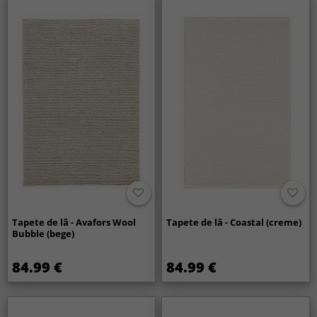
Tapete de lã - Avafors Wool
Tapete de lã - Coastal (creme)
Bubble (bege)
84.99 €
84.99 €