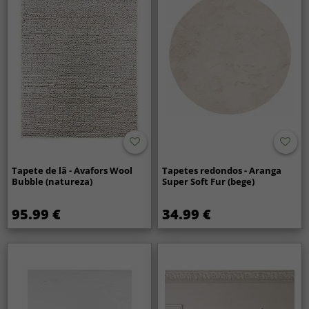
Tapete de lã - Avafors Wool
Tapetes redondos - Aranga
Bubble (natureza)
Super Soft Fur (bege)
95.99 €
34.99 €