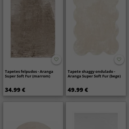
Tapetes felpudos - Aranga
Tapete shaggy ondulado -
Super Soft Fur (marrom)
Aranga Super Soft Fur (bege)
34.99 €
49.99 €