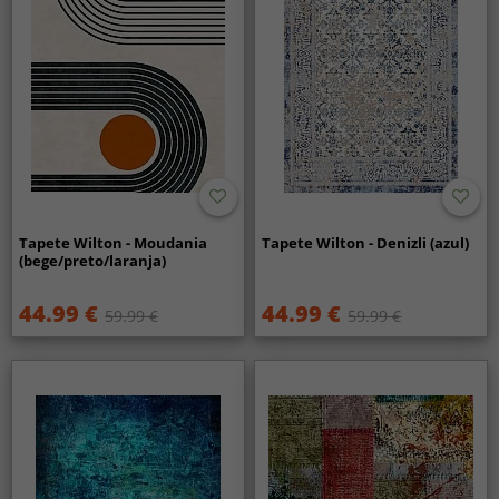
Tapete Wilton - Moudania
Tapete Wilton - Denizli (azul)
(bege/preto/laranja)
44.99 €
44.99 €
59.99 €
59.99 €