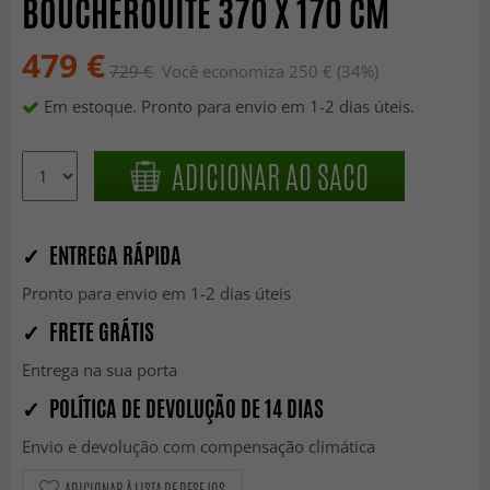
BOUCHEROUITE 370 X 170 CM
479 €
729 €
Você economiza 250 € (34%)
Em estoque. Pronto para envio em 1-2 dias úteis.
ADICIONAR AO SACO
✓ ENTREGA RÁPIDA
Pronto para envio em 1-2 dias úteis
✓ FRETE GRÁTIS
Entrega na sua porta
✓ POLÍTICA DE DEVOLUÇÃO DE 14 DIAS
Envio e devolução com compensação climática
ADICIONAR À LISTA DE DESEJOS