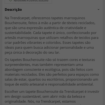
Descrição
Na Trendcarpet, oferecemos tapetes marroquinos
Boucherouite, feitos à mão a partir de têxteis reciclados,
que são uma expressão autêntica de criatividade e
sustentabilidade. Cada tapete é único, confeccionado por
artesãs marroquinas que utilizam retalhos de tecidos para
criar padrões vibrantes e coloridos. Esses tapetes são
ideais para quem busca adicionar personalidade e uma
peça única à decoração do seu lar.
Os tapetes Boucherouite não só trazem cores e texturas
surpreendentes, mas também representam uma
abordagem consciente e ecológica, pois são feitos com
materiais reciclados. Eles são perfeitos para espaços como
salas de estar, quartos ou escritórios, proporcionando um
toque de estilo artesanal e responsabilidade ambiental.
Escolher um tapete Boucherouite da Trendcarpet é investir
em design sustentável, sem abrir mão da beleza e
originalidade. Nós, na Trendcarpet, estamos