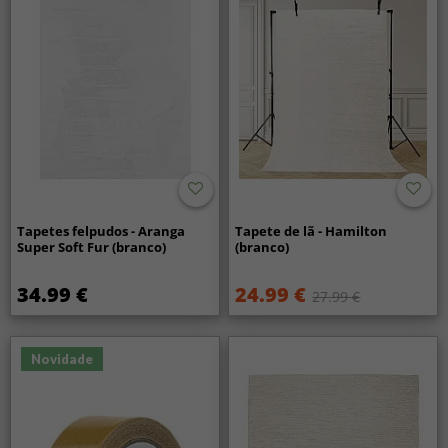
Tapetes felpudos - Aranga
Tapete de lã - Hamilton
Super Soft Fur (branco)
(branco)
34.99 €
24.99 €
27.99 €
Novidade