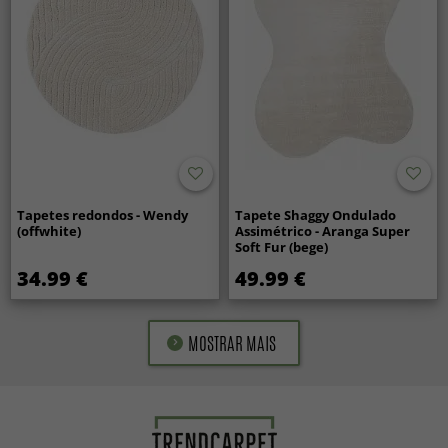
Tapetes redondos - Wendy
Tapete Shaggy Ondulado
(offwhite)
Assimétrico - Aranga Super
Soft Fur (bege)
34.99 €
49.99 €
MOSTRAR MAIS