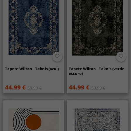
Tapete Wilton - Taknis (azul)
Tapete Wilton - Taknis (verde
escuro)
44.99 €
44.99 €
59.99 €
59.99 €