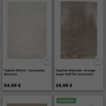
Tapete Wilton - Sunayama
Tapetes felpudos - Aranga
(branco)
Super Soft Fur (marrom)
54.99 €
34.99 €
Novidade