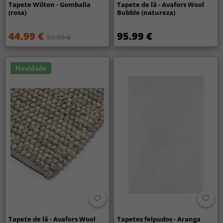
Tapete Wilton - Gombalia
Tapete de lã - Avafors Wool
(rosa)
Bubble (natureza)
44.99 €
95.99 €
59.99 €
Novidade
Tapete de lã - Avafors Wool
Tapetes felpudos - Aranga