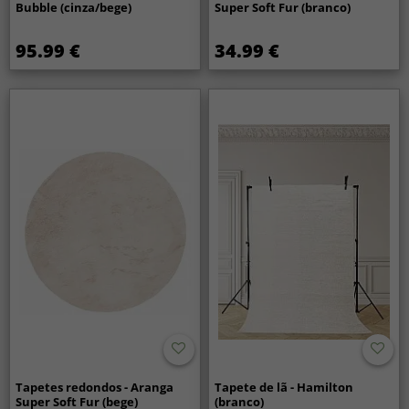
Bubble (cinza/bege)
Super Soft Fur (branco)
95.99 €
34.99 €
Tapetes redondos - Aranga
Tapete de lã - Hamilton
Super Soft Fur (bege)
(branco)