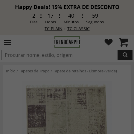
Happy Deals! 15% EXTRA DE DESCONTO
2
17
40
57
Dias
Horas
Minutos
Segundos
TC PLAIN
+
TC CLASSIC
ADICIONADO
Início
/
Tapetes de Trapo
/
Tapete de retalhos - Lismore (verde)