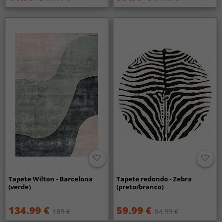
Tapete Wilton - Barcelona
Tapete redondo - Zebra
(verde)
(preto/branco)
134.99 €
59.99 €
189 €
84.99 €