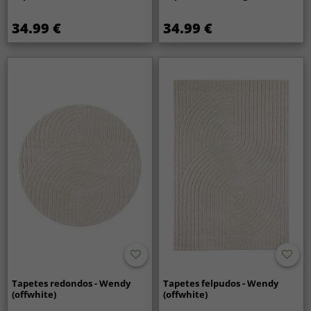
34.99 €
34.99 €
Tapetes redondos - Wendy
Tapetes felpudos - Wendy
(offwhite)
(offwhite)