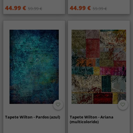
44.99 €
44.99 €
59.99 €
59.99 €
Tapete Wilton - Pardos (azul)
Tapete Wilton - Ariana
(multicolorido)