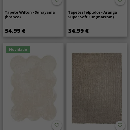
Tapete Wilton - Sunayama
Tapetes felpudos - Aranga
(branco)
Super Soft Fur (marrom)
54.99 €
34.99 €
Novidade