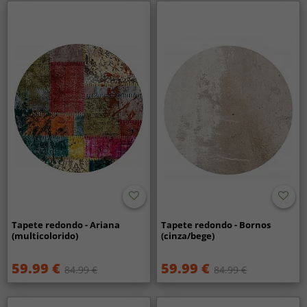
Tapete redondo - Ariana
Tapete redondo - Bornos
(multicolorido)
(cinza/bege)
59.99 €
59.99 €
84.99 €
84.99 €