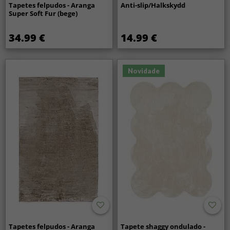
Tapetes felpudos - Aranga
Anti-slip/Halkskydd
Super Soft Fur (bege)
34.99 €
14.99 €
Novidade
Tapetes felpudos - Aranga
Tapete shaggy ondulado -