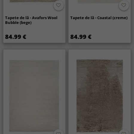
Tapete de lã - Avafors Wool
Tapete de lã - Coastal (creme)
Bubble (bege)
84.99 €
84.99 €