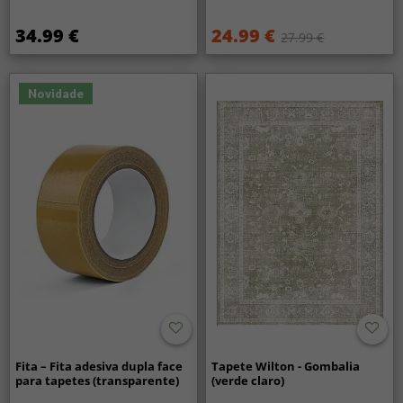
34.99 €
24.99 €
27.99 €
Novidade
Fita – Fita adesiva dupla face
Tapete Wilton - Gombalia
para tapetes (transparente)
(verde claro)