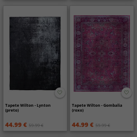
Tapete Wilton - Lynton
Tapete Wilton - Gombalia
(preto)
(roxo)
44.99 €
44.99 €
59.99 €
59.99 €