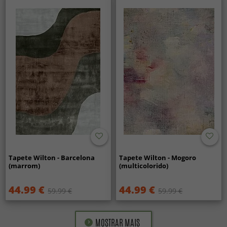
Tapete Wilton - Barcelona
Tapete Wilton - Mogoro
(marrom)
(multicolorido)
44.99 €
44.99 €
59.99 €
59.99 €
MOSTRAR MAIS