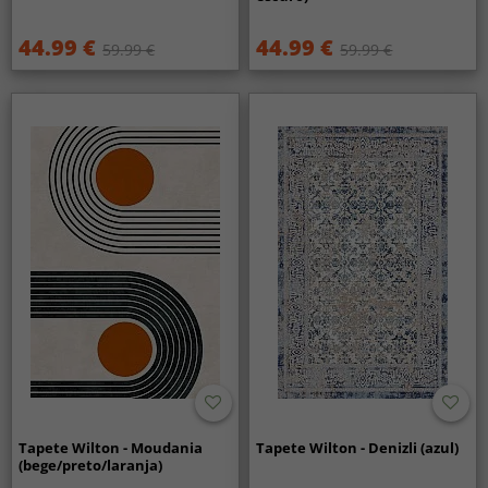
44.99 €
44.99 €
59.99 €
59.99 €
Tapete Wilton - Moudania
Tapete Wilton - Denizli (azul)
(bege/preto/laranja)