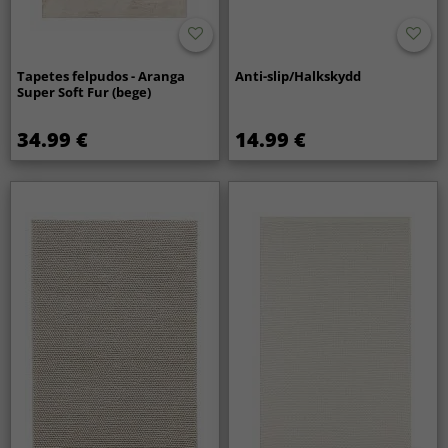
Tapetes felpudos - Aranga
Anti-slip/Halkskydd
Super Soft Fur (bege)
34.99 €
14.99 €