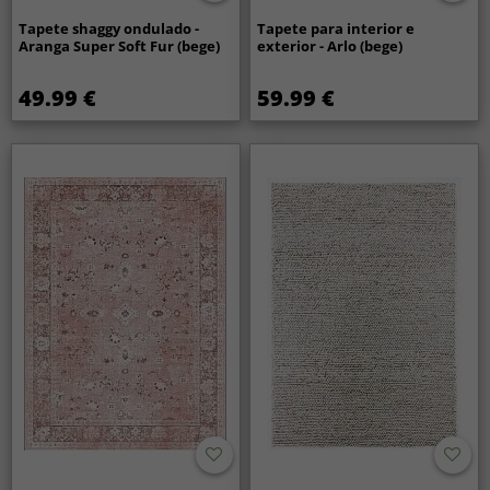
Tapete shaggy ondulado -
Tapete para interior e
Aranga Super Soft Fur (bege)
exterior - Arlo (bege)
49.99 €
59.99 €