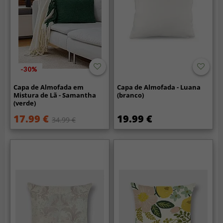
-30%
Capa de Almofada em
Capa de Almofada - Luana
Mistura de Lã - Samantha
(branco)
(verde)
17.99 €
19.99 €
34.99 €