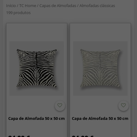
Início
/
TC Home
/
Capas de Almofadas
/
Almofadas clássicas
199 produtos
Capa de Almofada 50 x 50 cm
Capa de Almofada 50 x 50 cm