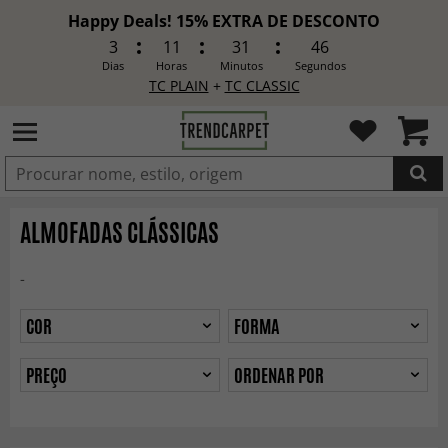
Happy Deals! 15% EXTRA DE DESCONTO
3
11
31
44
Dias
Horas
Minutos
Segundos
TC PLAIN
+
TC CLASSIC
ADICIONADO
ALMOFADAS CLÁSSICAS
-
COR
FORMA
PREÇO
ORDENAR POR