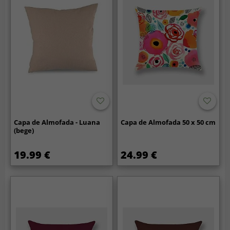
Capa de Almofada - Luana
Capa de Almofada 50 x 50 cm
(bege)
19.99 €
24.99 €