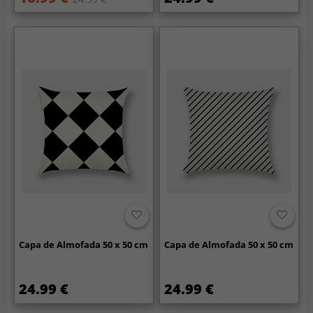
Capa de Almofada 50 x 50 cm
Capa de Almofada 50 x 50 cm
24.99 €
24.99 €