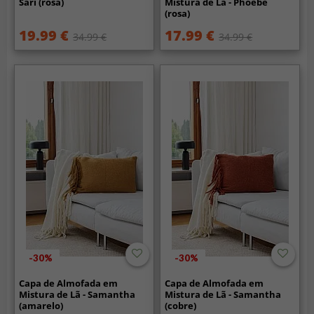
Sari (rosa)
Mistura de Lã - Phoebe
(rosa)
19.99 €
17.99 €
34.99 €
34.99 €
-30%
-30%
Capa de Almofada em
Capa de Almofada em
Mistura de Lã - Samantha
Mistura de Lã - Samantha
(amarelo)
(cobre)