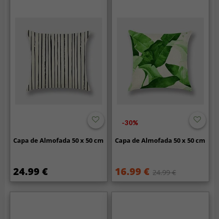
-30%
Capa de Almofada 50 x 50 cm
Capa de Almofada 50 x 50 cm
24.99 €
16.99 €
24.99 €