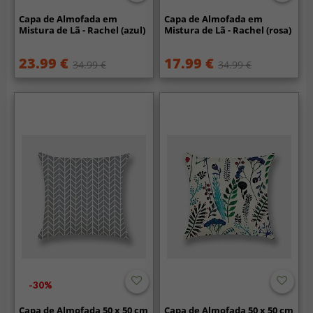
Capa de Almofada em
Capa de Almofada em
Mistura de Lã - Rachel (azul)
Mistura de Lã - Rachel (rosa)
23.99 €
17.99 €
34.99 €
34.99 €
-30%
Capa de Almofada 50 x 50 cm
Capa de Almofada 50 x 50 cm