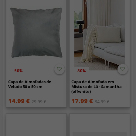
-50%
-30%
Capa de Almofadas de
Capa de Almofada em
Veludo 50 x 50 cm
Mistura de Lã - Samantha
(offwhite)
14.99 €
17.99 €
29.99 €
34.99 €