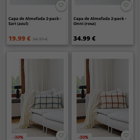
Capa de Almofada 2-pack -
Capa de Almofada 2-pack -
Sari (azul)
Onni (rosa)
19.99 €
34.99 €
34.99 €
-30%
-30%