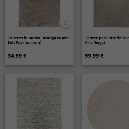
Tapetes felpudos - Aranga Super
Tapete para interior e e
Soft Fur (marrom)
Arlo (bege)
34.99 €
59.99 €