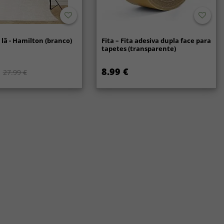
lã - Hamilton (branco)
Fita – Fita adesiva dupla face para
tapetes (transparente)
8.99 €
27.99 €