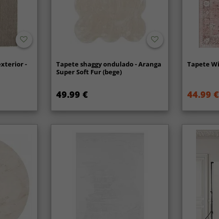
xterior -
Tapete shaggy ondulado - Aranga
Tapete Wi
Super Soft Fur (bege)
49.99 €
44.99 €