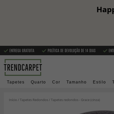
Happ
ENTREGA GRATUITA
POLÍTICA DE DEVOLUÇÃO DE 14 DIAS
ENT
Tapetes
Quarto
Cor
Tamanho
Estilo
Início
/
Tapetes Redondos
/
Tapetes redondos - Grace (cinza)