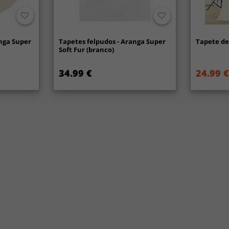
nga Super
Tapetes felpudos - Aranga Super
Tapete de 
Soft Fur (branco)
34.99 €
24.99 €