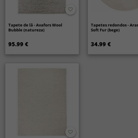
Tapete de lã - Avafors Wool
Tapetes redondos - Ara
Bubble (natureza)
Soft Fur (bege)
95.99 €
34.99 €