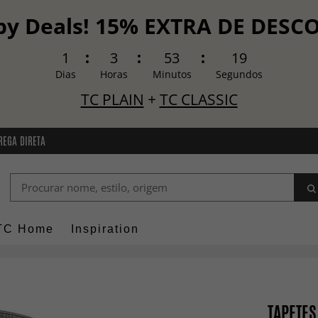
y Deals! 15% EXTRA DE DES
1
3
53
18
Dias
Horas
Minutos
Segundos
TC PLAIN
+
TC CLASSIC
REGA DIRETA
TC Home
Inspiration
TAPETES