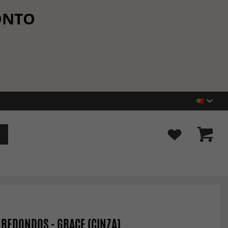
CONTO
 REDONDOS - GRACE (CINZA)