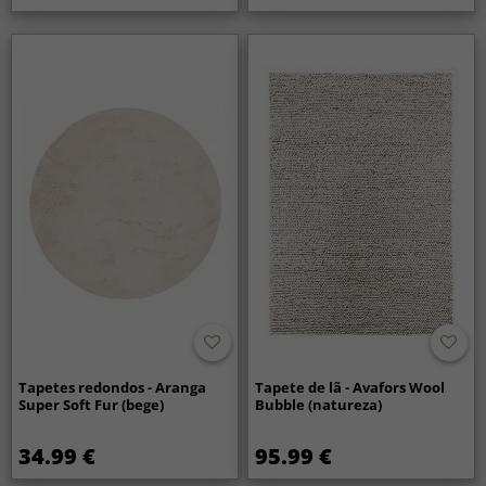
Tapetes redondos - Aranga
Tapete de lã - Avafors Wool
Super Soft Fur (bege)
Bubble (natureza)
34.99 €
95.99 €