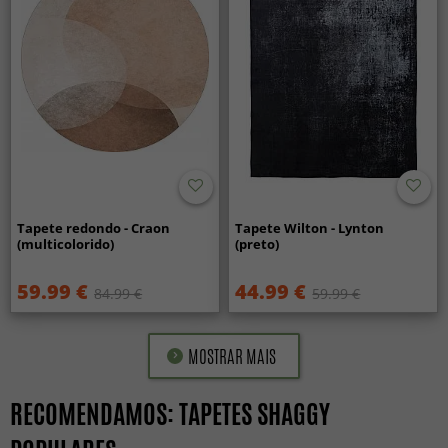
Tapete redondo - Craon
Tapete Wilton - Lynton
(multicolorido)
(preto)
59.99 €
44.99 €
84.99 €
59.99 €
MOSTRAR MAIS
RECOMENDAMOS: TAPETES SHAGGY