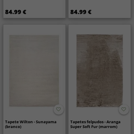
84.99 €
84.99 €
Tapete Wilton - Sunayama
Tapetes felpudos - Aranga
(branco)
Super Soft Fur (marrom)