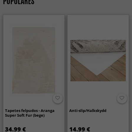
POPULARES
Tapetes felpudos - Aranga
Anti-slip/Halkskydd
Super Soft Fur (bege)
34.99 €
14.99 €