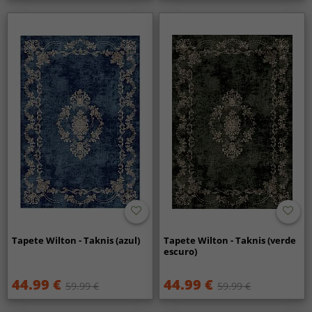
Tapete Wilton - Taknis (azul)
Tapete Wilton - Taknis (verde
escuro)
44.99 €
44.99 €
59.99 €
59.99 €