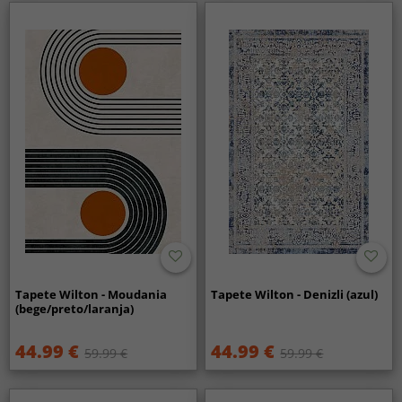
Tapete Wilton - Moudania
Tapete Wilton - Denizli (azul)
(bege/preto/laranja)
44.99 €
44.99 €
59.99 €
59.99 €