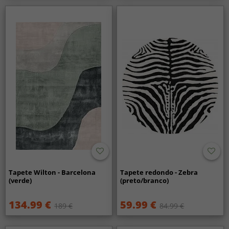
Tapete Wilton - Barcelona
Tapete redondo - Zebra
(verde)
(preto/branco)
134.99 €
59.99 €
189 €
84.99 €