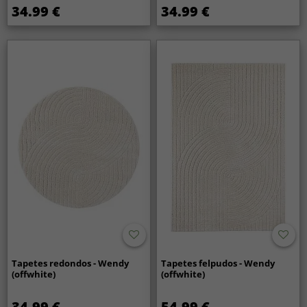
34.99 €
34.99 €
Tapetes redondos - Wendy
Tapetes felpudos - Wendy
(offwhite)
(offwhite)
34.99 €
54.99 €