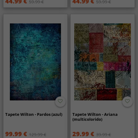
44.99 €
44.99 €
59.99 €
59.99 €
Tapete Wilton - Pardos (azul)
Tapete Wilton - Ariana
(multicolorido)
99.99 €
29.99 €
129.99 €
39.99 €