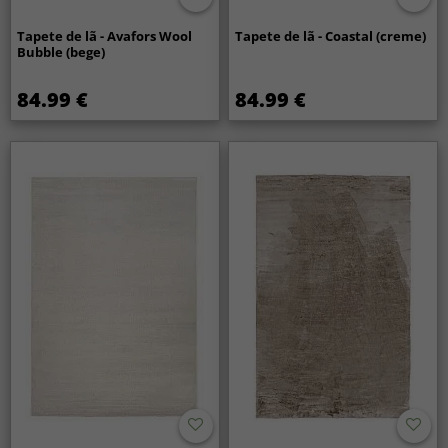
Tapete de lã - Avafors Wool
Tapete de lã - Coastal (creme)
Bubble (bege)
84.99 €
84.99 €