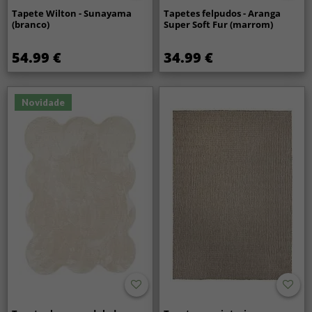
Tapete Wilton - Sunayama
Tapetes felpudos - Aranga
(branco)
Super Soft Fur (marrom)
54.99 €
34.99 €
Novidade