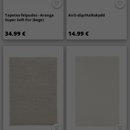
Tapetes felpudos - Aranga
Anti-slip/Halkskydd
Super Soft Fur (bege)
34.99 €
14.99 €