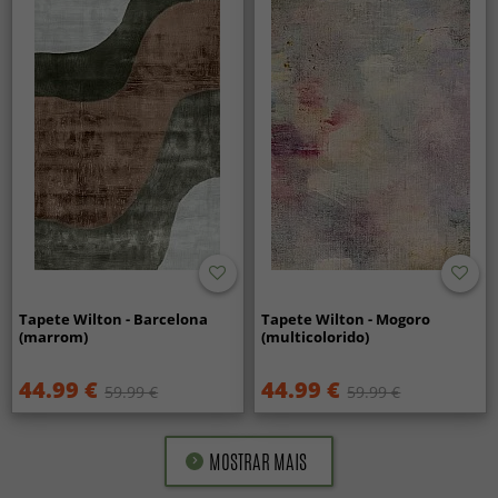
Tapete Wilton - Barcelona
Tapete Wilton - Mogoro
(marrom)
(multicolorido)
44.99 €
44.99 €
59.99 €
59.99 €
MOSTRAR MAIS