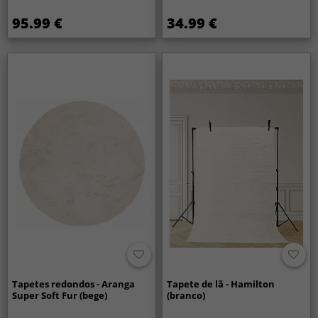
95.99 €
34.99 €
Tapetes redondos - Aranga
Tapete de lã - Hamilton
Super Soft Fur (bege)
(branco)