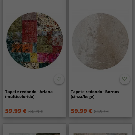
Tapete redondo - Ariana
Tapete redondo - Bornos
(multicolorido)
(cinza/bege)
59.99 €
59.99 €
84.99 €
84.99 €