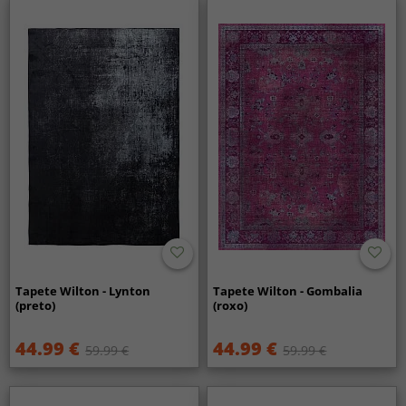
Tapete Wilton - Lynton
Tapete Wilton - Gombalia
(preto)
(roxo)
44.99 €
44.99 €
59.99 €
59.99 €