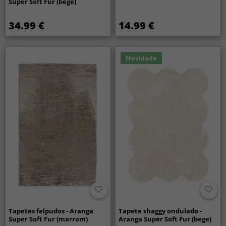
Super Soft Fur (bege)
34.99 €
14.99 €
Novidade
Tapetes felpudos - Aranga
Tapete shaggy ondulado -
Super Soft Fur (marrom)
Aranga Super Soft Fur (bege)