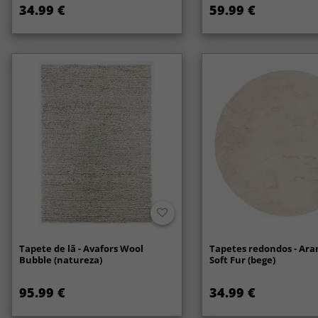
34.99 €
59.99 €
Tapete de lã - Avafors Wool
Tapetes redondos - Ara
Bubble (natureza)
Soft Fur (bege)
95.99 €
34.99 €