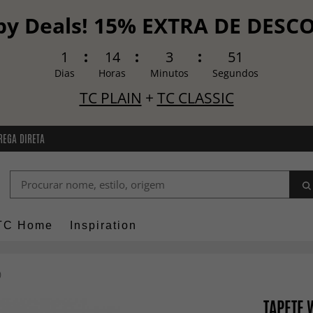
y Deals! 15% EXTRA DE DES
1
14
3
50
Dias
Horas
Minutos
Segundos
TC PLAIN
+
TC CLASSIC
REGA DIRETA
TC Home
Inspiration
)
TAPETE 