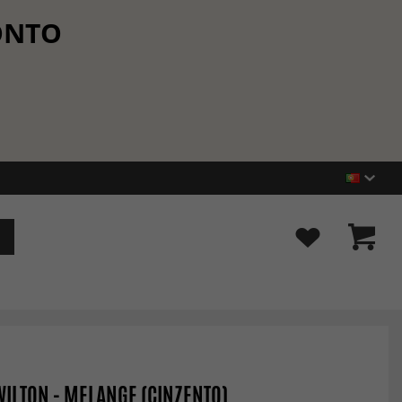
CONTO
WILTON - MELANGE (CINZENTO)