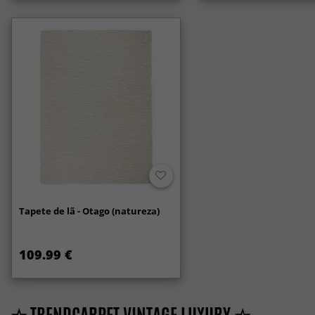
Tapete de lã - Otago (natureza)
109.99 €