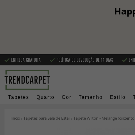
Happ
ENTREGA GRATUITA
POLÍTICA DE DEVOLUÇÃO DE 14 DIAS
ENT
Tapetes
Quarto
Cor
Tamanho
Estilo
Início
/
Tapetes para Sala de Estar
/
Tapete Wilton - Melange (cinzento