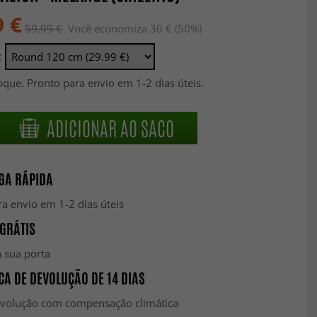
9 €
59.99 €
Você economiza 30 € (50%)
:
que. Pronto para envio em 1-2 dias úteis.
ADICIONAR AO SACO
GA RÁPIDA
a envio em 1-2 dias úteis
GRÁTIS
 sua porta
CA DE DEVOLUÇÃO DE 14 DIAS
evolução com compensação climática