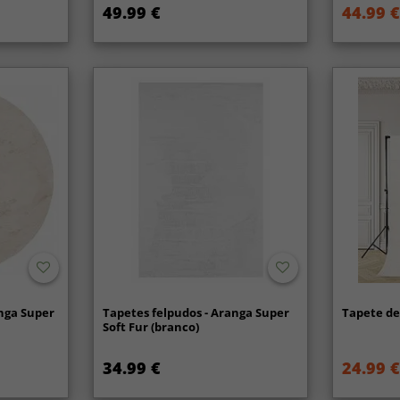
49.99 €
44.99 €
nga Super
Tapetes felpudos - Aranga Super
Tapete de 
Soft Fur (branco)
34.99 €
24.99 €