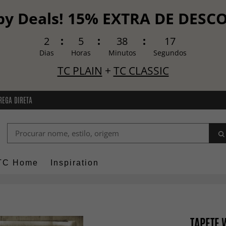
y Deals! 15% EXTRA DE DES
2
5
38
16
Dias
Horas
Minutos
Segundos
TC PLAIN
+
TC CLASSIC
REGA DIRETA
TC Home
Inspiration
TAPETE 