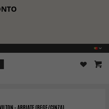
CONTO
WILTON - ARRIATE (BEGE/CINZA)