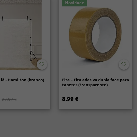
Novidade
lã - Hamilton (branco)
Fita – Fita adesiva dupla face para
tapetes (transparente)
8.99 €
27.99 €