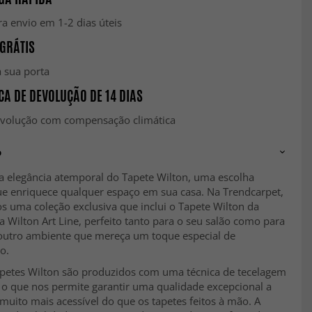
a envio em 1-2 dias úteis
GRÁTIS
 sua porta
CA DE DEVOLUÇÃO DE 14 DIAS
evolução com compensação climática
o
a elegância atemporal do Tapete Wilton, uma escolha
que enriquece qualquer espaço em sua casa. Na Trendcarpet,
s uma coleção exclusiva que inclui o Tapete Wilton da
a Wilton Art Line, perfeito tanto para o seu salão como para
outro ambiente que mereça um toque especial de
ão.
petes Wilton são produzidos com uma técnica de tecelagem
 o que nos permite garantir uma qualidade excepcional a
uito mais acessível do que os tapetes feitos à mão. A