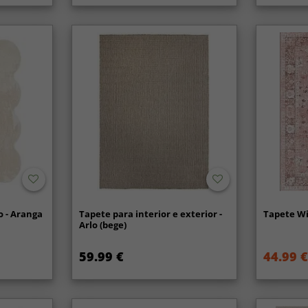
uma renov
responsabi
 - Aranga
Tapete para interior e exterior -
Tapete Wi
Arlo (bege)
59.99 €
44.99 €