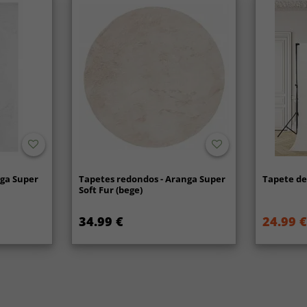
nga Super
Tapetes redondos - Aranga Super
Tapete de 
Soft Fur (bege)
34.99 €
24.99 €