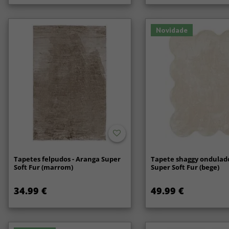
Novidade
Tapetes felpudos - Aranga Super
Tapete shaggy ondulado
Soft Fur (marrom)
Super Soft Fur (bege)
34.99 €
49.99 €