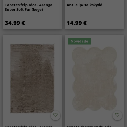
Tapetes felpudos - Aranga
Anti-slip/Halkskydd
Super Soft Fur (bege)
34.99 €
14.99 €
Novidade
Tapetes felpudos - Aranga
Tapete shaggy ondulado -