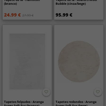
(branco)
Bubble (cinza/bege)
24.99 €
95.99 €
27.99 €
Tapetes felpudos - Aranga
Tapetes redondos - Aranga
Super Soft Fur (branco)
Super Soft Fur (bege)