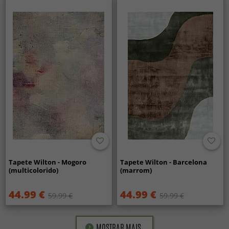
Tapete Wilton - Mogoro
Tapete Wilton - Barcelona
(multicolorido)
(marrom)
44.99 €
44.99 €
59.99 €
59.99 €
MOSTRAR MAIS