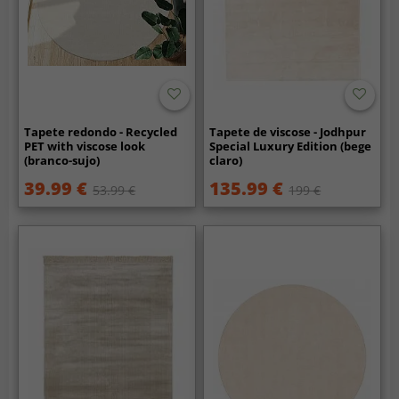
Tapete redondo - Recycled
Tapete de viscose - Jodhpur
PET with viscose look
Special Luxury Edition (bege
(branco-sujo)
claro)
39.99 €
135.99 €
53.99 €
199 €