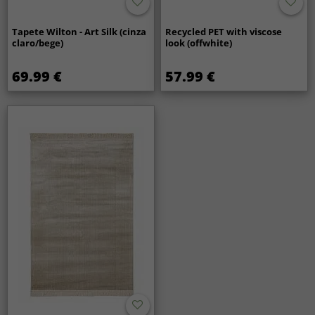
Tapete Wilton - Art Silk (cinza
Recycled PET with viscose
claro/bege)
look (offwhite)
69.99 €
57.99 €