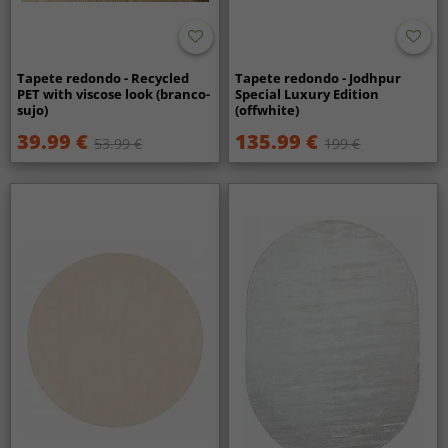
Tapete redondo - Recycled
Tapete redondo - Jodhpur
PET with viscose look (branco-
Special Luxury Edition
sujo)
(offwhite)
39.99 €
135.99 €
53.99 €
199 €