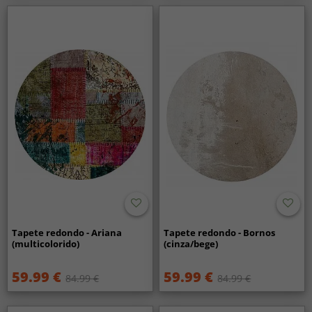
Tapete redondo - Ariana
Tapete redondo - Bornos
(multicolorido)
(cinza/bege)
59.99 €
59.99 €
84.99 €
84.99 €