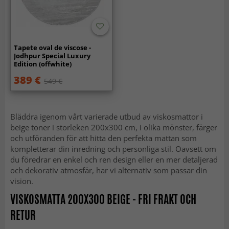
Tapete oval de viscose -
Jodhpur Special Luxury
Edition (offwhite)
389 €
549 €
Bläddra igenom vårt varierade utbud av viskosmattor i
beige toner i storleken 200x300 cm, i olika mönster, färger
och utföranden för att hitta den perfekta mattan som
kompletterar din inredning och personliga stil. Oavsett om
du föredrar en enkel och ren design eller en mer detaljerad
och dekorativ atmosfär, har vi alternativ som passar din
vision.
VISKOSMATTA 200X300 BEIGE - FRI FRAKT OCH
RETUR