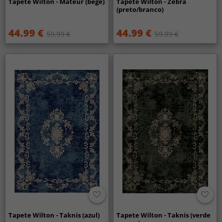
Tapete Wilton - Mateur (bege)
Tapete Wilton - Zebra
(preto/branco)
44.99 €
44.99 €
59.99 €
59.99 €
Tapete Wilton - Taknis (azul)
Tapete Wilton - Taknis (verde