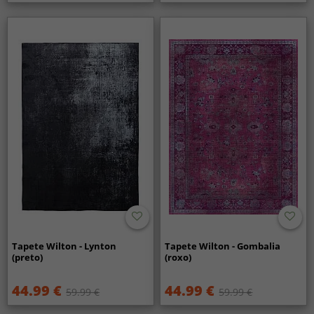
Tapete Wilton - Lynton
Tapete Wilton - Gombalia
(preto)
(roxo)
44.99 €
44.99 €
59.99 €
59.99 €