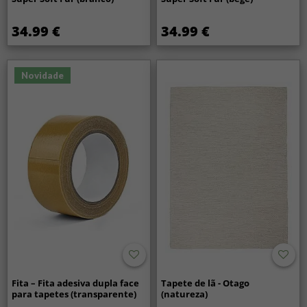
34.99 €
34.99 €
Novidade
Fita – Fita adesiva dupla face
Tapete de lã - Otago
para tapetes (transparente)
(natureza)