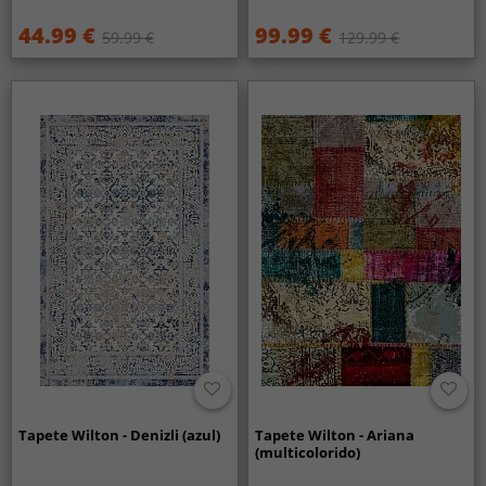
44.99 €
99.99 €
59.99 €
129.99 €
Tapete Wilton - Denizli (azul)
Tapete Wilton - Ariana
(multicolorido)