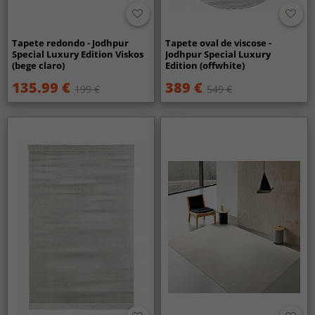
Tapete redondo - Jodhpur
Tapete oval de viscose -
Special Luxury Edition Viskos
Jodhpur Special Luxury
(bege claro)
Edition (offwhite)
135.99 €
389 €
199 €
549 €