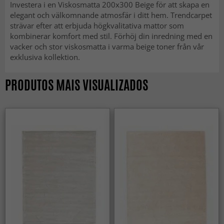
Investera i en Viskosmatta 200x300 Beige för att skapa en
elegant och välkomnande atmosfär i ditt hem. Trendcarpet
strävar efter att erbjuda högkvalitativa mattor som
kombinerar komfort med stil. Förhöj din inredning med en
vacker och stor viskosmatta i varma beige toner från vår
exklusiva kollektion.
PRODUTOS MAIS VISUALIZADOS