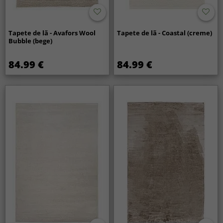
Tapete de lã - Avafors Wool
Tapete de lã - Coastal (creme)
Bubble (bege)
84.99 €
84.99 €