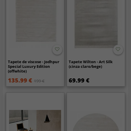
Tapete de viscose - Jodhpur
Tapete Wilton - Art Silk
Special Luxury Edition
(cinza claro/bege)
(offwhite)
135.99 €
69.99 €
199 €