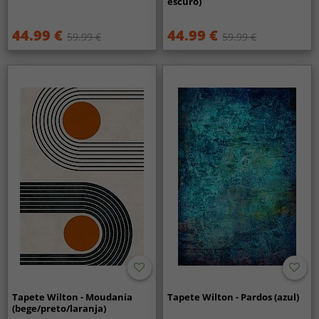
escuro)
44.99 €
44.99 €
59.99 €
59.99 €
Tapete Wilton - Moudania
Tapete Wilton - Pardos (azul)
(bege/preto/laranja)