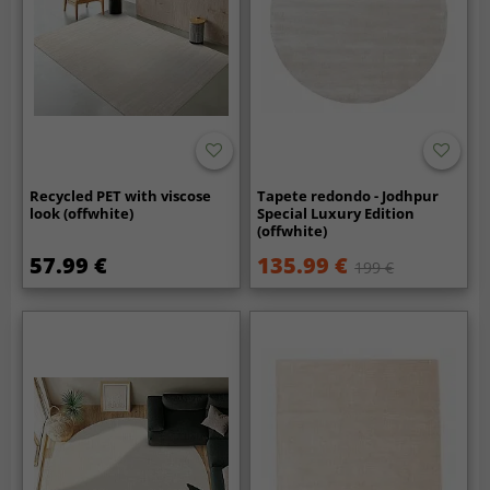
Recycled PET with viscose
Tapete redondo - Jodhpur
look (offwhite)
Special Luxury Edition
(offwhite)
57.99 €
135.99 €
199 €