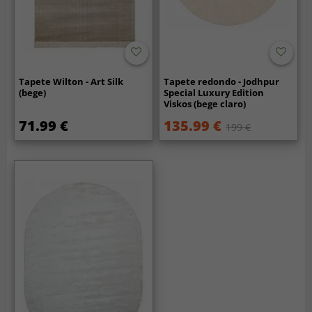
Tapete Wilton - Art Silk
Tapete redondo - Jodhpur
(bege)
Special Luxury Edition
Viskos (bege claro)
71.99 €
135.99 €
199 €