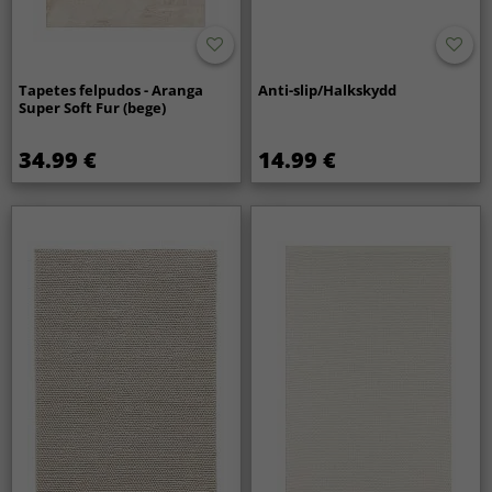
Tapetes felpudos - Aranga
Anti-slip/Halkskydd
Super Soft Fur (bege)
34.99 €
14.99 €