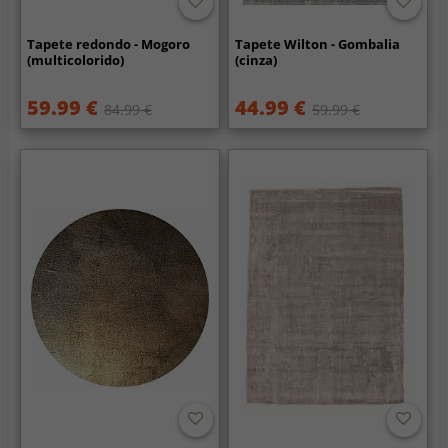
Tapete redondo - Mogoro
Tapete Wilton - Gombalia
(multicolorido)
(cinza)
59.99 €
44.99 €
84.99 €
59.99 €