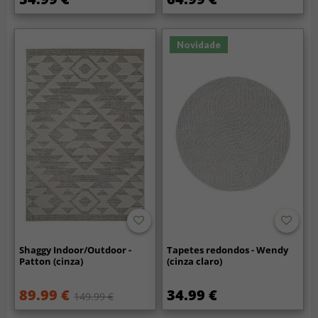
Novidade
Shaggy Indoor/Outdoor -
Tapetes redondos - Wendy
Patton (cinza)
(cinza claro)
89.99 €
34.99 €
149.99 €