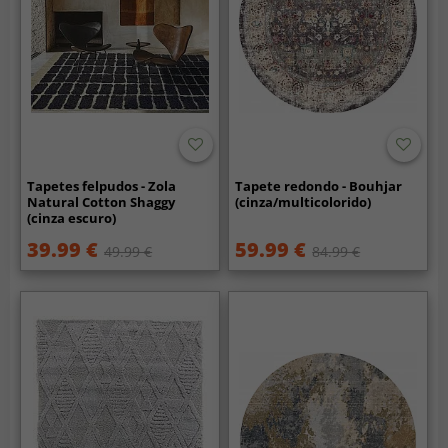
Tapetes felpudos - Zola
Tapete redondo - Bouhjar
Natural Cotton Shaggy
(cinza/multicolorido)
(cinza escuro)
39.99 €
59.99 €
49.99 €
84.99 €