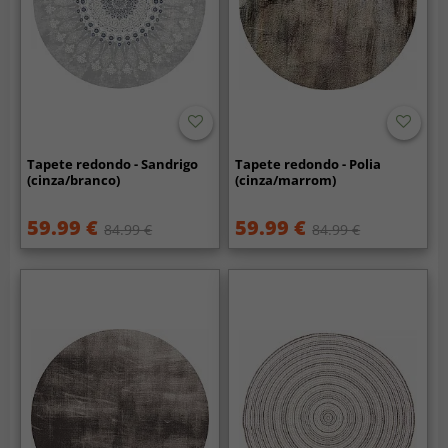
Tapete redondo - Sandrigo
Tapete redondo - Polia
(cinza/branco)
(cinza/marrom)
59.99 €
59.99 €
84.99 €
84.99 €