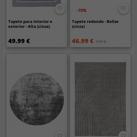
-70%
Tapete para interior e
Tapete redondo - Belize
exterior - Alta (cinza)
(cinza)
49.99 €
46.99 €
159 €