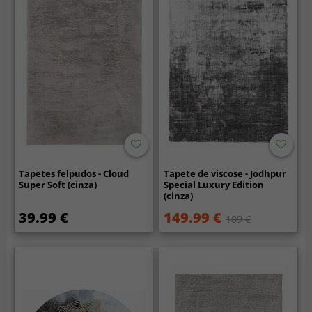
Tapetes felpudos - Cloud
Tapete de viscose - Jodhpur
Super Soft (cinza)
Special Luxury Edition
(cinza)
39.99 €
149.99 €
189 €