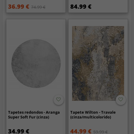
36.99 €
84.99 €
74.99 €
Tapetes redondos - Aranga
Tapete Wilton - Travale
Super Soft Fur (cinza)
(cinza/multicolorido)
34.99 €
44.99 €
59.99 €