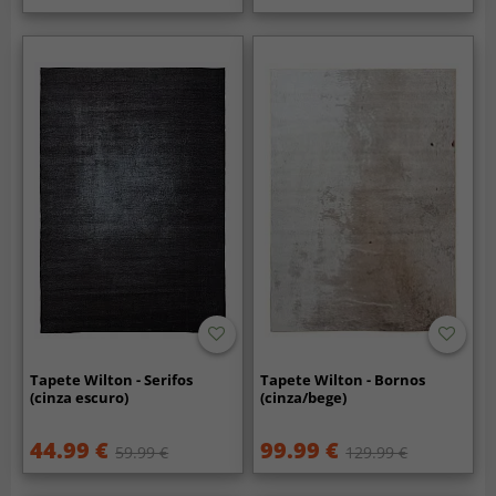
Tapete Wilton - Serifos
Tapete Wilton - Bornos
(cinza escuro)
(cinza/bege)
44.99 €
99.99 €
59.99 €
129.99 €