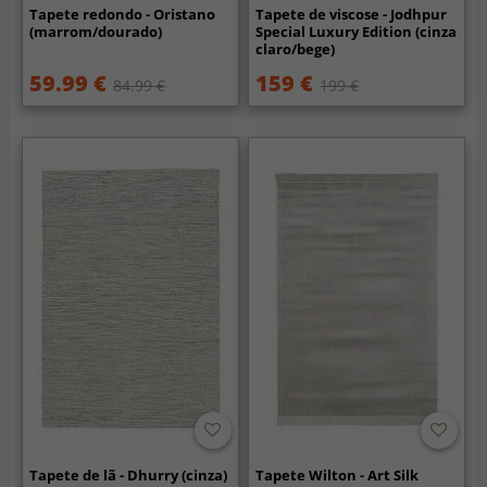
Tapete redondo - Oristano
Tapete de viscose - Jodhpur
(marrom/dourado)
Special Luxury Edition (cinza
claro/bege)
59.99 €
159 €
84.99 €
199 €
Tapete de lã - Dhurry (cinza)
Tapete Wilton - Art Silk