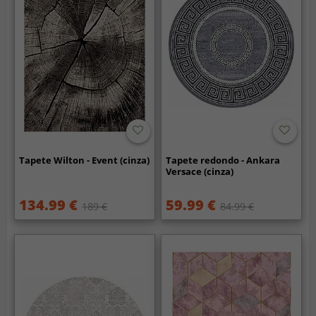
Tapete Wilton - Event (cinza)
Tapete redondo - Ankara
Versace (cinza)
134.99 €
59.99 €
189 €
84.99 €