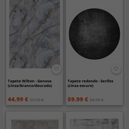
Tapete Wilton - Genova
Tapete redondo - Serifos
(cinza/branco/dourado)
(cinza escuro)
44.99 €
59.99 €
59.99 €
84.99 €