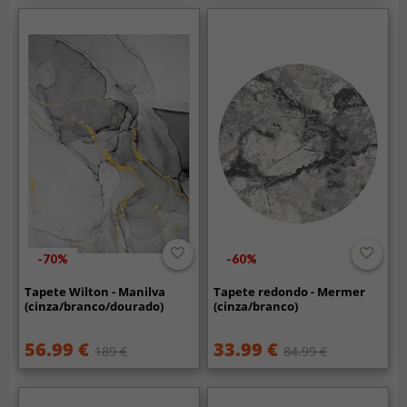
-70%
-60%
Tapete Wilton - Manilva
Tapete redondo - Mermer
(cinza/branco/dourado)
(cinza/branco)
56.99 €
33.99 €
189 €
84.99 €