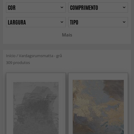
COR
COMPRIMENTO
LARGURA
TIPO
Mais
Início
/
Vardagsrumsmatta - grå
309 produtos