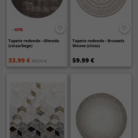
-60%
Tapete redondo - Olmedo
Tapete redondo - Brussels
(cinza/bege)
Weave (cinza)
33.99 €
59.99 €
84.99 €