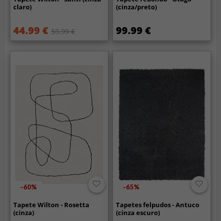
claro)
(cinza/preto)
44.99 €
99.99 €
59.99 €
-60%
-65%
Tapete Wilton - Rosetta
Tapetes felpudos - Antuco
(cinza)
(cinza escuro)