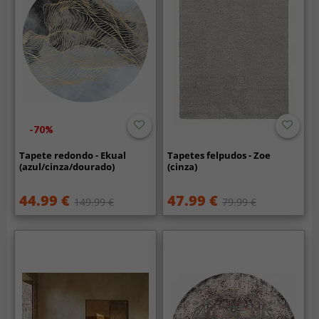
-70%
Tapete redondo - Ekual
Tapetes felpudos - Zoe
(azul/cinza/dourado)
(cinza)
44.99 €
47.99 €
149.99 €
79.99 €