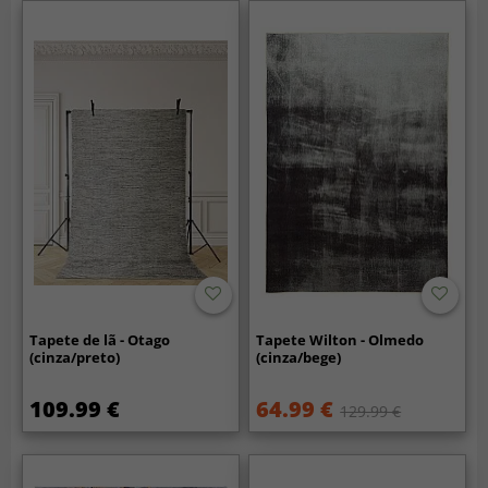
Tapete de lã - Otago
Tapete Wilton - Olmedo
(cinza/preto)
(cinza/bege)
109.99 €
64.99 €
129.99 €