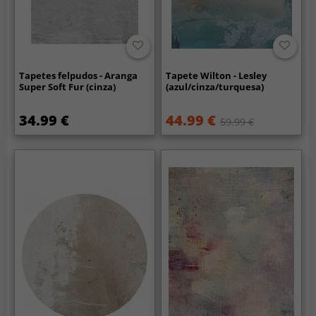
Tapetes felpudos - Aranga
Tapete Wilton - Lesley
Super Soft Fur (cinza)
(azul/cinza/turquesa)
34.99 €
44.99 €
59.99 €