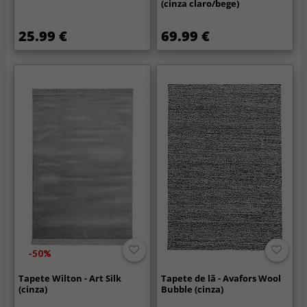
(cinza claro/bege)
25.99 €
69.99 €
-50%
Tapete Wilton - Art Silk
Tapete de lã - Avafors Wool
(cinza)
Bubble (cinza)