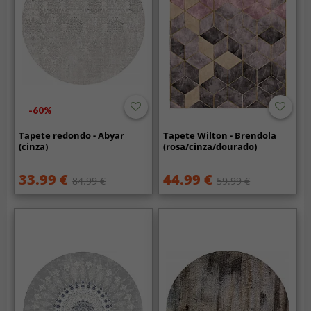
-60%
Tapete redondo - Abyar
Tapete Wilton - Brendola
(cinza)
(rosa/cinza/dourado)
33.99 €
44.99 €
84.99 €
59.99 €