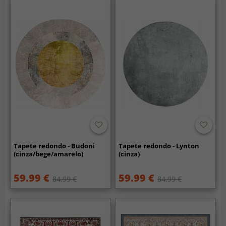
Tapete redondo - Budoni
Tapete redondo - Lynton
(cinza/bege/amarelo)
(cinza)
59.99 €
59.99 €
84.99 €
84.99 €