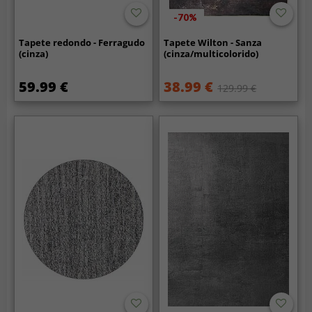
-70%
Tapete redondo - Ferragudo
Tapete Wilton - Sanza
(cinza)
(cinza/multicolorido)
59.99 €
38.99 €
129.99 €