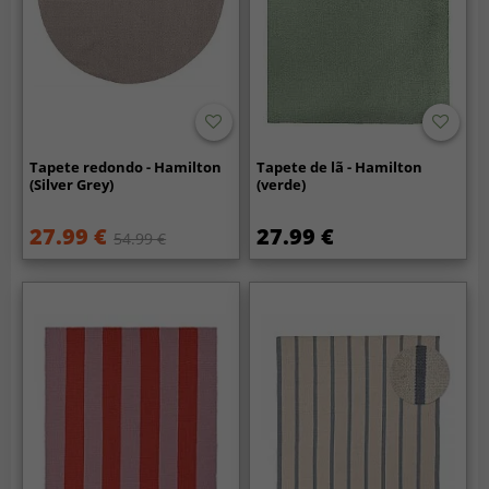
Tapete redondo - Hamilton
Tapete de lã - Hamilton
(Silver Grey)
(verde)
27.99 €
27.99 €
54.99 €