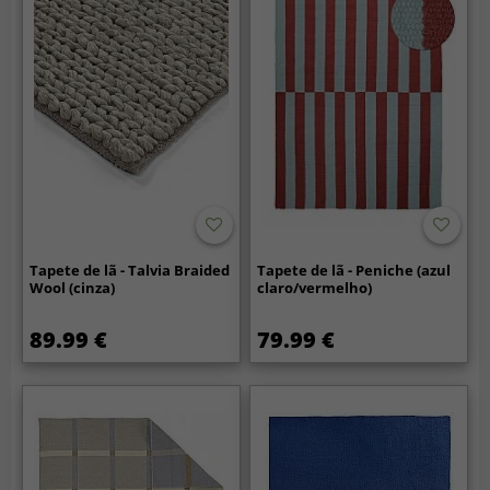
Tapete de lã - Talvia Braided
Tapete de lã - Peniche (azul
Wool (cinza)
claro/vermelho)
89.99 €
79.99 €