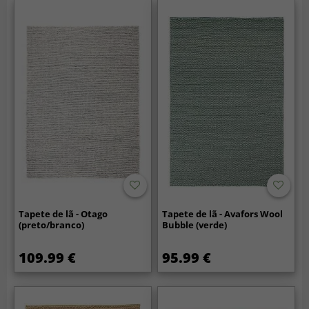
Tapete de lã - Otago
Tapete de lã - Avafors Wool
(preto/branco)
Bubble (verde)
109.99 €
95.99 €