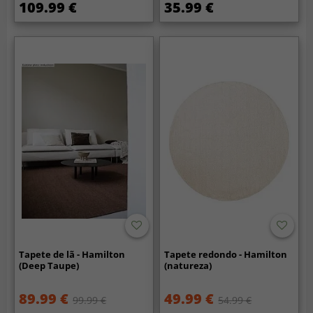
109.99 €
35.99 €
Tapete de lã - Hamilton
Tapete redondo - Hamilton
(Deep Taupe)
(natureza)
89.99 €
49.99 €
99.99 €
54.99 €