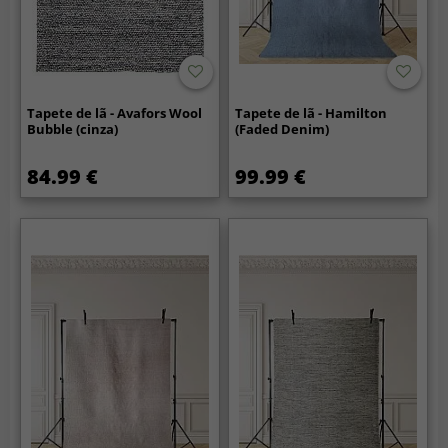
Tapete de lã - Avafors Wool
Tapete de lã - Hamilton
Bubble (cinza)
(Faded Denim)
84.99 €
99.99 €