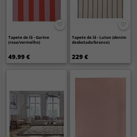
Tapete de lã - Garine
Tapete de lã - Luton (denim
(rosa/vermelho)
desbotado/branco)
49.99 €
229 €