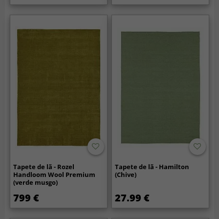
Tapete de lã - Rozel
Tapete de lã - Hamilton
Handloom Wool Premium
(Chive)
(verde musgo)
799 €
27.99 €