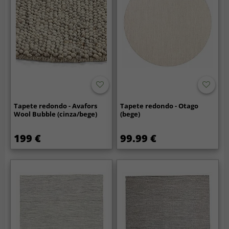
Tapete redondo - Avafors
Tapete redondo - Otago
Wool Bubble (cinza/bege)
(bege)
199 €
99.99 €