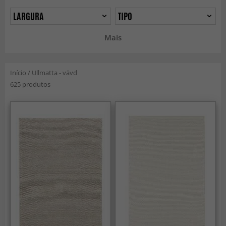
LARGURA
TIPO
Mais
Início
/
Ullmatta - vävd
625 produtos