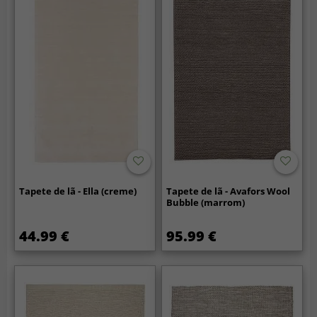
Tapete de lã - Ella (creme)
Tapete de lã - Avafors Wool
Bubble (marrom)
44.99 €
95.99 €