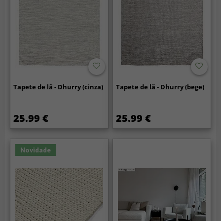
Tapete de lã - Dhurry (cinza)
Tapete de lã - Dhurry (bege)
25.99 €
25.99 €
Novidade