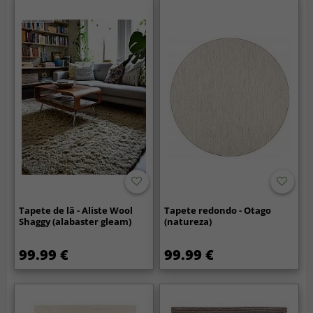
Tapete de lã - Aliste Wool
Tapete redondo - Otago
Shaggy (alabaster gleam)
(natureza)
99.99 €
99.99 €