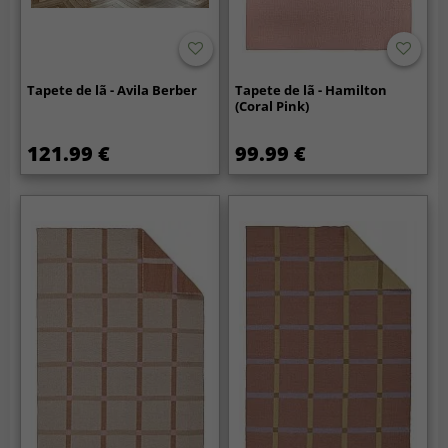
Tapete de lã - Avila Berber
Tapete de lã - Hamilton
(Coral Pink)
121.99 €
99.99 €