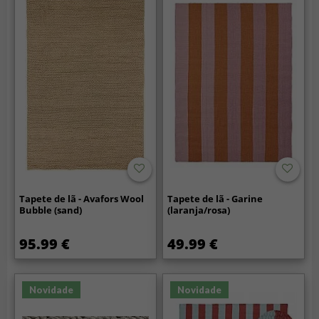
Tapete de lã - Avafors Wool
Tapete de lã - Garine
Bubble (sand)
(laranja/rosa)
95.99 €
49.99 €
Novidade
Novidade