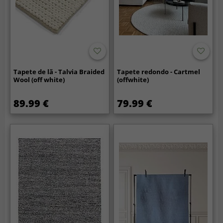
Tapete de lã - Talvia Braided
Tapete redondo - Cartmel
Wool (off white)
(offwhite)
89.99 €
79.99 €