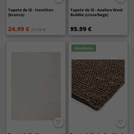
Tapete de lã - Hamilton
Tapete de lã - Avafors Wool
(branco)
Bubble (cinza/bege)
24.99 €
95.99 €
27.99 €
Novidade