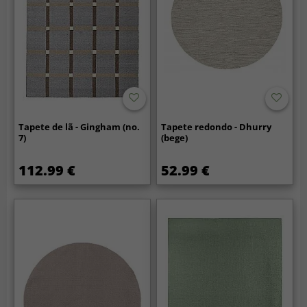
Tapete de lã - Gingham (no.
Tapete redondo - Dhurry
7)
(bege)
112.99 €
52.99 €