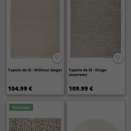
Tapete de lã - Willmar (bege)
Tapete de lã - Otago
(marrom)
104.99 €
109.99 €
Novidade