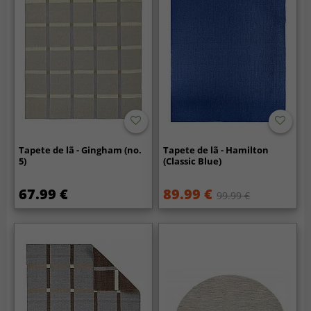
Tapete de lã - Gingham (no.
Tapete de lã - Hamilton
5)
(Classic Blue)
67.99 €
89.99 €
99.99 €