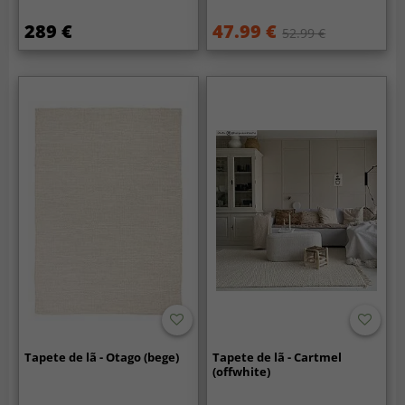
289 €
47.99 €
52.99 €
Tapete de lã - Otago (bege)
Tapete de lã - Cartmel
(offwhite)