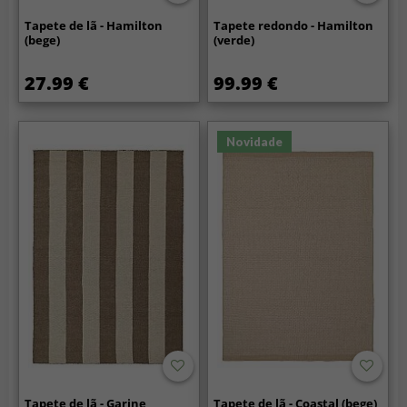
Tapete de lã - Hamilton
Tapete redondo - Hamilton
(bege)
(verde)
27.99 €
99.99 €
Novidade
Tapete de lã - Garine
Tapete de lã - Coastal (bege)