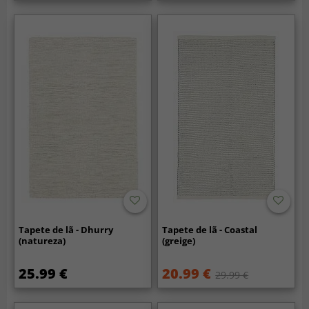
Tapete de lã - Dhurry
Tapete de lã - Coastal
(natureza)
(greige)
25.99 €
20.99 €
29.99 €