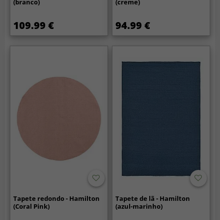
(branco)
(creme)
109.99 €
94.99 €
Tapete redondo - Hamilton
Tapete de lã - Hamilton
(Coral Pink)
(azul-marinho)