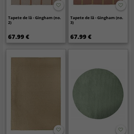
Tapete de lã - Gingham (no.
Tapete de lã - Gingham (no.
2)
3)
67.99 €
67.99 €