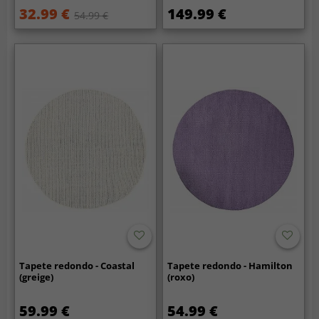
32.99 €
149.99 €
54.99 €
Tapete redondo - Coastal
Tapete redondo - Hamilton
(greige)
(roxo)
59.99 €
54.99 €