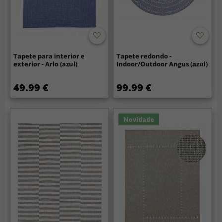
Tapete para interior e
Tapete redondo -
exterior - Arlo (azul)
Indoor/Outdoor Angus (azul)
49.99 €
99.99 €
Novidade