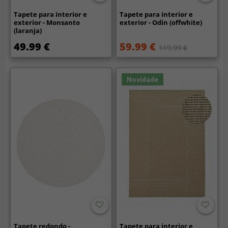
Tapete para interior e
Tapete para interior e
exterior - Monsanto
exterior - Odin (offwhite)
(laranja)
49.99 €
59.99 €
119.99 €
Novidade
Tapete redondo -
Tapete para interior e