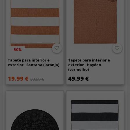
-50%
Tapete para interior e
Tapete para interior e
exterior - Santana (laranja)
exterior - Hayden
(vermelho)
19.99 €
49.99 €
39.99 €