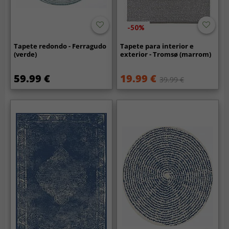
-50%
Tapete redondo - Ferragudo
Tapete para interior e
(verde)
exterior - Tromsø (marrom)
59.99 €
19.99 €
39.99 €