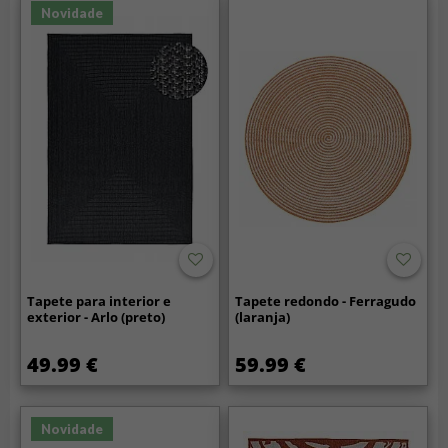
Novidade
Tapete para interior e
Tapete redondo - Ferragudo
exterior - Arlo (preto)
(laranja)
49.99 €
59.99 €
Novidade