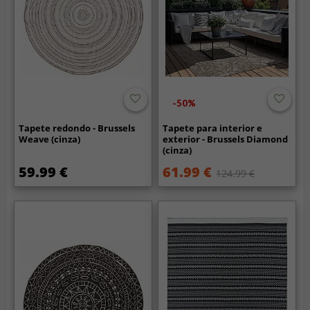
-50%
Tapete redondo - Brussels
Tapete para interior e
Weave (cinza)
exterior - Brussels Diamond
(cinza)
59.99 €
61.99 €
124.99 €