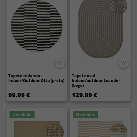
Tapete redondo -
Tapete oval -
Indoor/Outdoor Otto (preto)
Indoor/outdoor Leander
(bege)
99.99 €
129.99 €
Novidade
Novidade