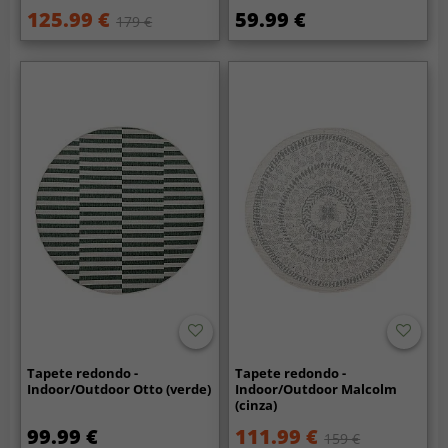
125.99 €
59.99 €
179 €
Tapete redondo -
Tapete redondo -
Indoor/Outdoor Otto (verde)
Indoor/Outdoor Malcolm
(cinza)
99.99 €
111.99 €
159 €