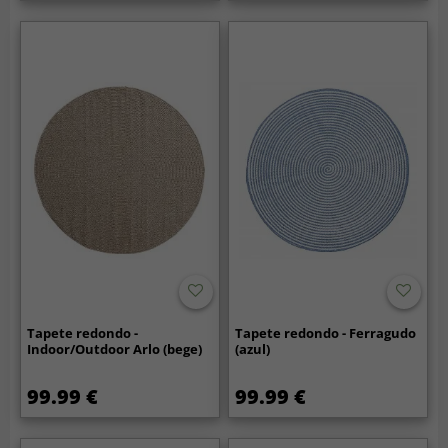
Tapete redondo -
Tapete redondo - Ferragudo
Indoor/Outdoor Arlo (bege)
(azul)
99.99 €
99.99 €