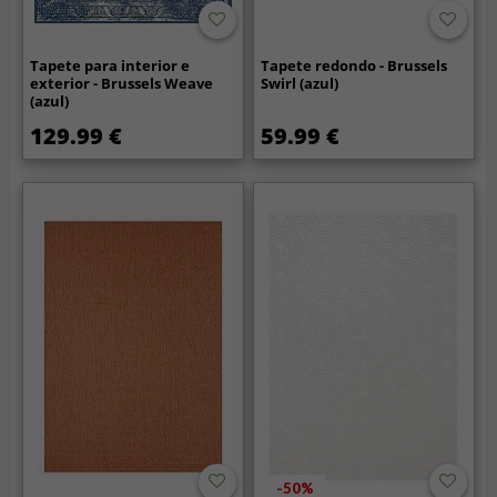
Tapete para interior e
Tapete redondo - Brussels
exterior - Brussels Weave
Swirl (azul)
(azul)
129.99 €
59.99 €
-50%