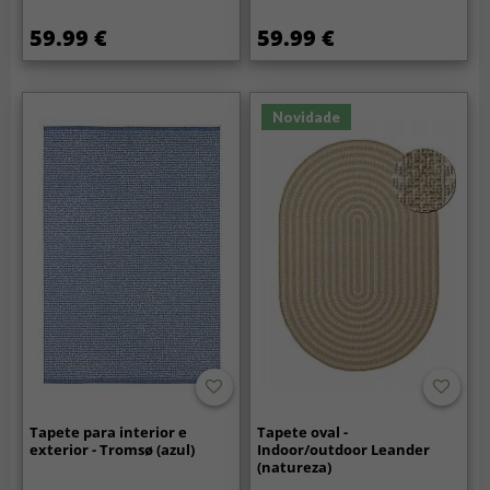
59.99 €
59.99 €
Novidade
Tapete para interior e
Tapete oval -
exterior - Tromsø (azul)
Indoor/outdoor Leander
(natureza)