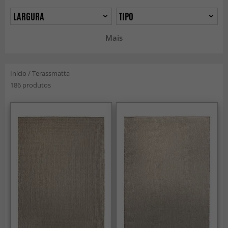
LARGURA
TIPO
Mais
Início
/
Terassmatta
186 produtos