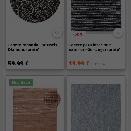
-50%
Tapete redondo - Brussels
Tapete para interior e
Diamond (preto)
exterior - Geiranger (preto)
59.99 €
19.99 €
39.99 €
Novidade