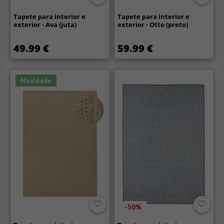
Tapete para interior e
Tapete para interior e
exterior - Ava (juta)
exterior - Otto (preto)
49.99 €
59.99 €
Novidade
-50%