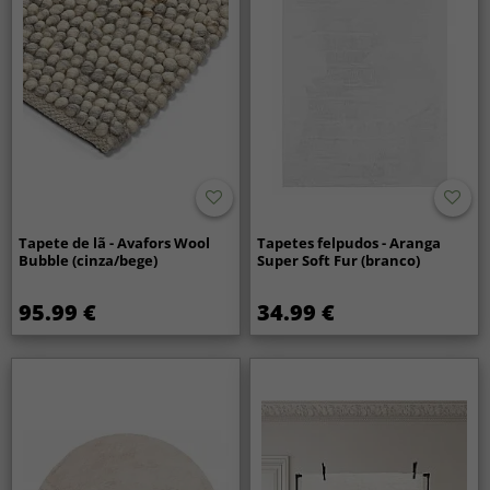
Tapete de lã - Avafors Wool
Tapetes felpudos - Aranga
Bubble (cinza/bege)
Super Soft Fur (branco)
95.99 €
34.99 €