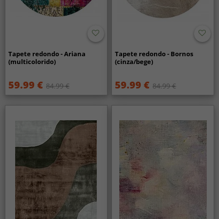
Tapete redondo - Ariana
Tapete redondo - Bornos
(multicolorido)
(cinza/bege)
59.99 €
59.99 €
84.99 €
84.99 €