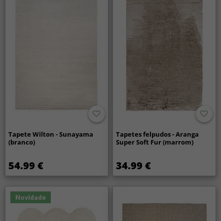
Tapete Wilton - Sunayama
Tapetes felpudos - Aranga
(branco)
Super Soft Fur (marrom)
54.99 €
34.99 €
Novidade