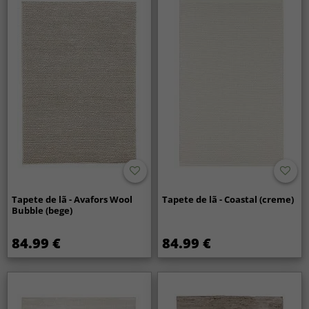
Tapete de lã - Avafors Wool
Tapete de lã - Coastal (creme)
Bubble (bege)
84.99 €
84.99 €