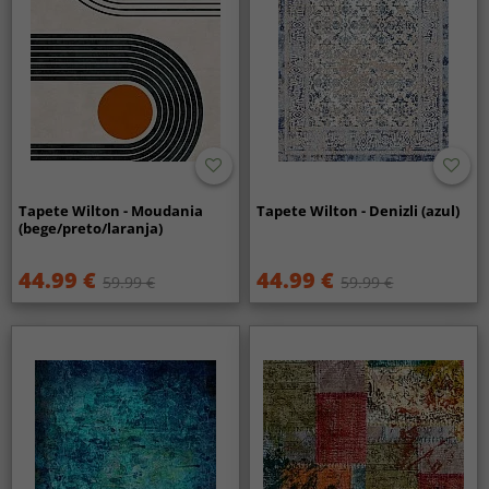
Tapete Wilton - Moudania
Tapete Wilton - Denizli (azul)
(bege/preto/laranja)
44.99 €
44.99 €
59.99 €
59.99 €