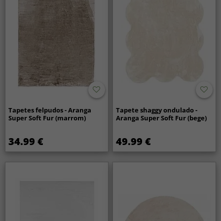
Tapetes felpudos - Aranga
Tapete shaggy ondulado -
Super Soft Fur (marrom)
Aranga Super Soft Fur (bege)
34.99 €
49.99 €