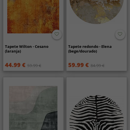
Tapete Wilton - Cesano
Tapete redondo - Elena
(laranja)
(bege/dourado)
44.99 €
59.99 €
59.99 €
84.99 €