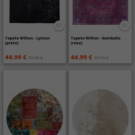
Tapete Wilton - Lynton
Tapete Wilton - Gombalia
(preto)
(roxo)
44.99 €
44.99 €
59.99 €
59.99 €