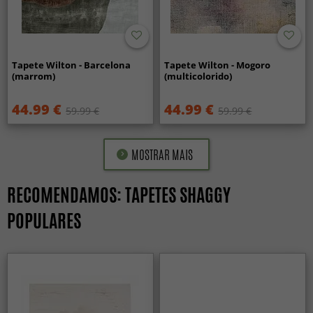
Tapete Wilton - Barcelona
Tapete Wilton - Mogoro
(marrom)
(multicolorido)
44.99 €
44.99 €
59.99 €
59.99 €
MOSTRAR MAIS
RECOMENDAMOS: TAPETES SHAGGY
POPULARES