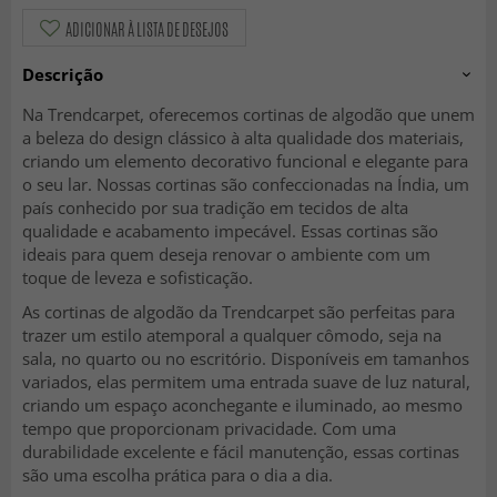
ADICIONAR À LISTA DE DESEJOS
Descrição
Na Trendcarpet, oferecemos cortinas de algodão que unem
a beleza do design clássico à alta qualidade dos materiais,
criando um elemento decorativo funcional e elegante para
o seu lar. Nossas cortinas são confeccionadas na Índia, um
país conhecido por sua tradição em tecidos de alta
qualidade e acabamento impecável. Essas cortinas são
ideais para quem deseja renovar o ambiente com um
toque de leveza e sofisticação.
As cortinas de algodão da Trendcarpet são perfeitas para
trazer um estilo atemporal a qualquer cômodo, seja na
sala, no quarto ou no escritório. Disponíveis em tamanhos
variados, elas permitem uma entrada suave de luz natural,
criando um espaço aconchegante e iluminado, ao mesmo
tempo que proporcionam privacidade. Com uma
durabilidade excelente e fácil manutenção, essas cortinas
são uma escolha prática para o dia a dia.