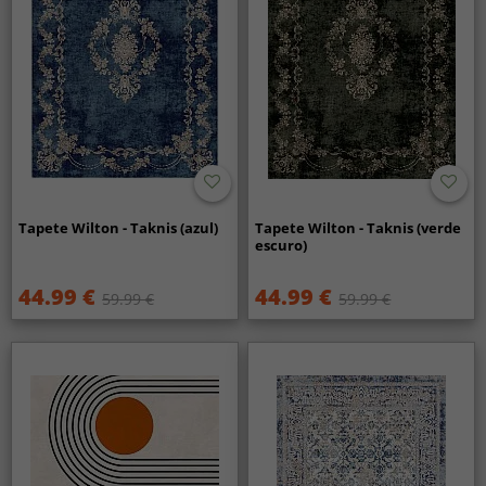
Tapete Wilton - Taknis (azul)
Tapete Wilton - Taknis (verde
escuro)
44.99 €
44.99 €
59.99 €
59.99 €