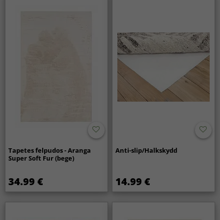
Tapetes felpudos - Aranga
Anti-slip/Halkskydd
Super Soft Fur (bege)
34.99 €
14.99 €