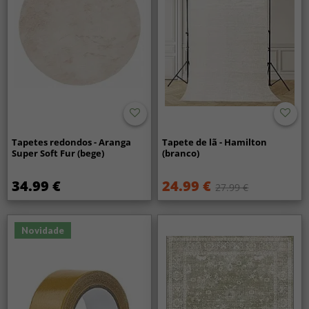
Tapetes redondos - Aranga
Tapete de lã - Hamilton
Super Soft Fur (bege)
(branco)
34.99 €
24.99 €
27.99 €
Novidade