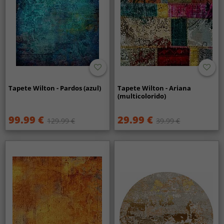
Tapete Wilton - Pardos (azul)
Tapete Wilton - Ariana
(multicolorido)
99.99 €
29.99 €
129.99 €
39.99 €