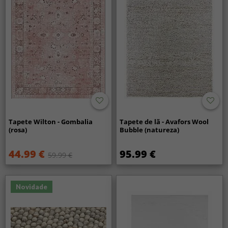
Tapete Wilton - Gombalia
Tapete de lã - Avafors Wool
(rosa)
Bubble (natureza)
44.99 €
95.99 €
59.99 €
Novidade