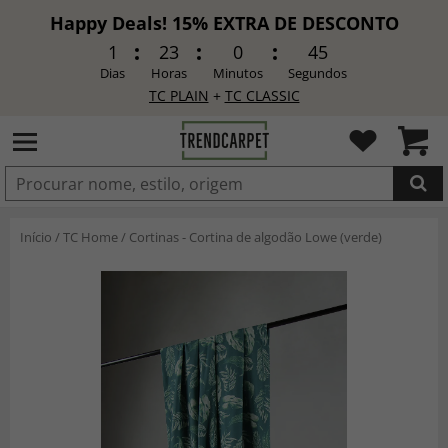
Happy Deals! 15% EXTRA DE DESCONTO
1
23
0
43
Dias
Horas
Minutos
Segundos
TC PLAIN
+
TC CLASSIC
ADICIONADO
Início
/
TC Home
/
Cortinas - Cortina de algodão Lowe (verde)