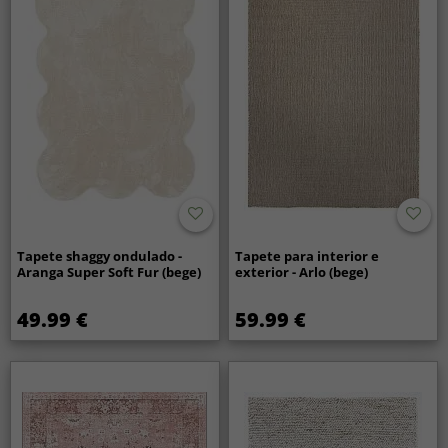
Tapete shaggy ondulado -
Tapete para interior e
Aranga Super Soft Fur (bege)
exterior - Arlo (bege)
49.99 €
59.99 €