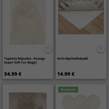
Tapetes felpudos - Aranga
Anti-slip/Halkskydd
Super Soft Fur (bege)
34.99 €
14.99 €
Novidade