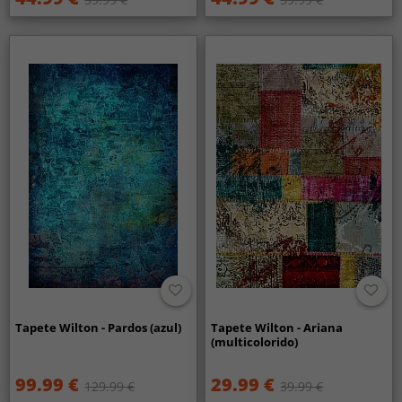
Tapete Wilton - Pardos (azul)
Tapete Wilton - Ariana
(multicolorido)
99.99 €
29.99 €
129.99 €
39.99 €