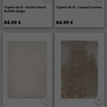
Tapete de lã - Avafors Wool
Tapete de lã - Coastal (creme)
Bubble (bege)
84.99 €
84.99 €