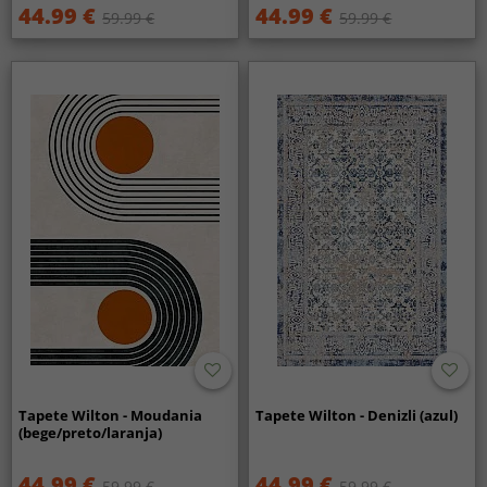
44.99 €
44.99 €
59.99 €
59.99 €
Tapete Wilton - Moudania
Tapete Wilton - Denizli (azul)
(bege/preto/laranja)
44.99 €
44.99 €
59.99 €
59.99 €