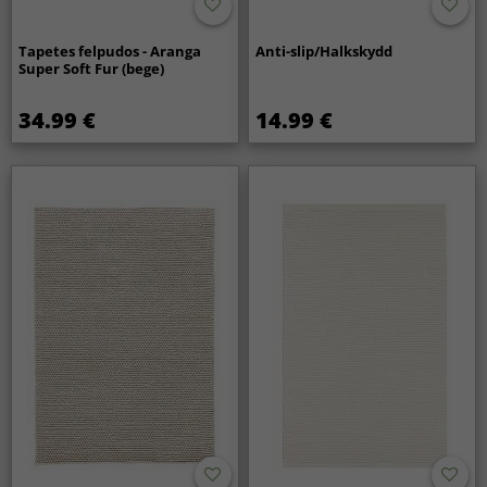
Tapetes felpudos - Aranga
Anti-slip/Halkskydd
Super Soft Fur (bege)
34.99 €
14.99 €