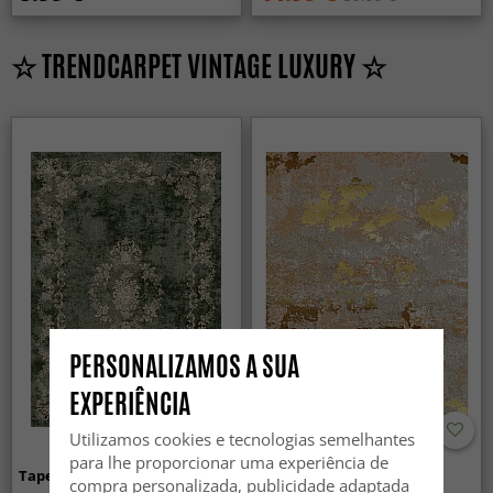
☆ TRENDCARPET VINTAGE LUXURY ☆
PERSONALIZAMOS A SUA
EXPERIÊNCIA
Utilizamos cookies e tecnologias semelhantes
para lhe proporcionar uma experiência de
Tapete Wilton - Taknis (verde)
Tapete Wilton - Elena
compra personalizada, publicidade adaptada