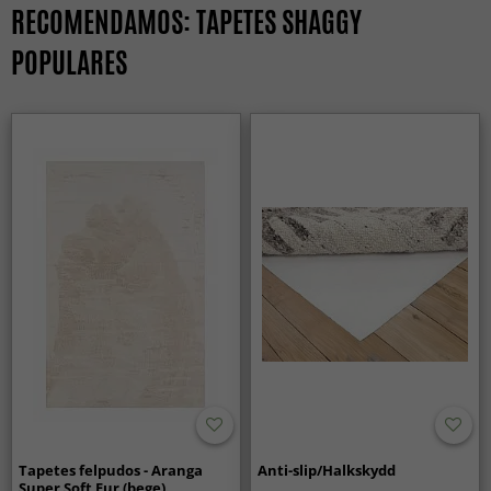
RECOMENDAMOS: TAPETES SHAGGY
POPULARES
Tapetes felpudos - Aranga
Anti-slip/Halkskydd
Super Soft Fur (bege)