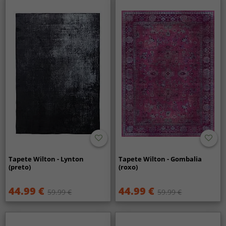
Tapete Wilton - Lynton
Tapete Wilton - Gombalia
(preto)
(roxo)
44.99 €
44.99 €
59.99 €
59.99 €