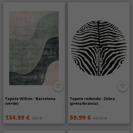
Tapete Wilton - Barcelona
Tapete redondo - Zebra
(verde)
(preto/branco)
134.99 €
59.99 €
189 €
84.99 €