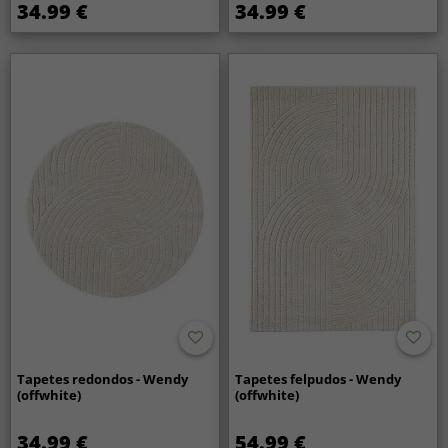
34.99 €
34.99 €
Tapetes redondos - Wendy
Tapetes felpudos - Wendy
(offwhite)
(offwhite)
34.99 €
54.99 €