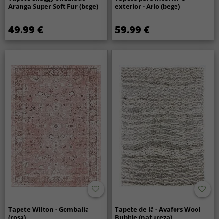
Aranga Super Soft Fur (bege)
exterior - Arlo (bege)
49.99 €
59.99 €
Tapete Wilton - Gombalia
Tapete de lã - Avafors Wool
(rosa)
Bubble (natureza)