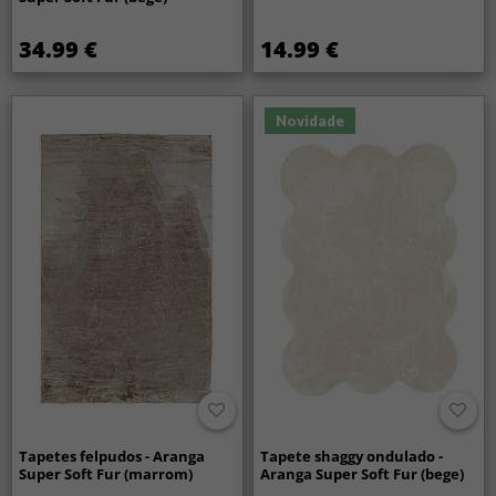
34.99 €
14.99 €
Novidade
Tapetes felpudos - Aranga
Tapete shaggy ondulado -
Super Soft Fur (marrom)
Aranga Super Soft Fur (bege)