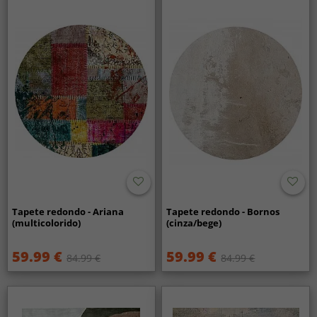
Tapete redondo - Ariana
Tapete redondo - Bornos
(multicolorido)
(cinza/bege)
59.99 €
59.99 €
84.99 €
84.99 €