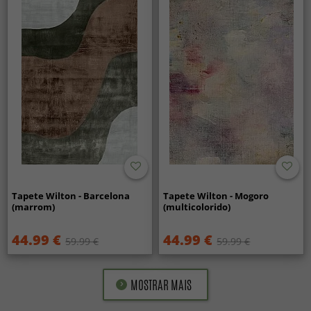
Tapete Wilton - Barcelona
Tapete Wilton - Mogoro
(marrom)
(multicolorido)
44.99 €
44.99 €
59.99 €
59.99 €
MOSTRAR MAIS