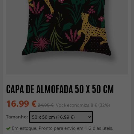
CAPA DE ALMOFADA 50 X 50 CM
16.99 €
24.99 €
Você economiza 8 € (32%)
Tamanho:
Em estoque. Pronto para envio em 1-2 dias úteis.