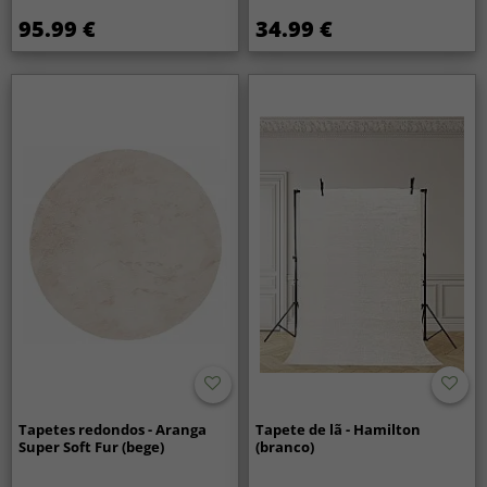
95.99 €
34.99 €
Tapetes redondos - Aranga
Tapete de lã - Hamilton
Super Soft Fur (bege)
(branco)