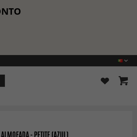
CONTO
 ALMOFADA - PETITE (AZUL)