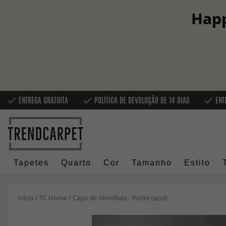
Happ
ENTREGA GRATUITA
POLÍTICA DE DEVOLUÇÃO DE 14 DIAS
ENT
Tapetes
Quarto
Cor
Tamanho
Estilo
Início
/
TC Home
/
Capa de Almofada - Petite (azul)