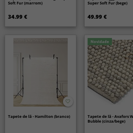
Soft Fur (marrom)
Super Soft Fur (bege)
34.99 €
49.99 €
Novidade
Tapete de lã - Hamilton (branco)
Tapete de lã - Avafors 
Bubble (cinza/bege)