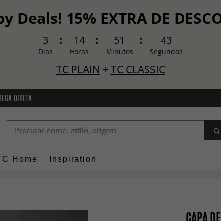
y Deals! 15% EXTRA DE DES
3
14
51
42
Dias
Horas
Minutos
Segundos
TC PLAIN
+
TC CLASSIC
REGA DIRETA
TC Home
Inspiration
CAPA DE