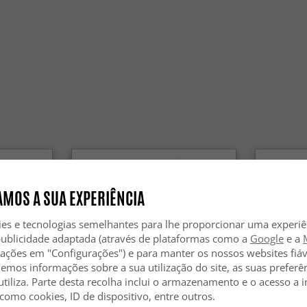
MOS A SUA EXPERIÊNCIA
ies e tecnologias semelhantes para lhe proporcionar uma experi
publicidade adaptada (através de plataformas como a
Google
e a
zações em "Configurações") e para manter os nossos websites fiáv
hemos informações sobre a sua utilização do site, as suas preferê
utiliza. Parte desta recolha inclui o armazenamento e o acesso a
 como cookies, ID de dispositivo, entre outros.