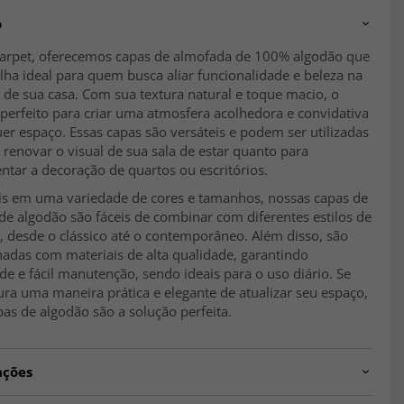
o
arpet, oferecemos capas de almofada de 100% algodão que
lha ideal para quem busca aliar funcionalidade e beleza na
de sua casa. Com sua textura natural e toque macio, o
perfeito para criar uma atmosfera acolhedora e convidativa
r espaço. Essas capas são versáteis e podem ser utilizadas
 renovar o visual de sua sala de estar quanto para
tar a decoração de quartos ou escritórios.
is em uma variedade de cores e tamanhos, nossas capas de
e algodão são fáceis de combinar com diferentes estilos de
, desde o clássico até o contemporâneo. Além disso, são
nadas com materiais de alta qualidade, garantindo
de e fácil manutenção, sendo ideais para o uso diário. Se
ra uma maneira prática e elegante de atualizar seu espaço,
as de algodão são a solução perfeita.
ações