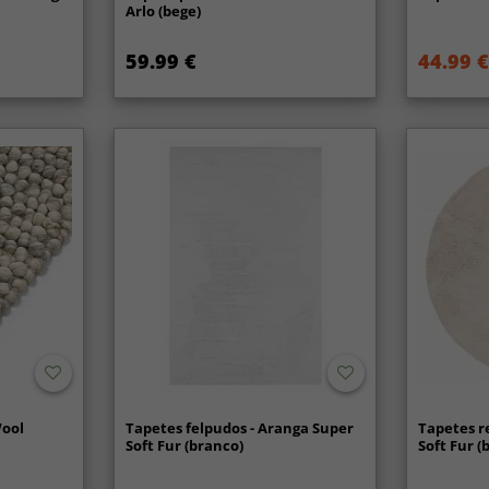
Arlo (bege)
59.99 €
44.99 €
Wool
Tapetes felpudos - Aranga Super
Tapetes r
Soft Fur (branco)
Soft Fur (