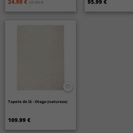
24.99 €
95.99 €
27.99 €
Tapete de lã - Otago (natureza)
109.99 €