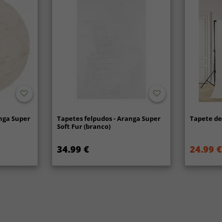
nga Super
Tapetes felpudos - Aranga Super
Tapete de 
Soft Fur (branco)
34.99 €
24.99 €