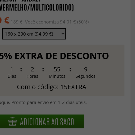
/VERMELHO/MULTICOLORIDO)
9 €
189 €
Você economiza 94.01 € (50%)
:
5% EXTRA DE DESCONTO
1
2
55
8
Dias
Horas
Minutos
Segundos
Com o código: 15EXTRA
que. Pronto para envio em 1-2 dias úteis.
ADICIONAR AO SACO