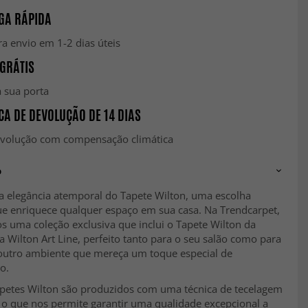
GA RÁPIDA
a envio em 1-2 dias úteis
GRÁTIS
 sua porta
CA DE DEVOLUÇÃO DE 14 DIAS
evolução com compensação climática
o
a elegância atemporal do Tapete Wilton, uma escolha
que enriquece qualquer espaço em sua casa. Na Trendcarpet,
s uma coleção exclusiva que inclui o Tapete Wilton da
a Wilton Art Line, perfeito tanto para o seu salão como para
outro ambiente que mereça um toque especial de
ão.
petes Wilton são produzidos com uma técnica de tecelagem
 o que nos permite garantir uma qualidade excepcional a