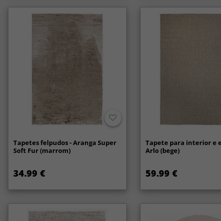
Tapetes felpudos - Aranga Super
Tapete para interior e e
Soft Fur (marrom)
Arlo (bege)
34.99 €
59.99 €