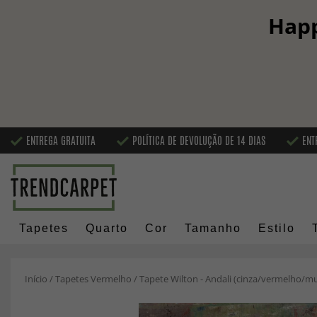
Happ
ENTREGA GRATUITA
POLÍTICA DE DEVOLUÇÃO DE 14 DIAS
ENT
Tapetes
Quarto
Cor
Tamanho
Estilo
Início
/
Tapetes Vermelho
/
Tapete Wilton - Andali (cinza/vermelho/mu