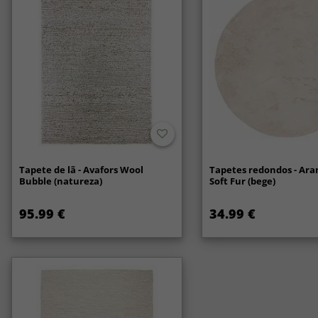
Tapete de lã - Avafors Wool
Tapetes redondos - Ara
Bubble (natureza)
Soft Fur (bege)
95.99 €
34.99 €