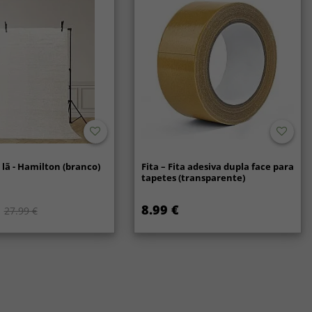
lã - Hamilton (branco)
Fita – Fita adesiva dupla face para
tapetes (transparente)
8.99 €
27.99 €