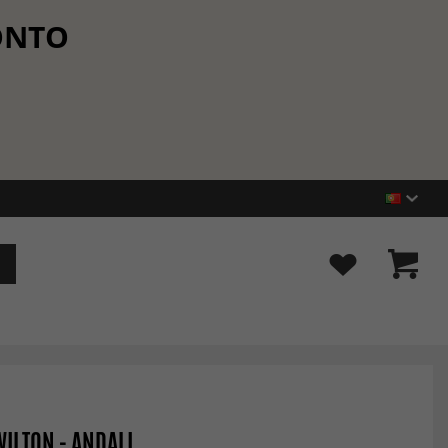
CONTO
WILTON - ANDALI