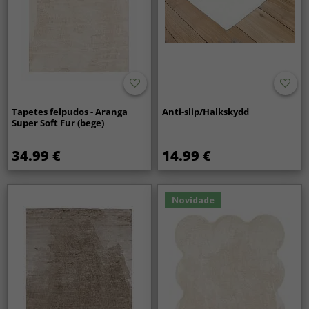
Tapetes felpudos - Aranga
Anti-slip/Halkskydd
Super Soft Fur (bege)
34.99 €
14.99 €
Novidade