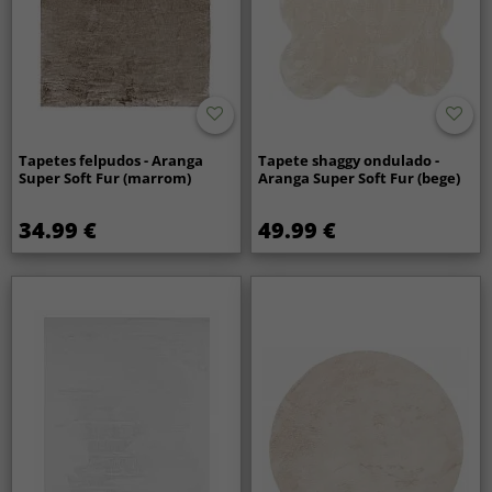
Tapetes felpudos - Aranga
Tapete shaggy ondulado -
Super Soft Fur (marrom)
Aranga Super Soft Fur (bege)
34.99 €
49.99 €