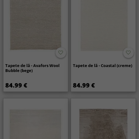
Tapete de lã - Avafors Wool
Tapete de lã - Coastal (creme)
Bubble (bege)
84.99 €
84.99 €