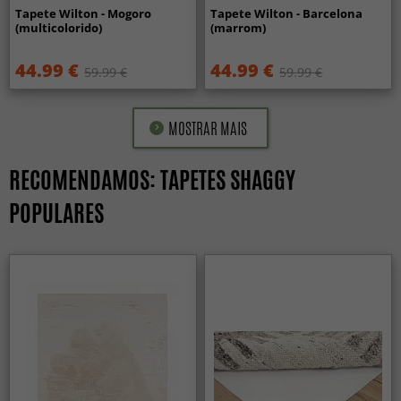
Tapete Wilton - Mogoro
Tapete Wilton - Barcelona
(multicolorido)
(marrom)
44.99 €
44.99 €
59.99 €
59.99 €
MOSTRAR MAIS
RECOMENDAMOS: TAPETES SHAGGY
POPULARES