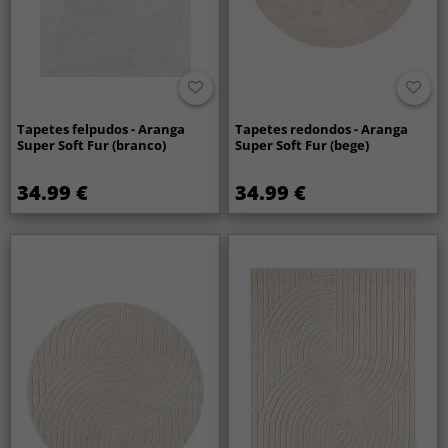
Tapetes felpudos - Aranga
Tapetes redondos - Aranga
Super Soft Fur (branco)
Super Soft Fur (bege)
34.99 €
34.99 €