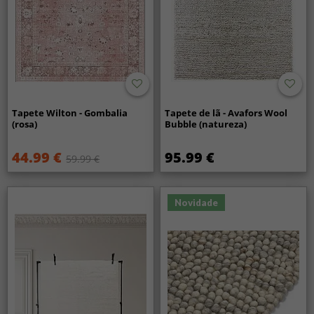
Tapete Wilton - Gombalia
Tapete de lã - Avafors Wool
(rosa)
Bubble (natureza)
44.99 €
95.99 €
59.99 €
Novidade