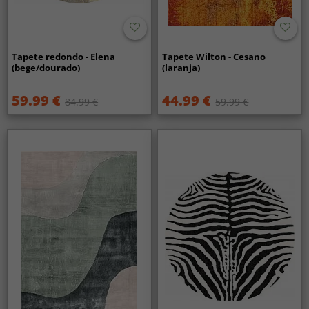
Tapete redondo - Elena
Tapete Wilton - Cesano
(bege/dourado)
(laranja)
59.99 €
44.99 €
84.99 €
59.99 €