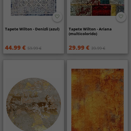
Tapete Wilton - Denizli (azul)
Tapete Wilton - Ariana
(multicolorido)
44.99 €
29.99 €
59.99 €
39.99 €