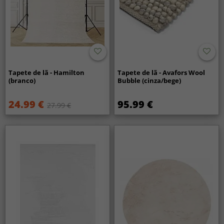
Tapete de lã - Hamilton
Tapete de lã - Avafors Wool
(branco)
Bubble (cinza/bege)
24.99 €
95.99 €
27.99 €