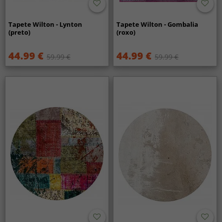
Tapete Wilton - Lynton
Tapete Wilton - Gombalia
(preto)
(roxo)
44.99 €
44.99 €
59.99 €
59.99 €