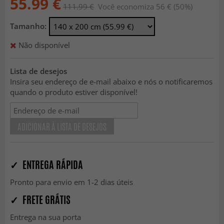
55.99 €
111.99 €
Você economiza 56 € (50%)
Tamanho:
Não disponível
Lista de desejos
Insira seu endereço de e-mail abaixo e nós o notificaremos
quando o produto estiver disponível!
ADICIONAR À LISTA DE DESEJOS
✓ ENTREGA RÁPIDA
Pronto para envio em 1-2 dias úteis
✓ FRETE GRÁTIS
Entrega na sua porta