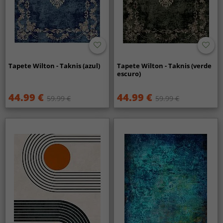
Tapete Wilton - Taknis (azul)
Tapete Wilton - Taknis (verde
escuro)
44.99 €
44.99 €
59.99 €
59.99 €