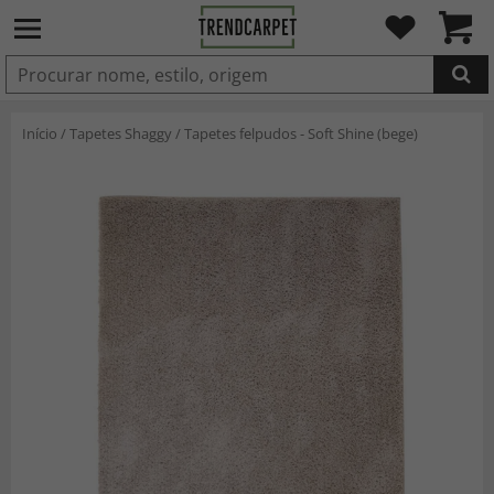
ADICIONADO
Início
/
Tapetes Shaggy
/
Tapetes felpudos - Soft Shine (bege)