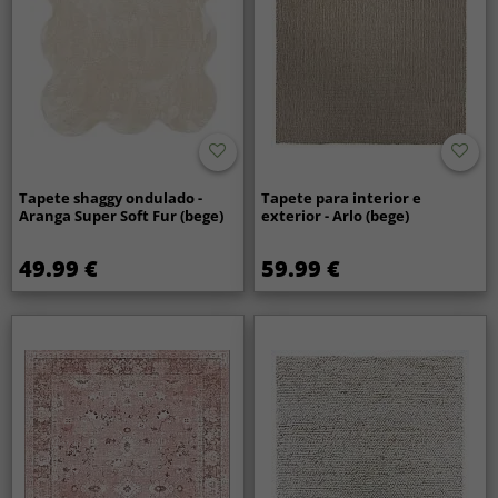
Tapete shaggy ondulado -
Tapete para interior e
Aranga Super Soft Fur (bege)
exterior - Arlo (bege)
49.99 €
59.99 €