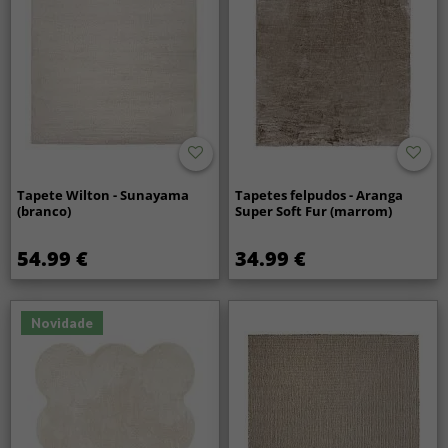
Tapete Wilton - Sunayama
Tapetes felpudos - Aranga
(branco)
Super Soft Fur (marrom)
54.99 €
34.99 €
Novidade