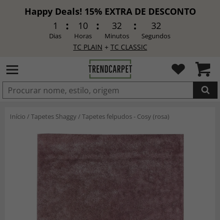
Happy Deals! 15% EXTRA DE DESCONTO
1
10
32
30
Dias
Horas
Minutos
Segundos
TC PLAIN
+
TC CLASSIC
ADICIONADO
Início
/
Tapetes Shaggy
/
Tapetes felpudos - Cosy (rosa)