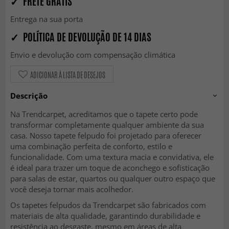
✓ FRETE GRÁTIS
Entrega na sua porta
✓ POLÍTICA DE DEVOLUÇÃO DE 14 DIAS
Envio e devolução com compensação climática
ADICIONAR À LISTA DE DESEJOS
Descrição
Na Trendcarpet, acreditamos que o tapete certo pode
transformar completamente qualquer ambiente da sua
casa. Nosso tapete felpudo foi projetado para oferecer
uma combinação perfeita de conforto, estilo e
funcionalidade. Com uma textura macia e convidativa, ele
é ideal para trazer um toque de aconchego e sofisticação
para salas de estar, quartos ou qualquer outro espaço que
você deseja tornar mais acolhedor.
Os tapetes felpudos da Trendcarpet são fabricados com
materiais de alta qualidade, garantindo durabilidade e
resistência ao desgaste, mesmo em áreas de alta