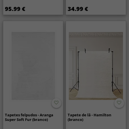
95.99 €
34.99 €
Tapetes felpudos - Aranga
Tapete de lã - Hamilton
Super Soft Fur (branco)
(branco)