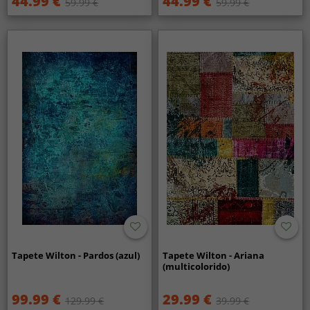
44.99 €
44.99 €
59.99 €
59.99 €
Tapete Wilton - Pardos (azul)
Tapete Wilton - Ariana
(multicolorido)
99.99 €
29.99 €
129.99 €
39.99 €