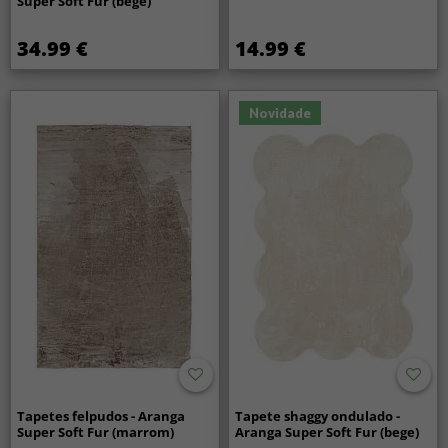
Super Soft Fur (bege)
34.99 €
14.99 €
Novidade
Tapetes felpudos - Aranga
Tapete shaggy ondulado -
Super Soft Fur (marrom)
Aranga Super Soft Fur (bege)