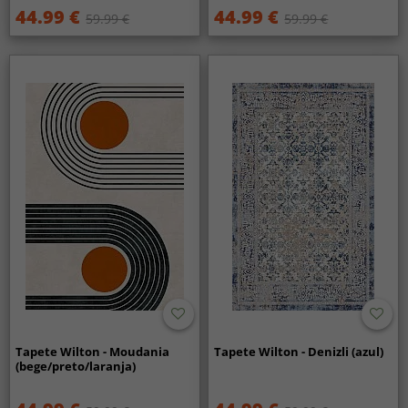
44.99 €
44.99 €
59.99 €
59.99 €
Tapete Wilton - Moudania
Tapete Wilton - Denizli (azul)
(bege/preto/laranja)