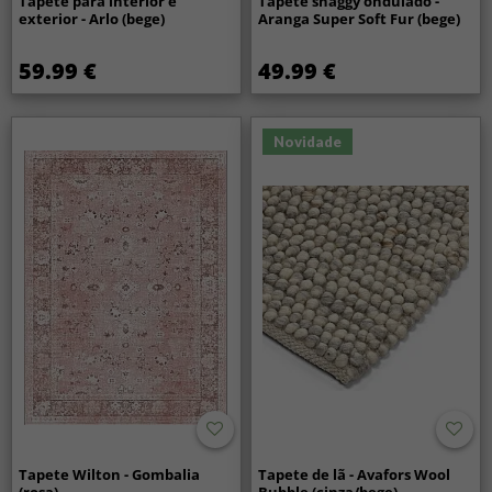
Tapete para interior e
Tapete shaggy ondulado -
exterior - Arlo (bege)
Aranga Super Soft Fur (bege)
59.99 €
49.99 €
Novidade
Tapete Wilton - Gombalia
Tapete de lã - Avafors Wool