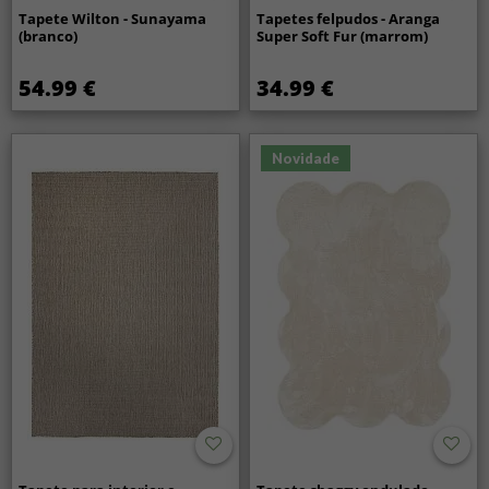
Tapete Wilton - Sunayama
Tapetes felpudos - Aranga
(branco)
Super Soft Fur (marrom)
54.99 €
34.99 €
Novidade