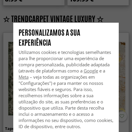
☆ TRENDCARPET VINTAGE LUXURY ☆
PERSONALIZAMOS A SUA
EXPERIÊNCIA
Utilizamos cookies e tecnologias semelhantes
para lhe proporcionar uma experiência de
compra personalizada, publicidade adaptada
(através de plataformas como a
Google
e a
Meta
– veja todas as organizações em
"Configurações") e para manter os nossos
websites fiáveis e seguros. Para isso,
recolhemos informações sobre a sua
utilização do site, as suas preferências e o
dispositivo que utiliza. Parte desta recolha
inclui o armazenamento e o acesso a
informações no seu dispositivo, como cookies,
ID de dispositivo, entre outros.
Tapete Wilton - Taknis (verde)
Tapete Wilton - Elena