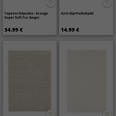
Tapetes felpudos - Aranga
Anti-slip/Halkskydd
Super Soft Fur (bege)
34.99 €
14.99 €