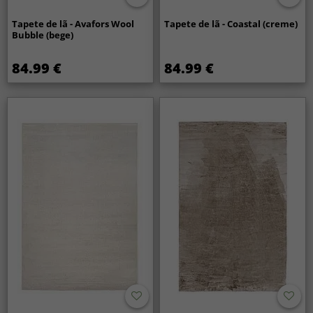
Tapete de lã - Avafors Wool
Tapete de lã - Coastal (creme)
Bubble (bege)
84.99 €
84.99 €