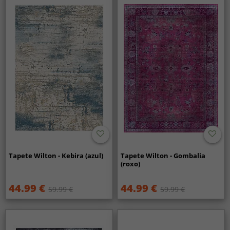
Tapete Wilton - Kebira (azul)
Tapete Wilton - Gombalia
(roxo)
44.99 €
44.99 €
59.99 €
59.99 €