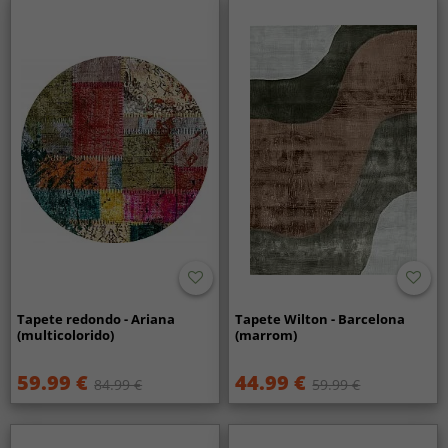
Tapete redondo - Ariana
Tapete Wilton - Barcelona
(multicolorido)
(marrom)
59.99 €
44.99 €
84.99 €
59.99 €