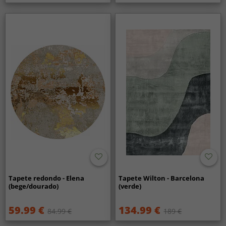
Tapete redondo - Elena
Tapete Wilton - Barcelona
(bege/dourado)
(verde)
59.99 €
134.99 €
84.99 €
189 €