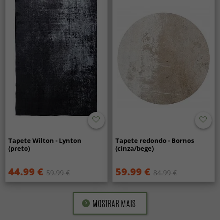
Tapete Wilton - Lynton
Tapete redondo - Bornos
(preto)
(cinza/bege)
44.99 €
59.99 €
59.99 €
84.99 €
MOSTRAR MAIS