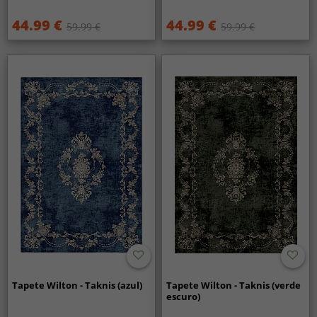
44.99 €
44.99 €
59.99 €
59.99 €
Tapete Wilton - Taknis (azul)
Tapete Wilton - Taknis (verde
escuro)