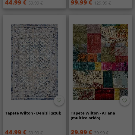
44.99 €
99.99 €
59.99 €
129.99 €
Tapete Wilton - Denizli (azul)
Tapete Wilton - Ariana
(multicolorido)
44.99 €
29.99 €
59.99 €
39.99 €