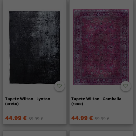
Tapete Wilton - Lynton
Tapete Wilton - Gombalia
(preto)
(roxo)
44.99 €
44.99 €
59.99 €
59.99 €