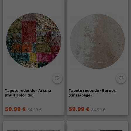
Tapete redondo - Ariana
Tapete redondo - Bornos
(multicolorido)
(cinza/bege)
59.99 €
59.99 €
84.99 €
84.99 €