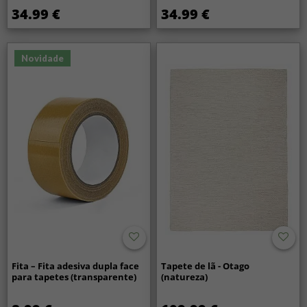
34.99 €
34.99 €
Novidade
Fita – Fita adesiva dupla face
Tapete de lã - Otago
para tapetes (transparente)
(natureza)