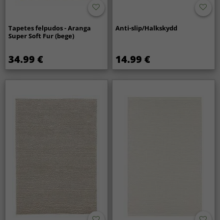
Tapetes felpudos - Aranga
Anti-slip/Halkskydd
Super Soft Fur (bege)
34.99 €
14.99 €