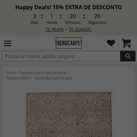
Happy Deals! 15% EXTRA DE DESCONTO
3
1
20
24
Dias
Horas
Minutos
Segundos
TC PLAIN
+
TC CLASSIC
ADICIONADO
Início
/
Tapetes para Sala de Estar
/
Tapete Wilton - Sanandaj (azul-bege)