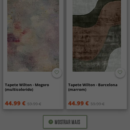
Tapete Wilton - Mogoro
Tapete Wilton - Barcelona
(multicolorido)
(marrom)
44.99 €
44.99 €
59.99 €
59.99 €
MOSTRAR MAIS