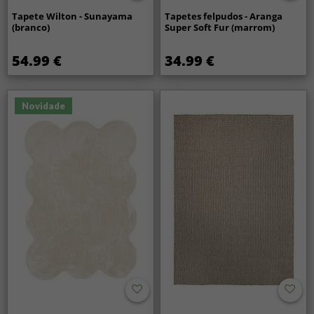
Tapete Wilton - Sunayama
Tapetes felpudos - Aranga
(branco)
Super Soft Fur (marrom)
54.99 €
34.99 €
Novidade