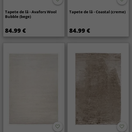
Tapete de lã - Avafors Wool
Tapete de lã - Coastal (creme)
Bubble (bege)
84.99 €
84.99 €