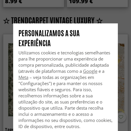
8.99 €
109.99 €
☆ TRENDCARPET VINTAGE LUXURY ☆
PERSONALIZAMOS A SUA
EXPERIÊNCIA
Utilizamos cookies e tecnologias semelhantes
para lhe proporcionar uma experiência de
compra personalizada, publicidade adaptada
(através de plataformas como a
Google
e a
Meta
– veja todas as organizações em
"Configurações") e para manter os nossos
websites fiáveis e seguros. Para isso,
recolhemos informações sobre a sua
utilização do site, as suas preferências e o
dispositivo que utiliza. Parte desta recolha
inclui o armazenamento e o acesso a
informações no seu dispositivo, como cookies,
ID de dispositivo, entre outros.
Tapete Wilton - Taknis (verde)
Tapete Wilton - Elena