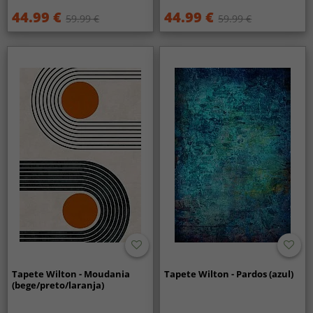
44.99 €
44.99 €
59.99 €
59.99 €
Tapete Wilton - Moudania
Tapete Wilton - Pardos (azul)
(bege/preto/laranja)