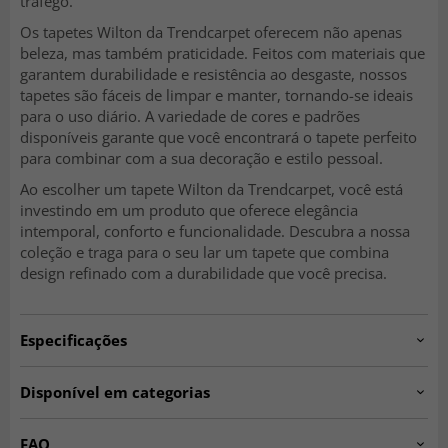
tráfego.
Os tapetes Wilton da Trendcarpet oferecem não apenas
beleza, mas também praticidade. Feitos com materiais que
garantem durabilidade e resistência ao desgaste, nossos
tapetes são fáceis de limpar e manter, tornando-se ideais
para o uso diário. A variedade de cores e padrões
disponíveis garante que você encontrará o tapete perfeito
para combinar com a sua decoração e estilo pessoal.
Ao escolher um tapete Wilton da Trendcarpet, você está
investindo em um produto que oferece elegância
intemporal, conforto e funcionalidade. Descubra a nossa
coleção e traga para o seu lar um tapete que combina
design refinado com a durabilidade que você precisa.
Especificações
Artno:
89621/7949.mb.suez.-H419.P4
Disponível em categorias
Tapetes para Sala de Estar
Tapetes Bege
FAQ