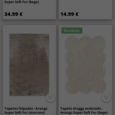
Super Soft Fur (bege)
34.99 €
14.99 €
Novidade
Tapetes felpudos - Aranga
Tapete shaggy ondulado -
Super Soft Fur (marrom)
Aranga Super Soft Fur (bege)