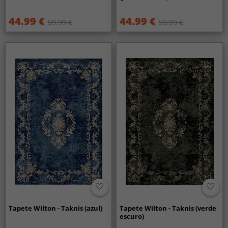
44.99 €
44.99 €
59.99 €
59.99 €
Tapete Wilton - Taknis (azul)
Tapete Wilton - Taknis (verde
escuro)