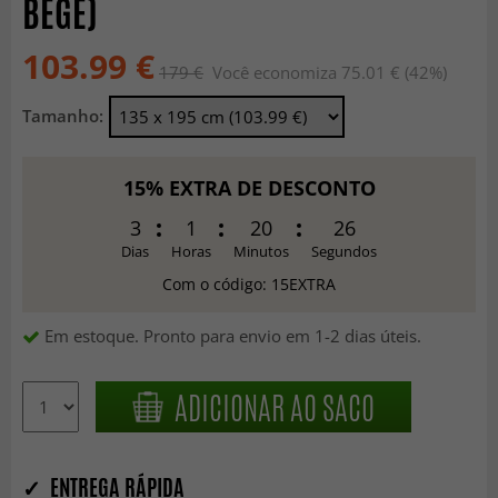
BEGE)
103.99 €
179 €
Você economiza 75.01 € (42%)
Tamanho:
15% EXTRA DE DESCONTO
3
1
20
24
Dias
Horas
Minutos
Segundos
Com o código: 15EXTRA
Em estoque. Pronto para envio em 1-2 dias úteis.
ADICIONAR AO SACO
✓ ENTREGA RÁPIDA