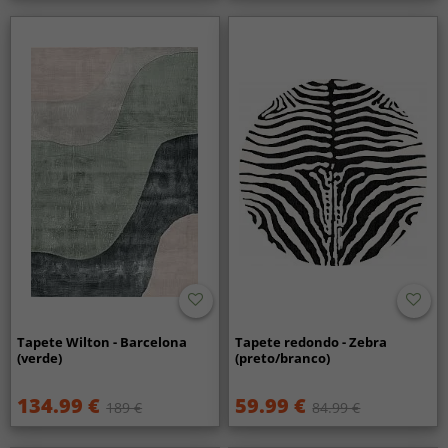
Tapete Wilton - Barcelona
Tapete redondo - Zebra
(verde)
(preto/branco)
134.99 €
59.99 €
189 €
84.99 €