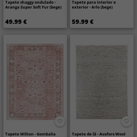
Tapete shaggy ondulado -
Tapete para interior e
Aranga Super Soft Fur (bege)
exterior - Arlo (bege)
49.99 €
59.99 €
Tapete Wilton - Gombalia
Tapete de lã - Avafors Wool