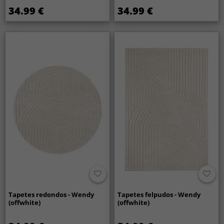
34.99 €
34.99 €
Tapetes redondos - Wendy
Tapetes felpudos - Wendy
(offwhite)
(offwhite)