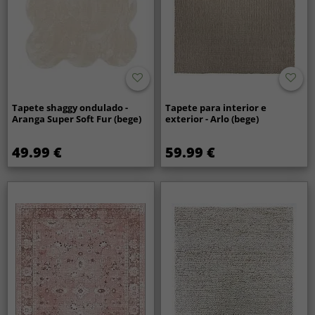
Tapete shaggy ondulado -
Tapete para interior e
Aranga Super Soft Fur (bege)
exterior - Arlo (bege)
49.99 €
59.99 €