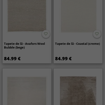
Tapete de lã - Avafors Wool
Tapete de lã - Coastal (creme)
Bubble (bege)
84.99 €
84.99 €