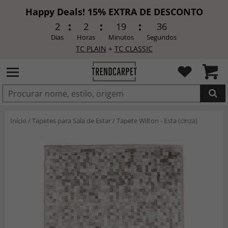
Happy Deals! 15% EXTRA DE DESCONTO
2
2
19
34
Dias
Horas
Minutos
Segundos
TC PLAIN
+
TC CLASSIC
ADICIONADO
Início
/
Tapetes para Sala de Estar
/
Tapete Wilton - Esta (cinza)