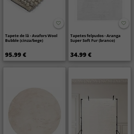
Tapete de lã - Avafors Wool
Tapetes felpudos - Aranga
Bubble (cinza/bege)
Super Soft Fur (branco)
95.99 €
34.99 €