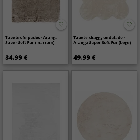
Tapetes felpudos - Aranga
Tapete shaggy ondulado -
Super Soft Fur (marrom)
Aranga Super Soft Fur (bege)
34.99 €
49.99 €