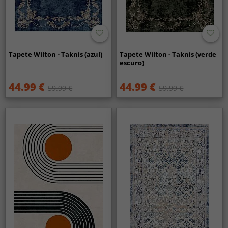
Tapete Wilton - Taknis (azul)
Tapete Wilton - Taknis (verde
escuro)
44.99 €
44.99 €
59.99 €
59.99 €