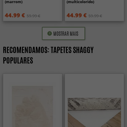
(marrom)
(multicolorido)
44.99 €
44.99 €
59.99 €
59.99 €
MOSTRAR MAIS
RECOMENDAMOS: TAPETES SHAGGY
POPULARES