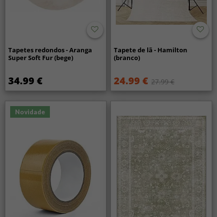
Tapetes redondos - Aranga
Tapete de lã - Hamilton
Super Soft Fur (bege)
(branco)
34.99 €
24.99 €
27.99 €
Novidade