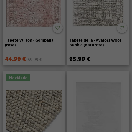
Tapete Wilton - Gombalia
Tapete de lã - Avafors Wool
(rosa)
Bubble (natureza)
44.99 €
95.99 €
59.99 €
Novidade