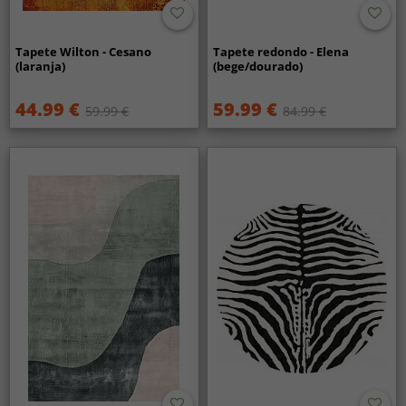
Tapete Wilton - Cesano
Tapete redondo - Elena
(laranja)
(bege/dourado)
44.99 €
59.99 €
59.99 €
84.99 €