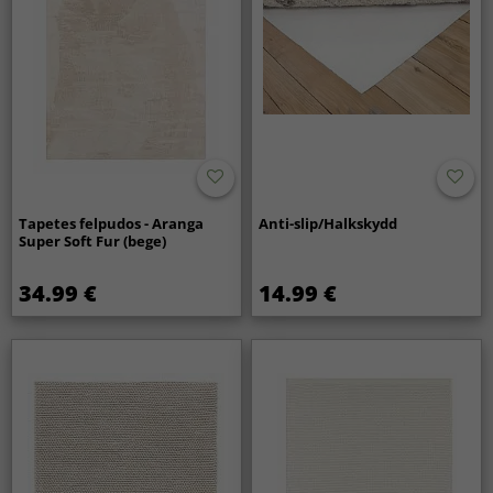
Tapetes felpudos - Aranga
Anti-slip/Halkskydd
Super Soft Fur (bege)
34.99 €
14.99 €