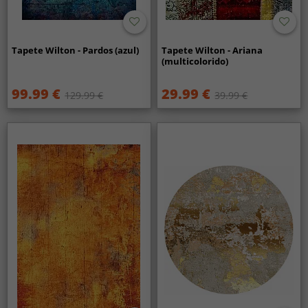
Tapete Wilton - Pardos (azul)
Tapete Wilton - Ariana
(multicolorido)
99.99 €
29.99 €
129.99 €
39.99 €