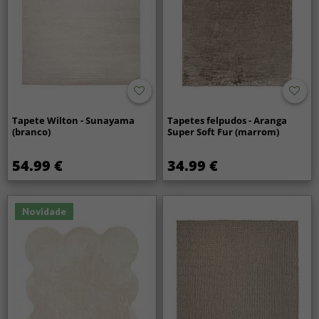
Tapete Wilton - Sunayama
Tapetes felpudos - Aranga
(branco)
Super Soft Fur (marrom)
54.99 €
34.99 €
Novidade