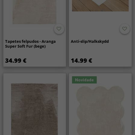
Tapetes felpudos - Aranga
Anti-slip/Halkskydd
Super Soft Fur (bege)
34.99 €
14.99 €
Novidade