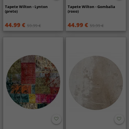
Tapete Wilton - Lynton
Tapete Wilton - Gombalia
(preto)
(roxo)
44.99 €
44.99 €
59.99 €
59.99 €