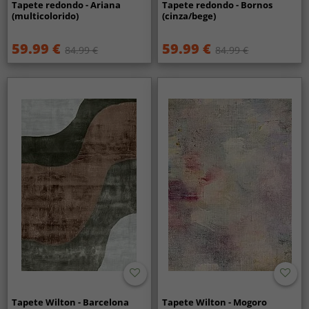
Tapete redondo - Ariana
Tapete redondo - Bornos
(multicolorido)
(cinza/bege)
59.99 €
59.99 €
84.99 €
84.99 €
Tapete Wilton - Barcelona
Tapete Wilton - Mogoro