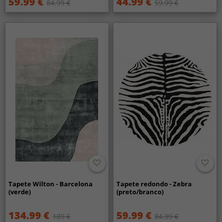
59.99 €
44.99 €
84.99 €
59.99 €
Tapete Wilton - Barcelona
Tapete redondo - Zebra
(verde)
(preto/branco)
134.99 €
59.99 €
189 €
84.99 €