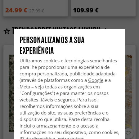
24.99 €
109.99 €
27.99 €
☆ TRENDCARPET VINTAGE LUXURY ☆
PERSONALIZAMOS A SUA
EXPERIÊNCIA
Utilizamos cookies e tecnologias semelhantes
para lhe proporcionar uma experiência de
compra personalizada, publicidade adaptada
(através de plataformas como a
Google
e a
Meta
– veja todas as organizações em
"Configurações") e para manter os nossos
websites fiáveis e seguros. Para isso,
recolhemos informações sobre a sua
utilização do site, as suas preferências e o
dispositivo que utiliza. Parte desta recolha
inclui o armazenamento e o acesso a
informações no seu dispositivo, como cookies,
ID de dispositivo, entre outros.