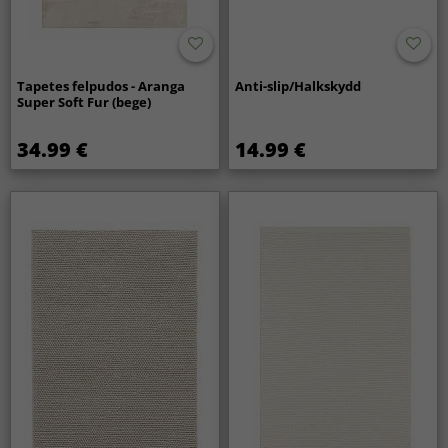
Tapetes felpudos - Aranga
Anti-slip/Halkskydd
Super Soft Fur (bege)
34.99 €
14.99 €