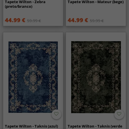
Tapete Wilton - Zebra
Tapete Wilton - Mateur (bege)
(preto/branco)
44.99 €
44.99 €
59.99 €
59.99 €
Tapete Wilton - Taknis (azul)
Tapete Wilton - Taknis (verde