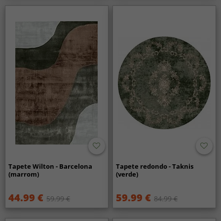
Tapete Wilton - Barcelona
Tapete redondo - Taknis
(marrom)
(verde)
44.99 €
59.99 €
59.99 €
84.99 €