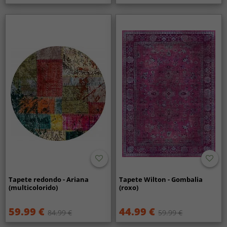
Tapete redondo - Ariana
Tapete Wilton - Gombalia
(multicolorido)
(roxo)
59.99 €
44.99 €
84.99 €
59.99 €