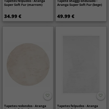
Tapetes felpudos - Aranga
Tapete shaggy ondulado -
Super Soft Fur (marrom)
Aranga Super Soft Fur (bege)
34.99 €
49.99 €
Tapetes redondos - Aranga
Tapetes felpudos - Aranga