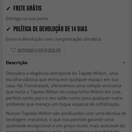
✓ FRETE GRÁTIS
Entrega na sua porta
✓ POLÍTICA DE DEVOLUÇÃO DE 14 DIAS
Envio e devolução com compensação climática
ADICIONAR À LISTA DE DESEJOS
Descrição
Descubra a elegância atemporal do Tapete Wilton, uma
escolha clássica que enriquece qualquer espaço em sua
casa. Na Trendcarpet, oferecemos uma coleção exclusiva
que inclui o Tapete Wilton da nossa linha Wilton Art Line,
perfeito tanto para o seu salão como para qualquer outro
ambiente que mereça um toque especial de sofisticação.
Nossos Tapetes Wilton são produzidos com uma técnica de
tecelagem mecânica, o que nos permite garantir uma
qualidade excepcional a um preço muito mais acessível do
que os tapetes feitos à mão. A resistência e durabilidade