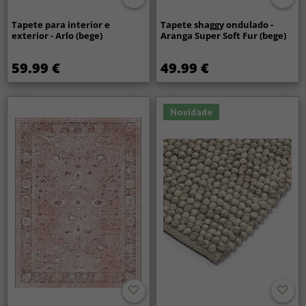
Tapete para interior e
Tapete shaggy ondulado -
exterior - Arlo (bege)
Aranga Super Soft Fur (bege)
59.99 €
49.99 €
Novidade