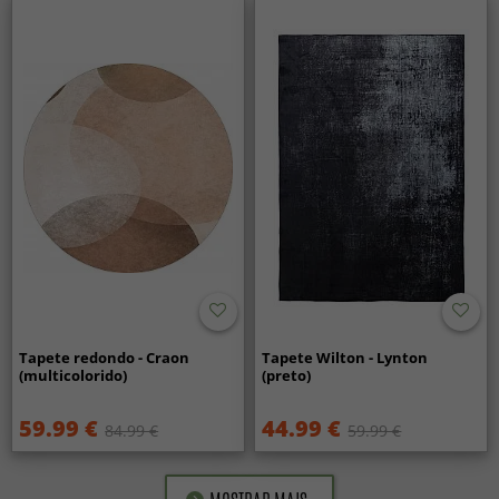
Tapete redondo - Craon
Tapete Wilton - Lynton
(multicolorido)
(preto)
59.99 €
44.99 €
84.99 €
59.99 €