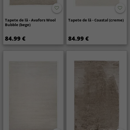
Tapete de lã - Avafors Wool
Tapete de lã - Coastal (creme)
Bubble (bege)
84.99 €
84.99 €