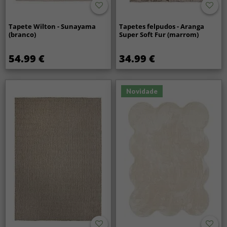
Tapete Wilton - Sunayama
Tapetes felpudos - Aranga
(branco)
Super Soft Fur (marrom)
54.99 €
34.99 €
Novidade