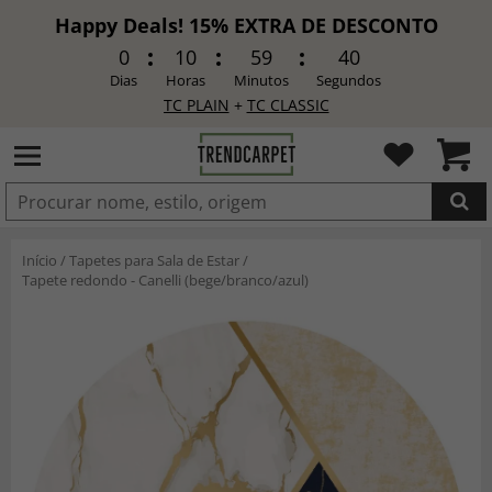
Happy Deals! 15% EXTRA DE DESCONTO
0
10
59
38
Dias
Horas
Minutos
Segundos
TC PLAIN
+
TC CLASSIC
ADICIONADO
Início
/
Tapetes para Sala de Estar
/
Tapete redondo - Canelli (bege/branco/azul)