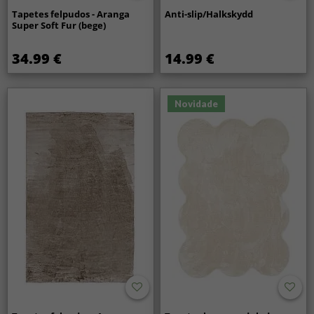
Tapetes felpudos - Aranga
Anti-slip/Halkskydd
Super Soft Fur (bege)
34.99 €
14.99 €
Novidade