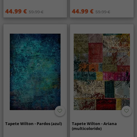
44.99 €
44.99 €
59.99 €
59.99 €
Tapete Wilton - Pardos (azul)
Tapete Wilton - Ariana
(multicolorido)