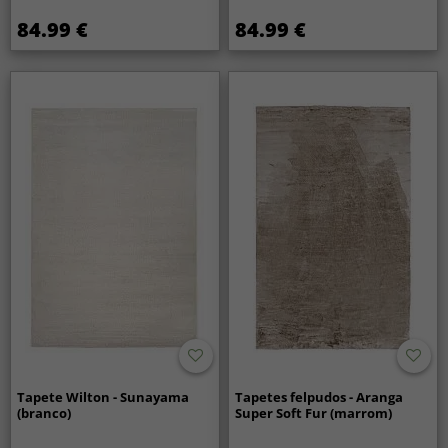
84.99 €
84.99 €
Tapete Wilton - Sunayama
Tapetes felpudos - Aranga
(branco)
Super Soft Fur (marrom)