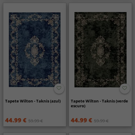
Tapete Wilton - Taknis (azul)
Tapete Wilton - Taknis (verde
escuro)
44.99 €
44.99 €
59.99 €
59.99 €