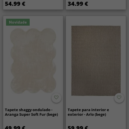
54.99 €
34.99 €
Novidade
Tapete shaggy ondulado -
Tapete para interior e
Aranga Super Soft Fur (bege)
exterior - Arlo (bege)
49.99 €
59.99 €