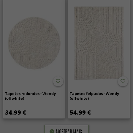
Tapetes redondos - Wendy
Tapetes felpudos - Wendy
(offwhite)
(offwhite)
34.99 €
54.99 €
MOSTRAR MAIS