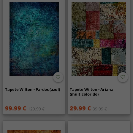
Tapete Wilton - Pardos (azul)
Tapete Wilton - Ariana
(multicolorido)
99.99 €
29.99 €
129.99 €
39.99 €