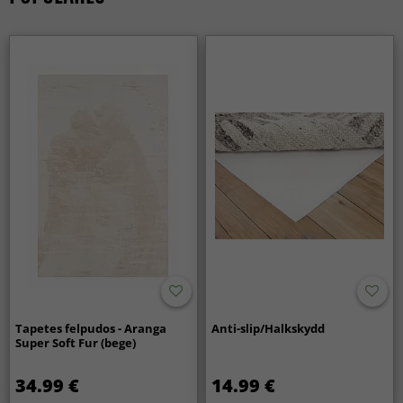
Tapetes felpudos - Aranga
Anti-slip/Halkskydd
Super Soft Fur (bege)
34.99 €
14.99 €