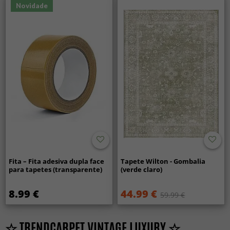
Novidade
Fita – Fita adesiva dupla face
Tapete Wilton - Gombalia
para tapetes (transparente)
(verde claro)
8.99 €
44.99 €
59.99 €
☆ TRENDCARPET VINTAGE LUXURY ☆