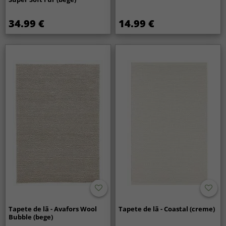
34.99 €
14.99 €
Tapete de lã - Avafors Wool
Tapete de lã - Coastal (creme)
Bubble (bege)