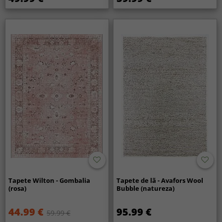
Tapete Wilton - Gombalia
Tapete de lã - Avafors Wool
(rosa)
Bubble (natureza)
44.99 €
95.99 €
59.99 €