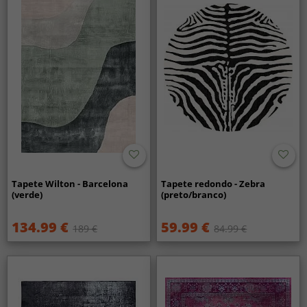
Tapete Wilton - Barcelona
Tapete redondo - Zebra
(verde)
(preto/branco)
134.99 €
59.99 €
189 €
84.99 €