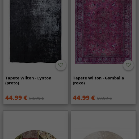
Tapete Wilton - Lynton
Tapete Wilton - Gombalia
(preto)
(roxo)
44.99 €
44.99 €
59.99 €
59.99 €