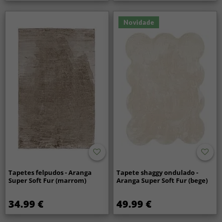
Novidade
Tapetes felpudos - Aranga
Tapete shaggy ondulado -
Super Soft Fur (marrom)
Aranga Super Soft Fur (bege)
34.99 €
49.99 €