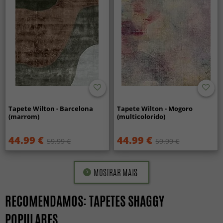
Tapete Wilton - Barcelona
Tapete Wilton - Mogoro
(marrom)
(multicolorido)
44.99 €
44.99 €
59.99 €
59.99 €
MOSTRAR MAIS
RECOMENDAMOS: TAPETES SHAGGY
POPULARES