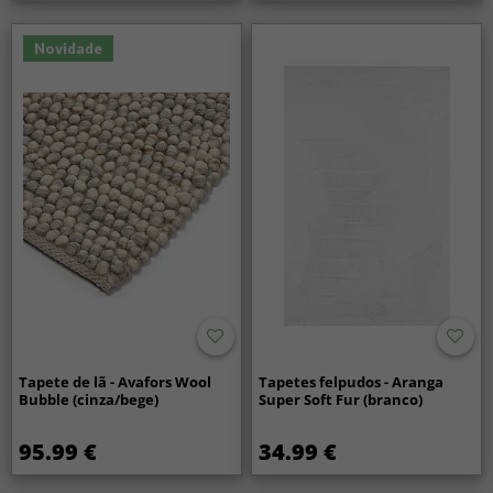
Novidade
Tapete de lã - Avafors Wool
Tapetes felpudos - Aranga
Bubble (cinza/bege)
Super Soft Fur (branco)
95.99 €
34.99 €