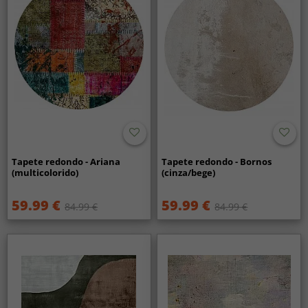
Tapete redondo - Ariana
Tapete redondo - Bornos
(multicolorido)
(cinza/bege)
59.99 €
59.99 €
84.99 €
84.99 €