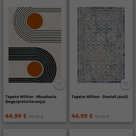
Tapete Wilton - Moudania
Tapete Wilton - Denizli (azul)
(bege/preto/laranja)
44.99 €
44.99 €
59.99 €
59.99 €