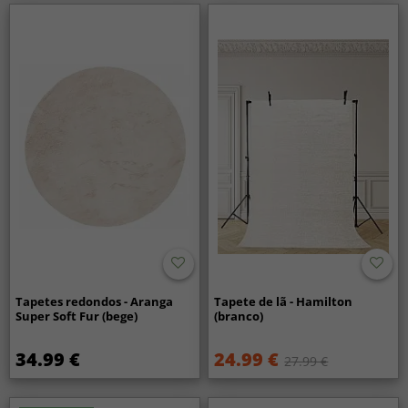
Tapetes redondos - Aranga
Tapete de lã - Hamilton
Super Soft Fur (bege)
(branco)
34.99 €
24.99 €
27.99 €