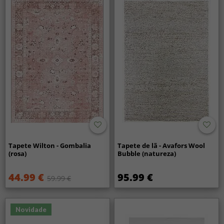
Tapete Wilton - Gombalia
Tapete de lã - Avafors Wool
(rosa)
Bubble (natureza)
44.99 €
95.99 €
59.99 €
Novidade