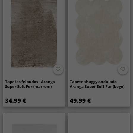
Tapetes felpudos - Aranga
Tapete shaggy ondulado -
Super Soft Fur (marrom)
Aranga Super Soft Fur (bege)
34.99 €
49.99 €