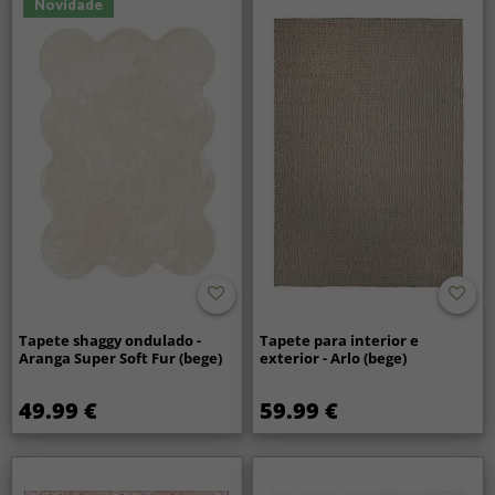
Novidade
Tapete shaggy ondulado -
Tapete para interior e
Aranga Super Soft Fur (bege)
exterior - Arlo (bege)
49.99 €
59.99 €