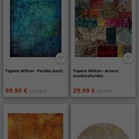
Tapete Wilton - Pardos (azul)
Tapete Wilton - Ariana
(multicolorido)
99.99 €
29.99 €
129.99 €
39.99 €