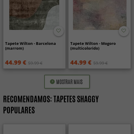
Tapete Wilton - Barcelona
Tapete Wilton - Mogoro
(marrom)
(multicolorido)
44.99 €
44.99 €
59.99 €
59.99 €
MOSTRAR MAIS
RECOMENDAMOS: TAPETES SHAGGY
POPULARES