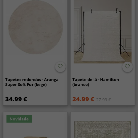
Tapetes redondos - Aranga
Tapete de lã - Hamilton
Super Soft Fur (bege)
(branco)
34.99 €
24.99 €
27.99 €
Novidade