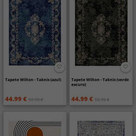
Tapete Wilton - Taknis (azul)
Tapete Wilton - Taknis (verde
escuro)
44.99 €
44.99 €
59.99 €
59.99 €