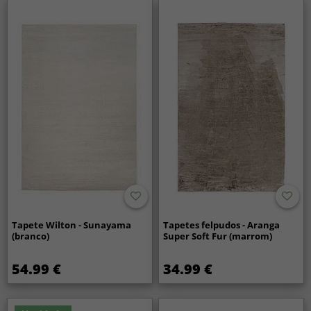
Tapete Wilton - Sunayama
Tapetes felpudos - Aranga
(branco)
Super Soft Fur (marrom)
54.99 €
34.99 €