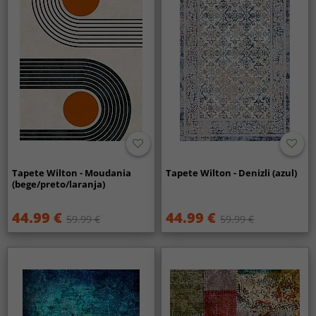
Tapete Wilton - Moudania
Tapete Wilton - Denizli (azul)
(bege/preto/laranja)
44.99 €
44.99 €
59.99 €
59.99 €