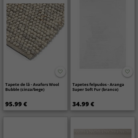
Tapete de lã - Avafors Wool
Tapetes felpudos - Aranga
Bubble (cinza/bege)
Super Soft Fur (branco)
95.99 €
34.99 €