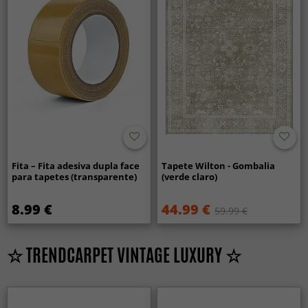
Fita – Fita adesiva dupla face
Tapete Wilton - Gombalia
para tapetes (transparente)
(verde claro)
8.99 €
44.99 €
59.99 €
☆ TRENDCARPET VINTAGE LUXURY ☆