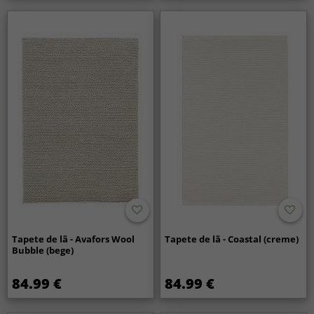
Tapete de lã - Avafors Wool
Tapete de lã - Coastal (creme)
Bubble (bege)
84.99 €
84.99 €