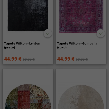
Tapete Wilton - Lynton
Tapete Wilton - Gombalia
(preto)
(roxo)
44.99 €
44.99 €
59.99 €
59.99 €