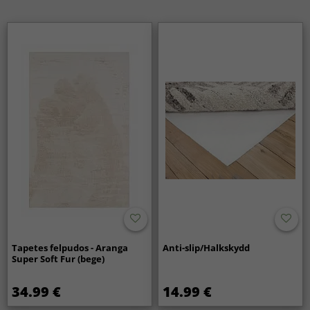
Tapetes felpudos - Aranga
Anti-slip/Halkskydd
Super Soft Fur (bege)
34.99 €
14.99 €