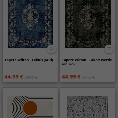
Tapete Wilton - Taknis (azul)
Tapete Wilton - Taknis (verde
escuro)
44.99 €
44.99 €
59.99 €
59.99 €