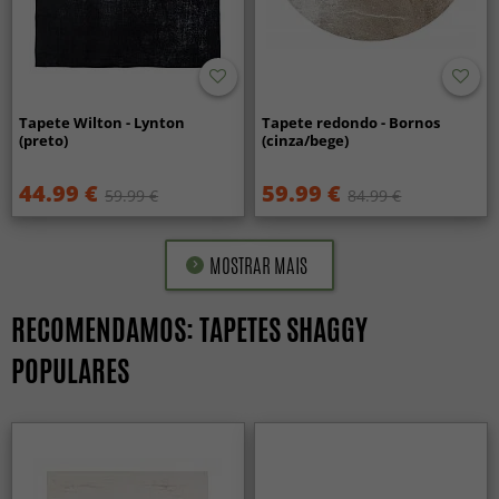
Tapete Wilton - Lynton
Tapete redondo - Bornos
(preto)
(cinza/bege)
44.99 €
59.99 €
59.99 €
84.99 €
MOSTRAR MAIS
RECOMENDAMOS: TAPETES SHAGGY
POPULARES