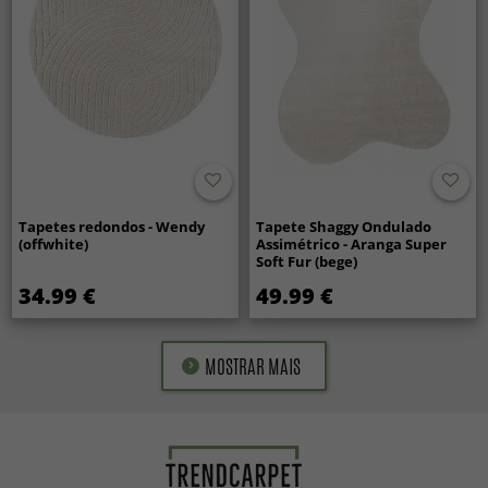
Tapetes redondos - Wendy
Tapete Shaggy Ondulado
(offwhite)
Assimétrico - Aranga Super
Soft Fur (bege)
34.99 €
49.99 €
MOSTRAR MAIS