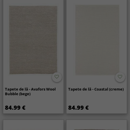
Tapete de lã - Avafors Wool
Tapete de lã - Coastal (creme)
Bubble (bege)
84.99 €
84.99 €