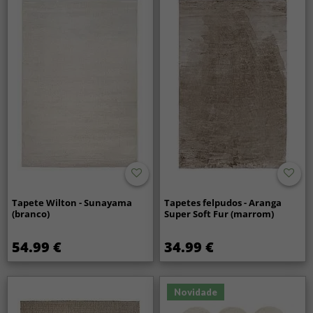
Tapete Wilton - Sunayama
Tapetes felpudos - Aranga
(branco)
Super Soft Fur (marrom)
54.99 €
34.99 €
Novidade