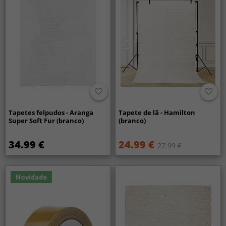
Tapetes felpudos - Aranga
Tapete de lã - Hamilton
Super Soft Fur (branco)
(branco)
34.99 €
24.99 €
27.99 €
Novidade