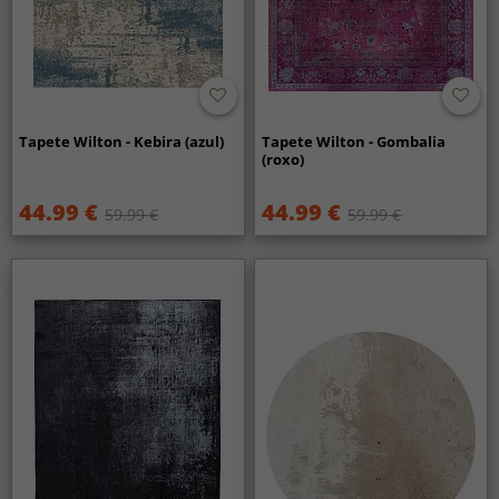
Tapete Wilton - Kebira (azul)
Tapete Wilton - Gombalia
(roxo)
44.99 €
44.99 €
59.99 €
59.99 €