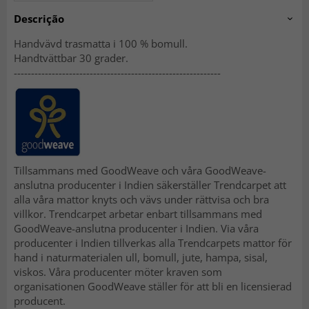
Descrição
Handvävd trasmatta i 100 % bomull.
Handtvättbar 30 grader.
------------------------------------------------------------
Tillsammans med GoodWeave och våra GoodWeave-
anslutna producenter i Indien säkerställer Trendcarpet att
alla våra mattor knyts och vävs under rättvisa och bra
villkor. Trendcarpet arbetar enbart tillsammans med
GoodWeave-anslutna producenter i Indien. Via våra
producenter i Indien tillverkas alla Trendcarpets mattor för
hand i naturmaterialen ull, bomull, jute, hampa, sisal,
viskos. Våra producenter möter kraven som
organisationen GoodWeave ställer för att bli en licensierad
producent.