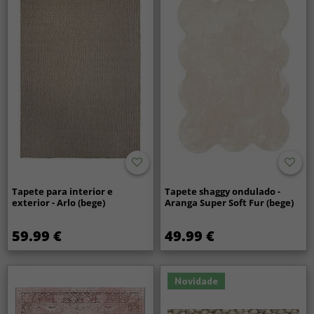
Tapete para interior e
Tapete shaggy ondulado -
exterior - Arlo (bege)
Aranga Super Soft Fur (bege)
59.99 €
49.99 €
Novidade