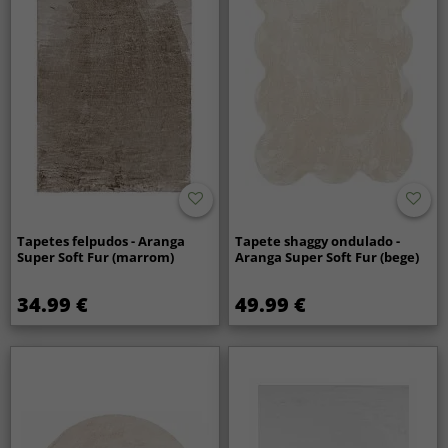
Tapetes felpudos - Aranga
Tapete shaggy ondulado -
Super Soft Fur (marrom)
Aranga Super Soft Fur (bege)
34.99 €
49.99 €