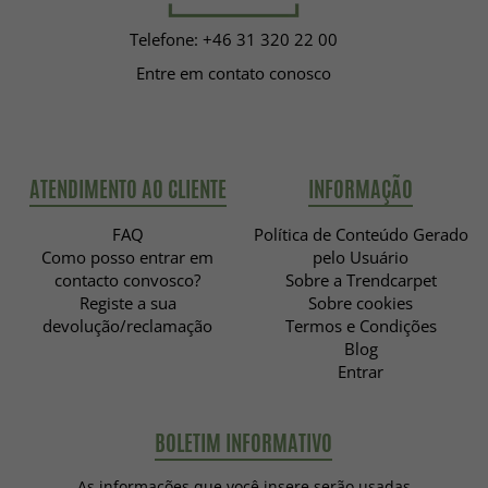
Telefone: +46 31 320 22 00
Entre em contato conosco
ATENDIMENTO AO CLIENTE
INFORMAÇÃO
FAQ
Política de Conteúdo Gerado
Como posso entrar em
pelo Usuário
contacto convosco?
Sobre a Trendcarpet
Registe a sua
Sobre cookies
devolução/reclamação
Termos e Condições
Blog
Entrar
BOLETIM INFORMATIVO
As informações que você insere serão usadas