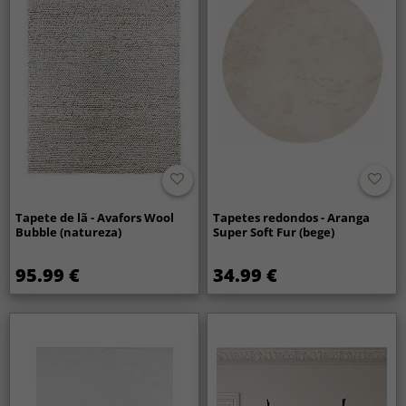
Tapete de lã - Avafors Wool
Tapetes redondos - Aranga
Bubble (natureza)
Super Soft Fur (bege)
95.99 €
34.99 €