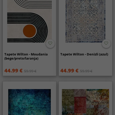
Tapete Wilton - Moudania
Tapete Wilton - Denizli (azul)
(bege/preto/laranja)
44.99 €
44.99 €
59.99 €
59.99 €