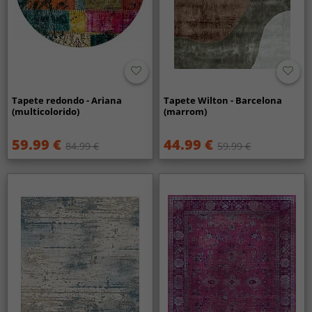
Tapete redondo - Ariana
Tapete Wilton - Barcelona
(multicolorido)
(marrom)
59.99 €
44.99 €
84.99 €
59.99 €