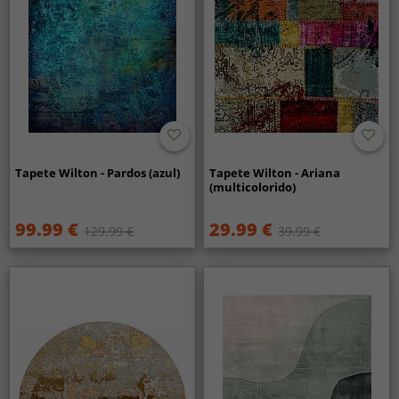
Tapete Wilton - Pardos (azul)
Tapete Wilton - Ariana
(multicolorido)
99.99 €
29.99 €
129.99 €
39.99 €