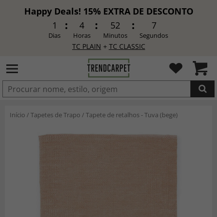
Happy Deals! 15% EXTRA DE DESCONTO
1
4
52
5
Dias
Horas
Minutos
Segundos
TC PLAIN
+
TC CLASSIC
ADICIONADO
Início
/
Tapetes de Trapo
/
Tapete de retalhos - Tuva (bege)