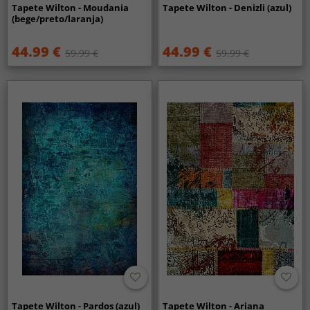
Tapete Wilton - Moudania
Tapete Wilton - Denizli (azul)
(bege/preto/laranja)
44.99 €
44.99 €
59.99 €
59.99 €
Tapete Wilton - Pardos (azul)
Tapete Wilton - Ariana