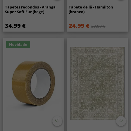
Tapetes redondos - Aranga
Tapete de lã - Hamilton
Super Soft Fur (bege)
(branco)
34.99 €
24.99 €
27.99 €
Novidade