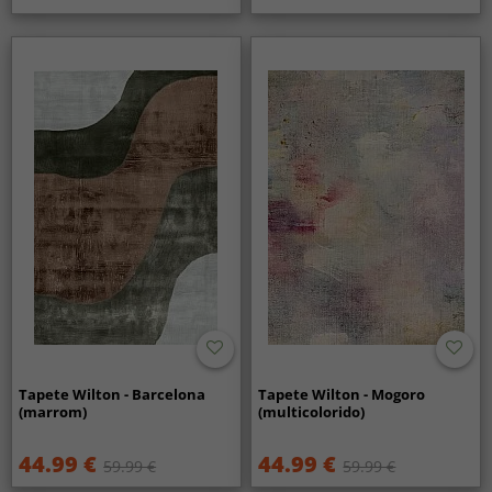
Tapete Wilton - Barcelona
Tapete Wilton - Mogoro
(marrom)
(multicolorido)
44.99 €
44.99 €
59.99 €
59.99 €