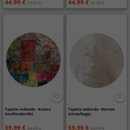
44.99 €
44.99 €
59.99 €
59.99 €
Tapete redondo - Ariana
Tapete redondo - Bornos
(multicolorido)
(cinza/bege)
59.99 €
59.99 €
84.99 €
84.99 €