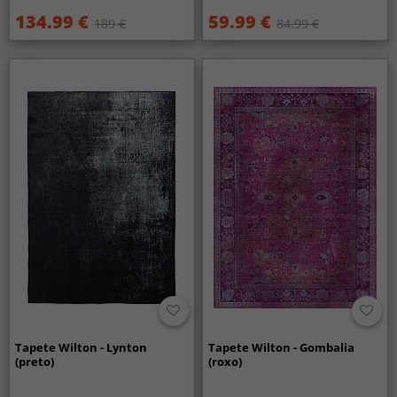
134.99 €
59.99 €
189 €
84.99 €
Tapete Wilton - Lynton
Tapete Wilton - Gombalia
(preto)
(roxo)