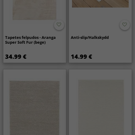
Tapetes felpudos - Aranga
Anti-slip/Halkskydd
Super Soft Fur (bege)
34.99 €
14.99 €