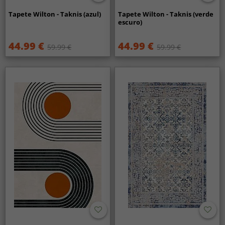
Tapete Wilton - Taknis (azul)
Tapete Wilton - Taknis (verde
escuro)
44.99 €
44.99 €
59.99 €
59.99 €