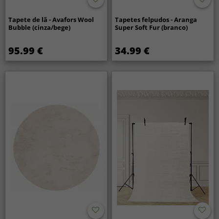
Tapete de lã - Avafors Wool
Tapetes felpudos - Aranga
Bubble (cinza/bege)
Super Soft Fur (branco)
95.99 €
34.99 €