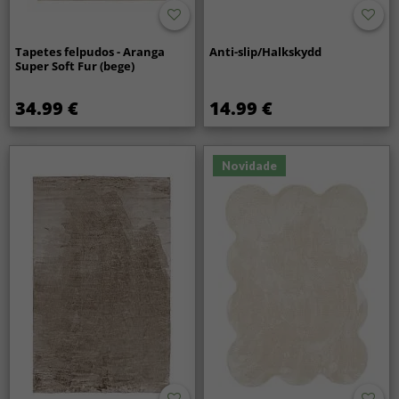
Tapetes felpudos - Aranga
Anti-slip/Halkskydd
Super Soft Fur (bege)
34.99 €
14.99 €
Novidade