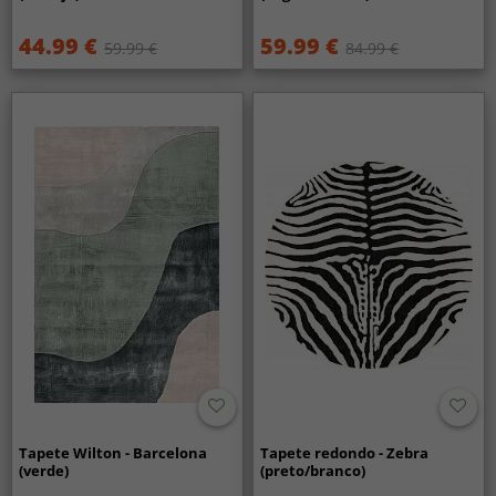
44.99 €
59.99 €
59.99 €
84.99 €
Tapete Wilton - Barcelona
Tapete redondo - Zebra
(verde)
(preto/branco)