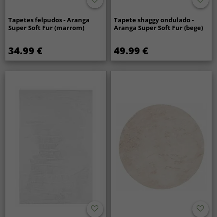
Tapetes felpudos - Aranga
Tapete shaggy ondulado -
Super Soft Fur (marrom)
Aranga Super Soft Fur (bege)
34.99 €
49.99 €