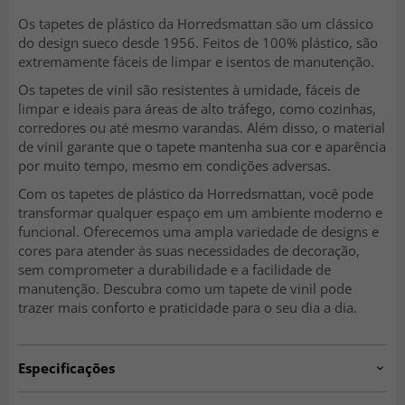
Os tapetes de plástico da Horredsmattan são um clássico
do design sueco desde 1956. Feitos de 100% plástico, são
extremamente fáceis de limpar e isentos de manutenção.
Os tapetes de vinil são resistentes à umidade, fáceis de
limpar e ideais para áreas de alto tráfego, como cozinhas,
corredores ou até mesmo varandas. Além disso, o material
de vinil garante que o tapete mantenha sua cor e aparência
por muito tempo, mesmo em condições adversas.
Com os tapetes de plástico da Horredsmattan, você pode
transformar qualquer espaço em um ambiente moderno e
funcional. Oferecemos uma ampla variedade de designs e
cores para atender às suas necessidades de decoração,
sem comprometer a durabilidade e a facilidade de
manutenção. Descubra como um tapete de vinil pode
trazer mais conforto e praticidade para o seu dia a dia.
Especificações
Artno:
hrd.savanne.beige-22