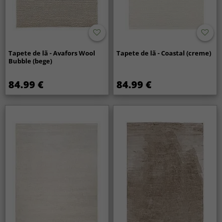
Tapete de lã - Avafors Wool
Tapete de lã - Coastal (creme)
Bubble (bege)
84.99 €
84.99 €