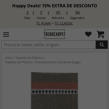
Happy Deals! 15% EXTRA DE DESCONTO
2
2
35
34
Dias
Horas
Minutos
Segundos
TC PLAIN
+
TC CLASSIC
ADICIONADO
Início
/
Tapetes de Plástico
/
Tapetes de Plástico - Horredsmattan Savanne (bege)