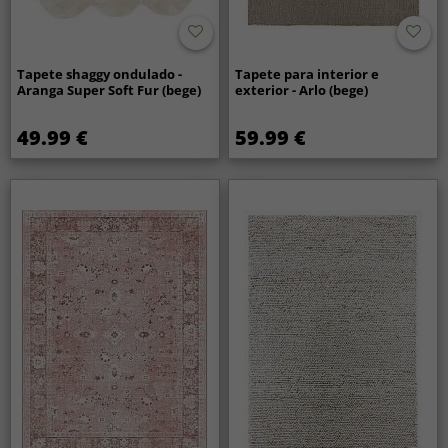
Tapete shaggy ondulado -
Tapete para interior e
Aranga Super Soft Fur (bege)
exterior - Arlo (bege)
49.99 €
59.99 €