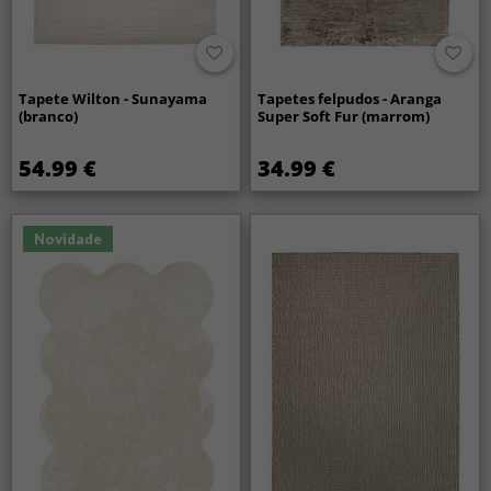
Tapete Wilton - Sunayama
Tapetes felpudos - Aranga
(branco)
Super Soft Fur (marrom)
54.99 €
34.99 €
Novidade