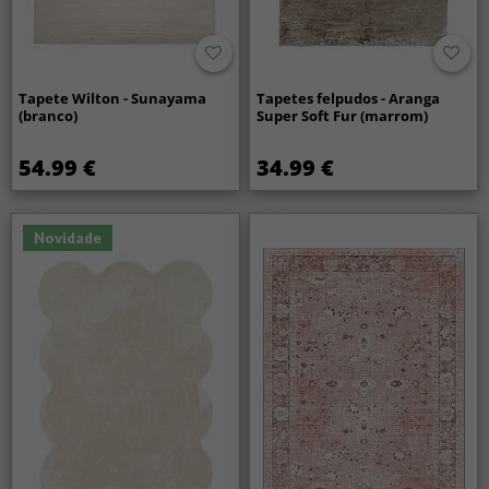
Tapete Wilton - Sunayama
Tapetes felpudos - Aranga
(branco)
Super Soft Fur (marrom)
54.99 €
34.99 €
Novidade