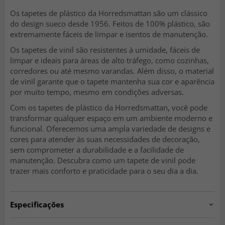
Os tapetes de plástico da Horredsmattan são um clássico
do design sueco desde 1956. Feitos de 100% plástico, são
extremamente fáceis de limpar e isentos de manutenção.
Os tapetes de vinil são resistentes à umidade, fáceis de
limpar e ideais para áreas de alto tráfego, como cozinhas,
corredores ou até mesmo varandas. Além disso, o material
de vinil garante que o tapete mantenha sua cor e aparência
por muito tempo, mesmo em condições adversas.
Com os tapetes de plástico da Horredsmattan, você pode
transformar qualquer espaço em um ambiente moderno e
funcional. Oferecemos uma ampla variedade de designs e
cores para atender às suas necessidades de decoração,
sem comprometer a durabilidade e a facilidade de
manutenção. Descubra como um tapete de vinil pode
trazer mais conforto e praticidade para o seu dia a dia.
Especificações
Artno:
hrd.peak.blue