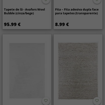
Tapete de lã - Avafors Wool
Fita – Fita adesiva dupla face
Bubble (cinza/bege)
para tapetes (transparente)
95.99 €
8.99 €