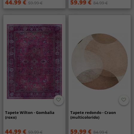
44.99 €
59.99 €
59.99 €
84.99 €
Tapete Wilton - Gombalia
Tapete redondo - Craon
(roxo)
(multicolorido)
44.99 €
59.99 €
59.99 €
84.99 €