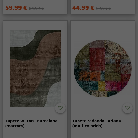
59.99 €
44.99 €
84.99 €
59.99 €
Tapete Wilton - Barcelona
Tapete redondo - Ariana
(marrom)
(multicolorido)