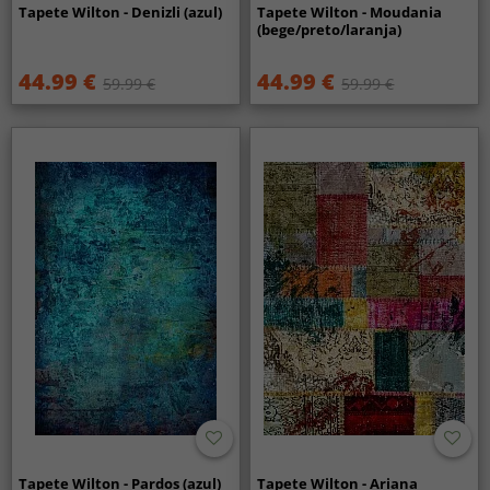
Tapete Wilton - Denizli (azul)
Tapete Wilton - Moudania
(bege/preto/laranja)
44.99 €
44.99 €
59.99 €
59.99 €
Tapete Wilton - Pardos (azul)
Tapete Wilton - Ariana