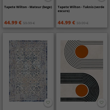
Tapete Wilton - Mateur (bege)
Tapete Wilton - Taknis (verde
escuro)
44.99 €
44.99 €
59.99 €
59.99 €