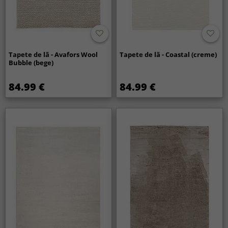
Tapete de lã - Avafors Wool
Tapete de lã - Coastal (creme)
Bubble (bege)
84.99 €
84.99 €