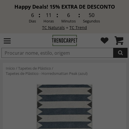
Happy Deals! 15% EXTRA DE DESCONTO
6
11
6
48
Dias
Horas
Minutos
Segundos
TC Naturals
+
TC Trend
ADICIONADO
Início
/
Tapetes de Plástico
/
Tapetes de Plástico - Horredsmattan Peak (azul)