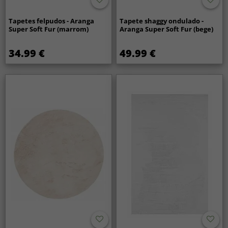
Tapetes felpudos - Aranga
Tapete shaggy ondulado -
Super Soft Fur (marrom)
Aranga Super Soft Fur (bege)
34.99 €
49.99 €