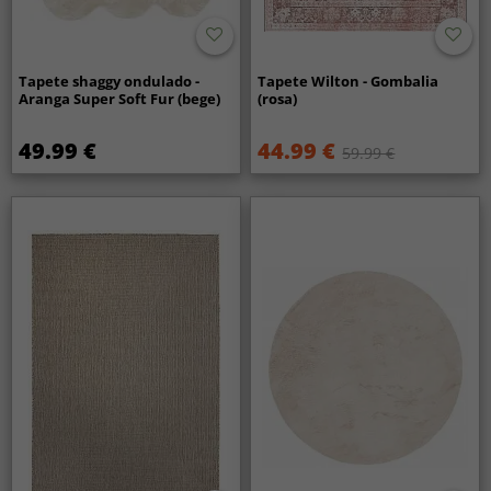
Tapete shaggy ondulado -
Tapete Wilton - Gombalia
Aranga Super Soft Fur (bege)
(rosa)
49.99 €
44.99 €
59.99 €