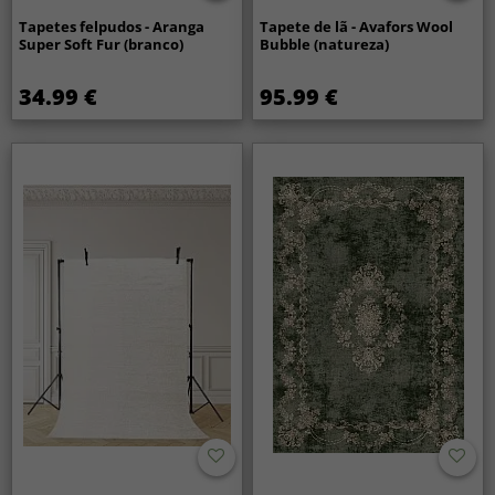
Tapetes felpudos - Aranga
Tapete de lã - Avafors Wool
Super Soft Fur (branco)
Bubble (natureza)
34.99 €
95.99 €