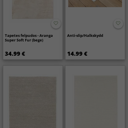
Tapetes felpudos - Aranga
Anti-slip/Halkskydd
Super Soft Fur (bege)
34.99 €
14.99 €