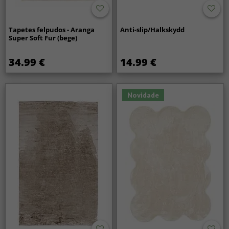
Tapetes felpudos - Aranga
Anti-slip/Halkskydd
Super Soft Fur (bege)
34.99 €
14.99 €
Novidade