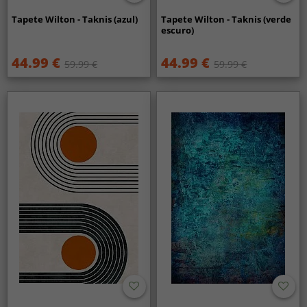
Tapete Wilton - Taknis (azul)
Tapete Wilton - Taknis (verde
escuro)
44.99 €
44.99 €
59.99 €
59.99 €