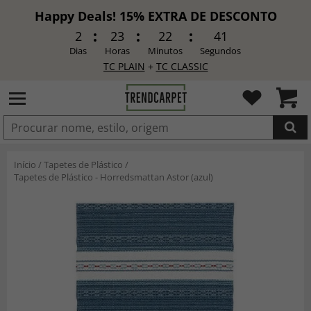
Happy Deals! 15% EXTRA DE DESCONTO
2
23
22
39
Dias
Horas
Minutos
Segundos
TC PLAIN
+
TC CLASSIC
ADICIONADO
Início
/
Tapetes de Plástico
/
Tapetes de Plástico - Horredsmattan Astor (azul)