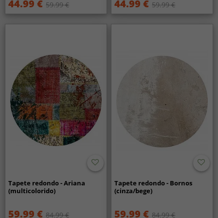
44.99 €
44.99 €
59.99 €
59.99 €
Tapete redondo - Ariana
Tapete redondo - Bornos
(multicolorido)
(cinza/bege)
59.99 €
59.99 €
84.99 €
84.99 €