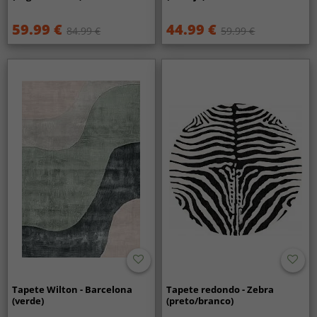
59.99 €
44.99 €
84.99 €
59.99 €
Tapete Wilton - Barcelona
Tapete redondo - Zebra
(verde)
(preto/branco)