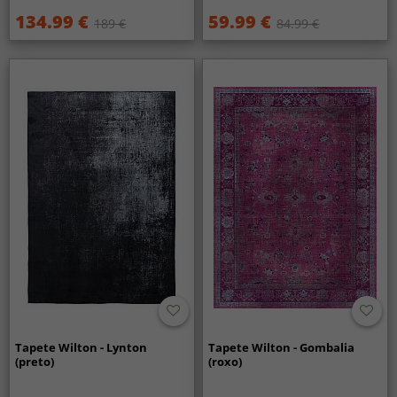
134.99 €
59.99 €
189 €
84.99 €
Tapete Wilton - Lynton
Tapete Wilton - Gombalia
(preto)
(roxo)