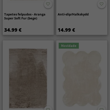
Tapetes felpudos - Aranga
Anti-slip/Halkskydd
Super Soft Fur (bege)
34.99 €
14.99 €
Novidade