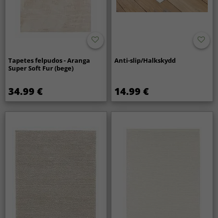
Tapetes felpudos - Aranga
Anti-slip/Halkskydd
Super Soft Fur (bege)
34.99 €
14.99 €