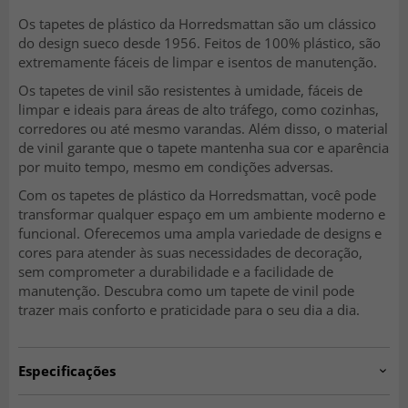
Os tapetes de plástico da Horredsmattan são um clássico
do design sueco desde 1956. Feitos de 100% plástico, são
extremamente fáceis de limpar e isentos de manutenção.
Os tapetes de vinil são resistentes à umidade, fáceis de
limpar e ideais para áreas de alto tráfego, como cozinhas,
corredores ou até mesmo varandas. Além disso, o material
de vinil garante que o tapete mantenha sua cor e aparência
por muito tempo, mesmo em condições adversas.
Com os tapetes de plástico da Horredsmattan, você pode
transformar qualquer espaço em um ambiente moderno e
funcional. Oferecemos uma ampla variedade de designs e
cores para atender às suas necessidades de decoração,
sem comprometer a durabilidade e a facilidade de
manutenção. Descubra como um tapete de vinil pode
trazer mais conforto e praticidade para o seu dia a dia.
Especificações
Artno:
hrd.astor.blue.