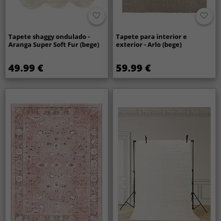
Tapete shaggy ondulado -
Tapete para interior e
Aranga Super Soft Fur (bege)
exterior - Arlo (bege)
49.99 €
59.99 €