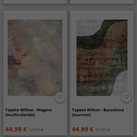
Tapete Wilton - Mogoro
Tapete Wilton - Barcelona
(multicolorido)
(marrom)
44.99 €
44.99 €
59.99 €
59.99 €