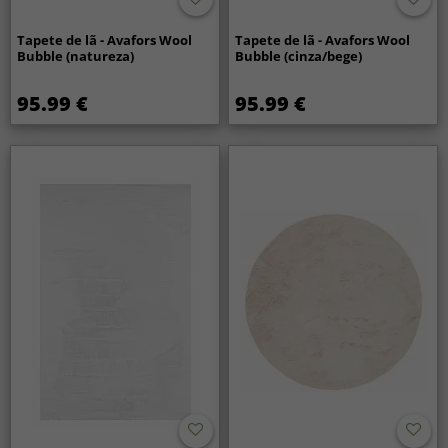
Tapete de lã - Avafors Wool
Tapete de lã - Avafors Wool
Bubble (natureza)
Bubble (cinza/bege)
95.99 €
95.99 €