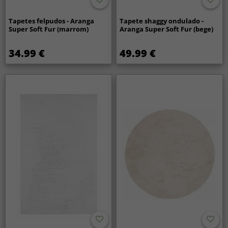
Tapetes felpudos - Aranga
Tapete shaggy ondulado -
Super Soft Fur (marrom)
Aranga Super Soft Fur (bege)
34.99 €
49.99 €