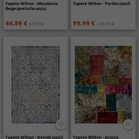
Tapete Wilton - Moudania
Tapete Wilton - Pardos (azul)
(bege/preto/laranja)
44.99 €
99.99 €
59.99 €
129.99 €
Tapete Wilton - Denizli (azul)
Tapete Wilton - Ariana