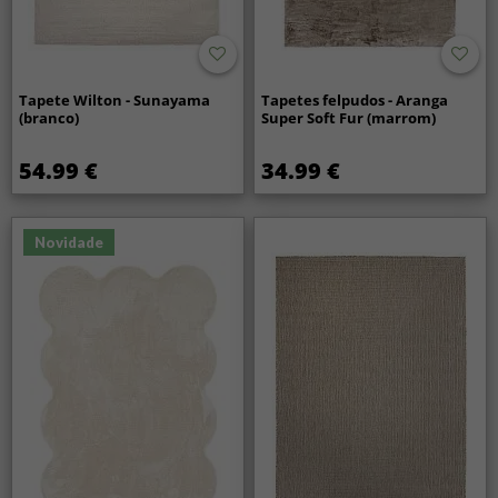
Tapete Wilton - Sunayama
Tapetes felpudos - Aranga
(branco)
Super Soft Fur (marrom)
54.99 €
34.99 €
Novidade