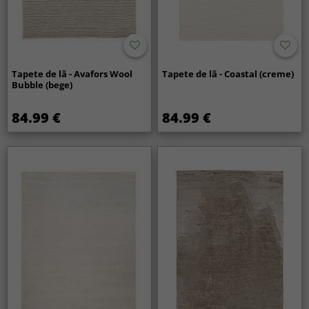
Tapete de lã - Avafors Wool
Tapete de lã - Coastal (creme)
Bubble (bege)
84.99 €
84.99 €