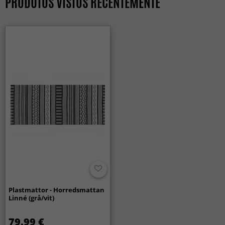
PRODUTOS VISTOS RECENTEMENTE
Plastmattor - Horredsmattan
Linné (grå/vit)
79.99 €