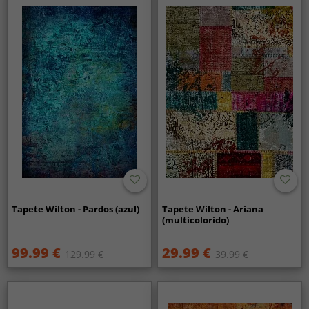
Tapete Wilton - Pardos (azul)
Tapete Wilton - Ariana
(multicolorido)
99.99 €
29.99 €
129.99 €
39.99 €