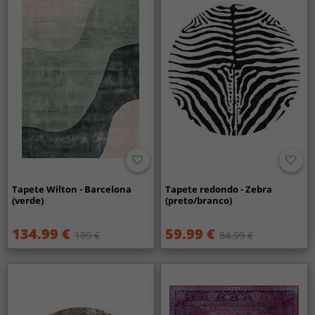
Tapete Wilton - Barcelona
Tapete redondo - Zebra
(verde)
(preto/branco)
134.99 €
59.99 €
189 €
84.99 €