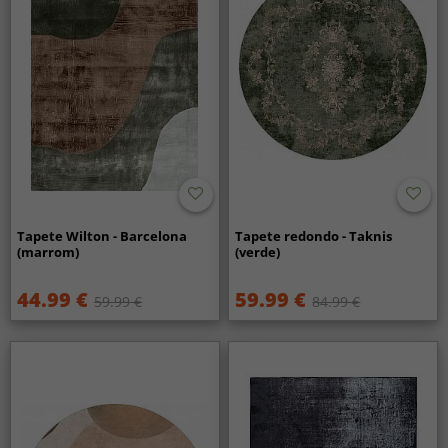
Tapete Wilton - Barcelona
Tapete redondo - Taknis
(marrom)
(verde)
44.99 €
59.99 €
59.99 €
84.99 €