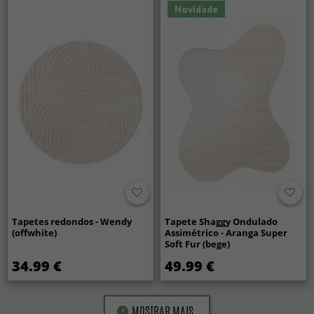
Novidade
Tapetes redondos - Wendy
Tapete Shaggy Ondulado
(offwhite)
Assimétrico - Aranga Super
Soft Fur (bege)
34.99 €
49.99 €
MOSTRAR MAIS