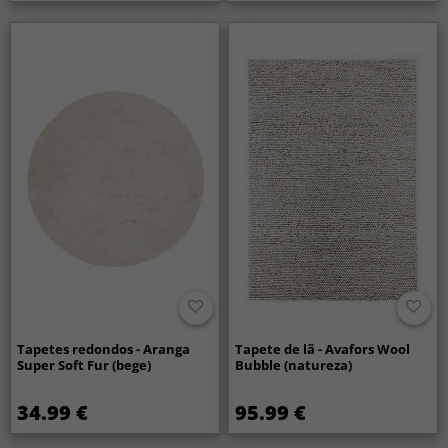
Tapetes redondos - Aranga
Tapete de lã - Avafors Wool
Super Soft Fur (bege)
Bubble (natureza)
34.99 €
95.99 €