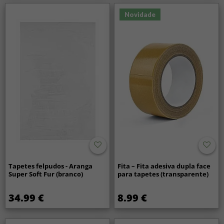
Novidade
Tapetes felpudos - Aranga
Fita – Fita adesiva dupla face
Super Soft Fur (branco)
para tapetes (transparente)
34.99 €
8.99 €