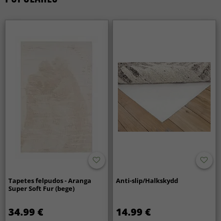
Tapetes felpudos - Aranga
Anti-slip/Halkskydd
Super Soft Fur (bege)
34.99 €
14.99 €