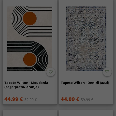
Tapete Wilton - Moudania
Tapete Wilton - Denizli (azul)
(bege/preto/laranja)
44.99 €
44.99 €
59.99 €
59.99 €