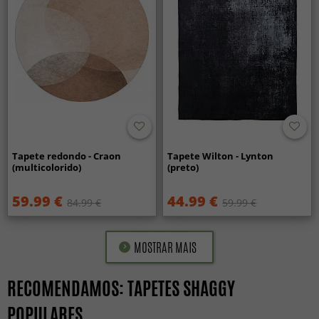
Tapete redondo - Craon
Tapete Wilton - Lynton
(multicolorido)
(preto)
59.99 €
44.99 €
84.99 €
59.99 €
MOSTRAR MAIS
RECOMENDAMOS: TAPETES SHAGGY
POPULARES