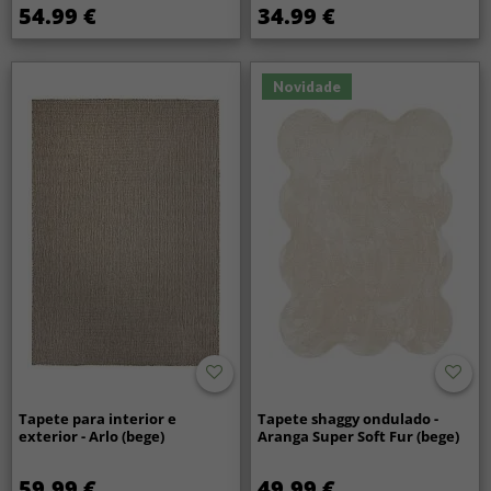
54.99 €
34.99 €
Novidade
Tapete para interior e
Tapete shaggy ondulado -
exterior - Arlo (bege)
Aranga Super Soft Fur (bege)
59.99 €
49.99 €