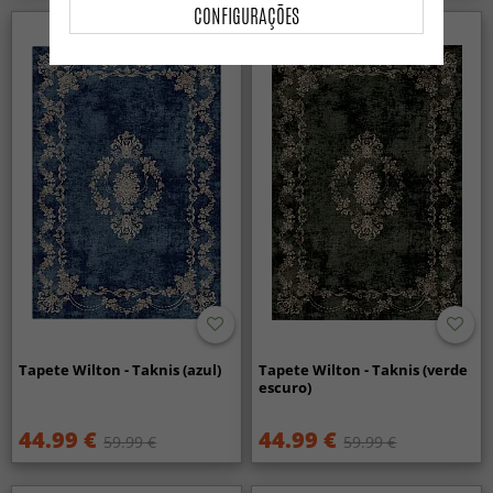
CONFIGURAÇÕES
Tapete Wilton - Taknis (azul)
Tapete Wilton - Taknis (verde
escuro)
44.99 €
44.99 €
59.99 €
59.99 €