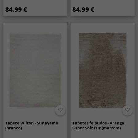
84.99 €
84.99 €
Tapete Wilton - Sunayama
Tapetes felpudos - Aranga
(branco)
Super Soft Fur (marrom)