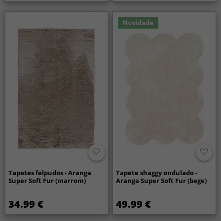
Novidade
Tapetes felpudos - Aranga
Tapete shaggy ondulado -
Super Soft Fur (marrom)
Aranga Super Soft Fur (bege)
34.99 €
49.99 €