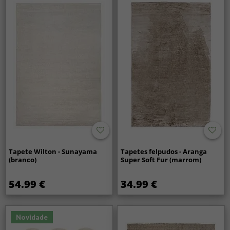
Tapete Wilton - Sunayama
Tapetes felpudos - Aranga
(branco)
Super Soft Fur (marrom)
54.99 €
34.99 €
Novidade