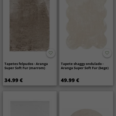
Tapetes felpudos - Aranga
Tapete shaggy ondulado -
Super Soft Fur (marrom)
Aranga Super Soft Fur (bege)
34.99 €
49.99 €