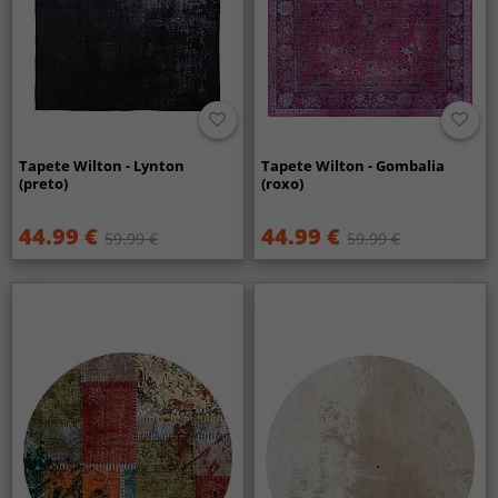
Tapete Wilton - Lynton
Tapete Wilton - Gombalia
(preto)
(roxo)
44.99 €
44.99 €
59.99 €
59.99 €