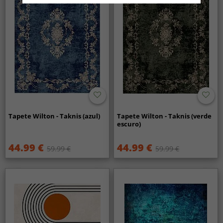
Tapete Wilton - Taknis (azul)
Tapete Wilton - Taknis (verde
escuro)
44.99 €
44.99 €
59.99 €
59.99 €