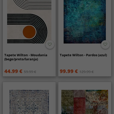
Tapete Wilton - Moudania
Tapete Wilton - Pardos (azul)
(bege/preto/laranja)
44.99 €
99.99 €
59.99 €
129.99 €