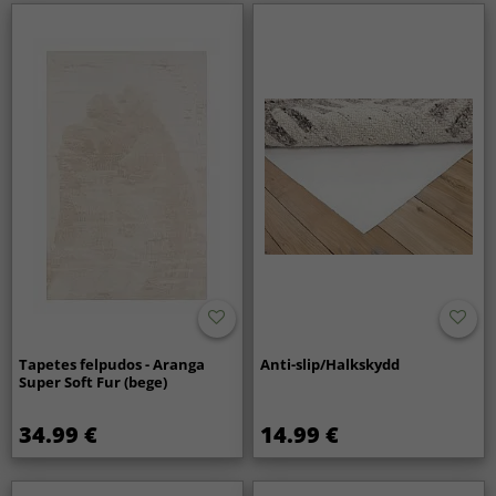
Tapetes felpudos - Aranga
Anti-slip/Halkskydd
Super Soft Fur (bege)
34.99 €
14.99 €