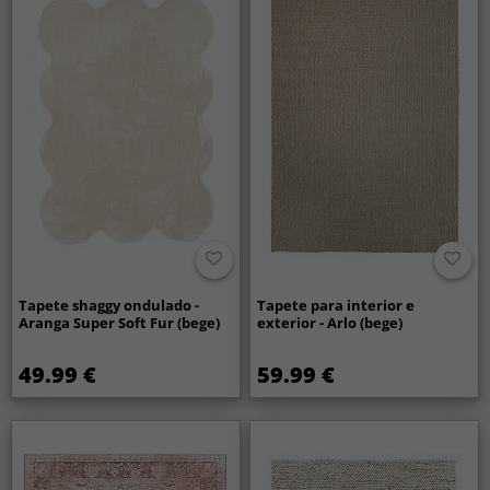
Tapete shaggy ondulado -
Tapete para interior e
Aranga Super Soft Fur (bege)
exterior - Arlo (bege)
49.99 €
59.99 €