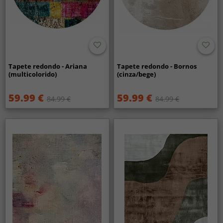
Tapete redondo - Ariana
Tapete redondo - Bornos
(multicolorido)
(cinza/bege)
59.99 €
59.99 €
84.99 €
84.99 €