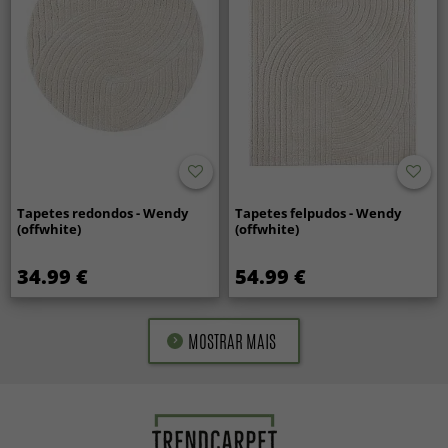
Tapetes redondos - Wendy
Tapetes felpudos - Wendy
(offwhite)
(offwhite)
34.99 €
54.99 €
MOSTRAR MAIS