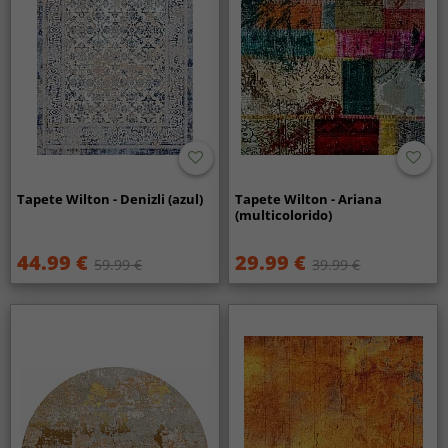
Tapete Wilton - Denizli (azul)
Tapete Wilton - Ariana
(multicolorido)
44.99 €
29.99 €
59.99 €
39.99 €