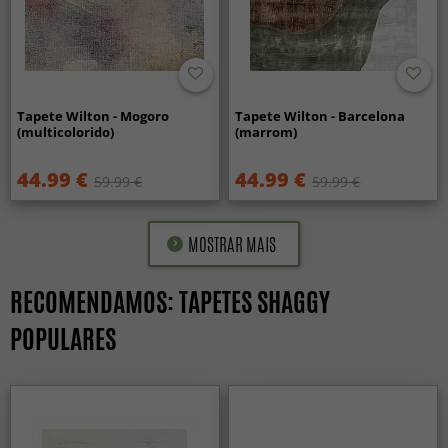
Tapete Wilton - Mogoro
Tapete Wilton - Barcelona
(multicolorido)
(marrom)
44.99 €
44.99 €
59.99 €
59.99 €
MOSTRAR MAIS
RECOMENDAMOS: TAPETES SHAGGY
POPULARES