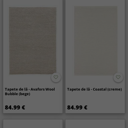
Tapete de lã - Avafors Wool
Tapete de lã - Coastal (creme)
Bubble (bege)
84.99 €
84.99 €