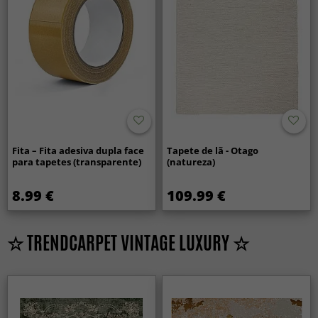
Fita – Fita adesiva dupla face
Tapete de lã - Otago
para tapetes (transparente)
(natureza)
8.99 €
109.99 €
☆ TRENDCARPET VINTAGE LUXURY ☆