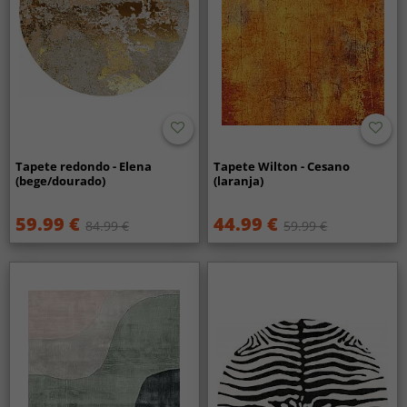
Tapete redondo - Elena
Tapete Wilton - Cesano
(bege/dourado)
(laranja)
59.99 €
44.99 €
84.99 €
59.99 €