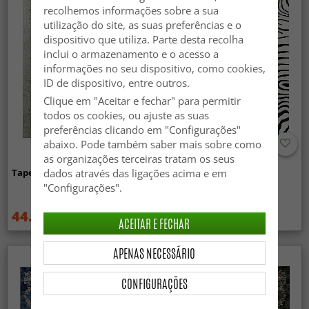
recolhemos informações sobre a sua
utilização do site, as suas preferências e o
dispositivo que utiliza. Parte desta recolha
inclui o armazenamento e o acesso a
informações no seu dispositivo, como cookies,
ID de dispositivo, entre outros.
Clique em "Aceitar e fechar" para permitir
todos os cookies, ou ajuste as suas
preferências clicando em "Configurações"
abaixo. Pode também saber mais sobre como
as organizações terceiras tratam os seus
Tapete Wilton - Mateur (bege)
Tapete Wilton - Zebra
dados através das ligações acima e em
(preto/branco)
"Configurações".
44.99 €
44.99 €
59.99 €
59.99 €
ACEITAR E FECHAR
APENAS NECESSÁRIO
CONFIGURAÇÕES