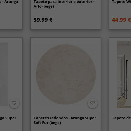
 - Aranga
Tapete para interior e exterior -
Tapete Wi
Arlo (bege)
59.99 €
44.99 €
nga Super
Tapetes redondos - Aranga Super
Tapete de 
Soft Fur (bege)