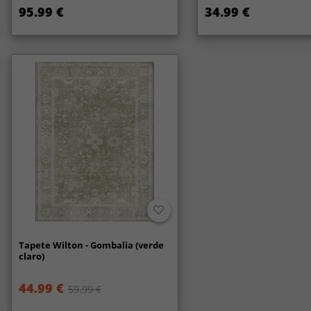
95.99 €
34.99 €
Tapete Wilton - Gombalia (verde
claro)
44.99 €
59.99 €