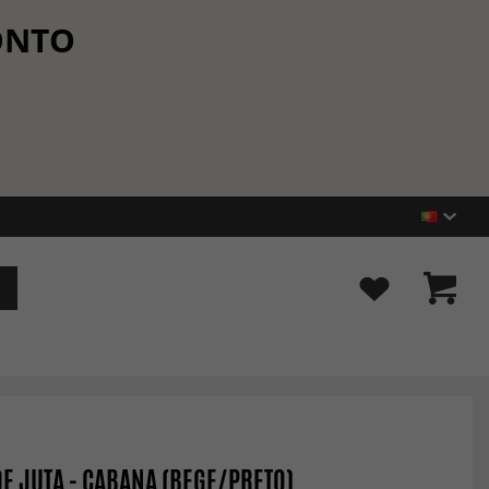
CONTO
DE JUTA - CABANA (BEGE/PRETO)