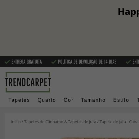
Happ
ENTREGA GRATUITA
POLÍTICA DE DEVOLUÇÃO DE 14 DIAS
ENT
Tapetes
Quarto
Cor
Tamanho
Estilo
Início
/
Tapetes de Cânhamo & Tapetes de Juta
/
Tapete de juta - Cab