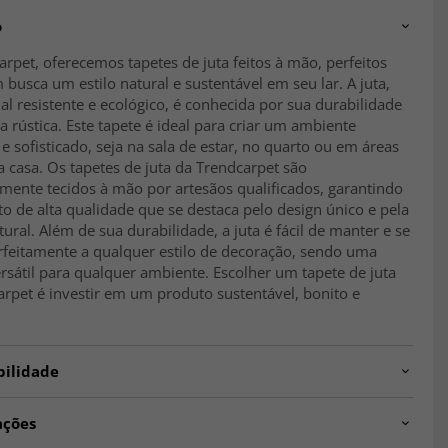
o
rpet, oferecemos tapetes de juta feitos à mão, perfeitos
busca um estilo natural e sustentável em seu lar. A juta,
l resistente e ecológico, é conhecida por sua durabilidade
a rústica. Este tapete é ideal para criar um ambiente
e sofisticado, seja na sala de estar, no quarto ou em áreas
 casa. Os tapetes de juta da Trendcarpet são
mente tecidos à mão por artesãos qualificados, garantindo
 de alta qualidade que se destaca pelo design único e pela
tural. Além de sua durabilidade, a juta é fácil de manter e se
rfeitamente a qualquer estilo de decoração, sendo uma
rsátil para qualquer ambiente. Escolher um tapete de juta
rpet é investir em um produto sustentável, bonito e
bilidade
ações