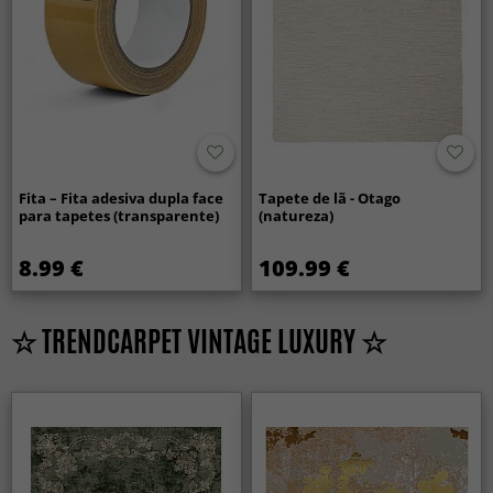
Fita – Fita adesiva dupla face
Tapete de lã - Otago
para tapetes (transparente)
(natureza)
8.99 €
109.99 €
☆ TRENDCARPET VINTAGE LUXURY ☆