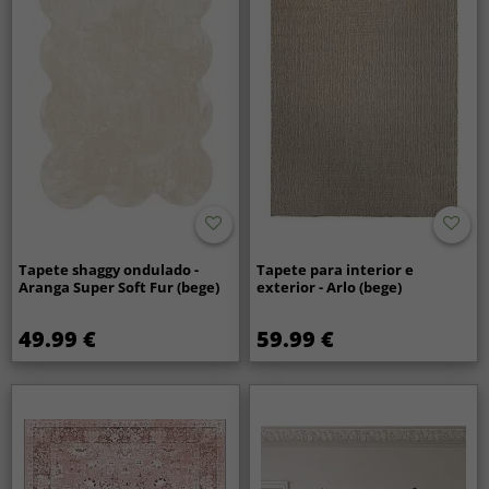
Tapete shaggy ondulado -
Tapete para interior e
Aranga Super Soft Fur (bege)
exterior - Arlo (bege)
49.99 €
59.99 €