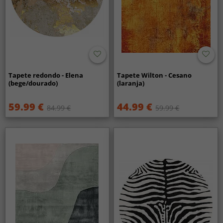
Tapete redondo - Elena
Tapete Wilton - Cesano
(bege/dourado)
(laranja)
59.99 €
44.99 €
84.99 €
59.99 €