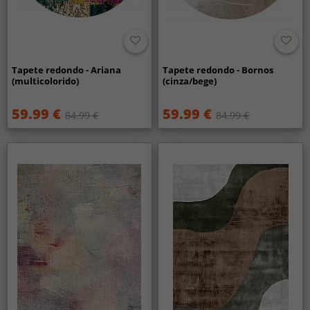
Tapete redondo - Ariana
Tapete redondo - Bornos
(multicolorido)
(cinza/bege)
59.99 €
59.99 €
84.99 €
84.99 €