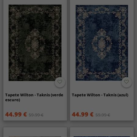
Tapete Wilton - Taknis (verde
Tapete Wilton - Taknis (azul)
escuro)
44.99 €
44.99 €
59.99 €
59.99 €