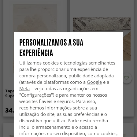
PERSONALIZAMOS A SUA
EXPERIÊNCIA
Utilizamos cookies e tecnologias semelhantes
para lhe proporcionar uma experiência de
compra personalizada, publicidade adaptada
(através de plataformas como a
Google
e a
Meta
– veja todas as organizações em
Tapetes felpudos - Aranga
Anti-slip/Halkskydd
"Configurações") e para manter os nossos
Super Soft Fur (bege)
websites fiáveis e seguros. Para isso,
recolhemos informações sobre a sua
34.99 €
14.99 €
utilização do site, as suas preferências e o
dispositivo que utiliza. Parte desta recolha
inclui o armazenamento e o acesso a
informações no seu dispositivo, como cookies,