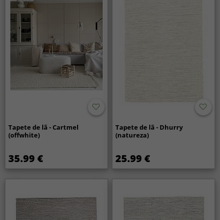
Tapete de lã - Cartmel
Tapete de lã - Dhurry
(offwhite)
(natureza)
35.99 €
25.99 €