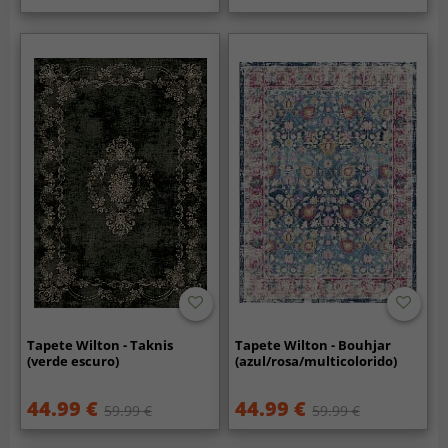
Tapete Wilton - Taknis
Tapete Wilton - Bouhjar
(verde escuro)
(azul/rosa/multicolorido)
44.99 €
44.99 €
59.99 €
59.99 €