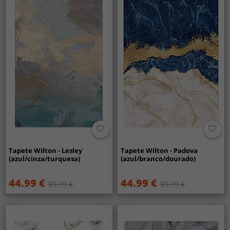
Tapete Wilton - Lesley
Tapete Wilton - Padova
(azul/cinza/turquesa)
(azul/branco/dourado)
44.99 €
44.99 €
59.99 €
59.99 €