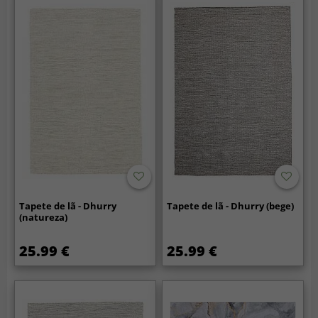
Tapete de lã - Dhurry
Tapete de lã - Dhurry (bege)
(natureza)
25.99 €
25.99 €