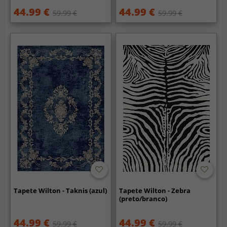
44.99 €
44.99 €
59.99 €
59.99 €
Tapete Wilton - Taknis (azul)
Tapete Wilton - Zebra
(preto/branco)
44.99 €
44.99 €
59.99 €
59.99 €