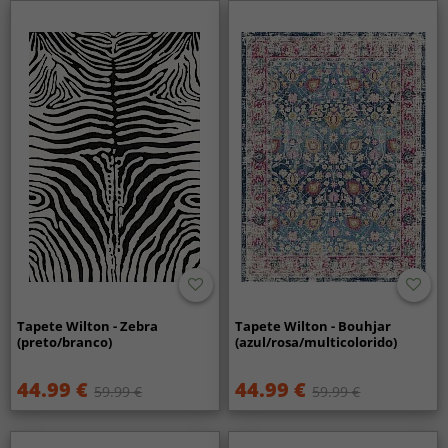
Tapete Wilton - Zebra
Tapete Wilton - Bouhjar
(preto/branco)
(azul/rosa/multicolorido)
44.99 €
44.99 €
59.99 €
59.99 €