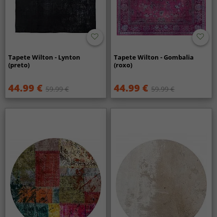
Tapete Wilton - Lynton
Tapete Wilton - Gombalia
(preto)
(roxo)
44.99 €
44.99 €
59.99 €
59.99 €