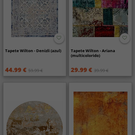
Tapete Wilton - Denizli (azul)
Tapete Wilton - Ariana
(multicolorido)
44.99 €
29.99 €
59.99 €
39.99 €