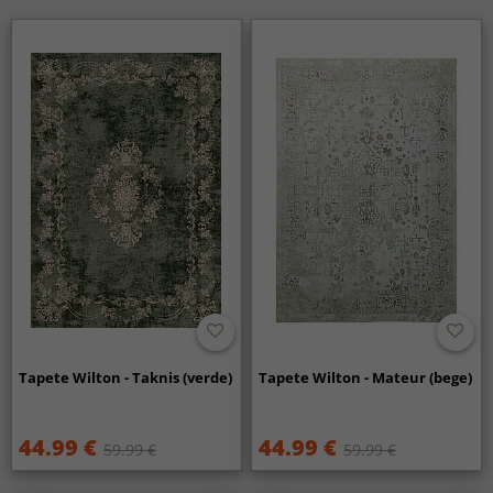
Tapete Wilton - Taknis (verde)
Tapete Wilton - Mateur (bege)
44.99 €
44.99 €
59.99 €
59.99 €