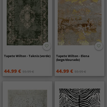
Tapete Wilton - Taknis (verde)
Tapete Wilton - Elena
(bege/dourado)
44.99 €
44.99 €
59.99 €
59.99 €