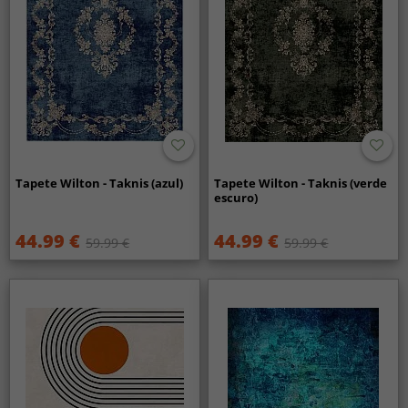
Tapete Wilton - Taknis (azul)
Tapete Wilton - Taknis (verde
escuro)
44.99 €
44.99 €
59.99 €
59.99 €