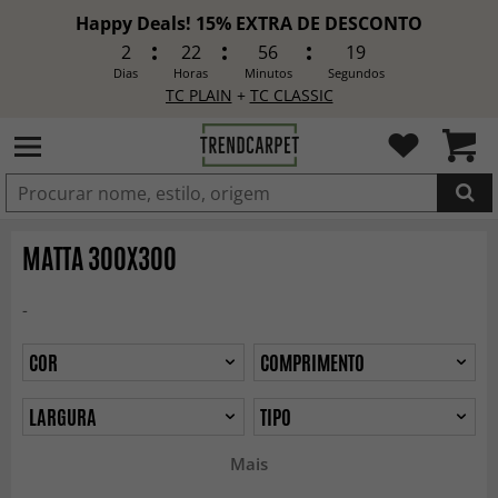
Happy Deals! 15% EXTRA DE DESCONTO
2
22
56
16
Dias
Horas
Minutos
Segundos
TC PLAIN
+
TC CLASSIC
ADICIONADO
MATTA 300X300
-
COR
COMPRIMENTO
LARGURA
TIPO
Mais