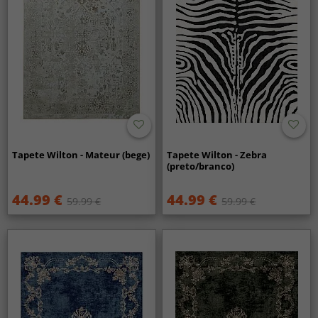
Tapete Wilton - Mateur (bege)
Tapete Wilton - Zebra
(preto/branco)
44.99 €
44.99 €
59.99 €
59.99 €