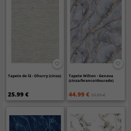
Tapete de lã - Dhurry (cinza)
Tapete Wilton - Genova
(cinza/branco/dourado)
25.99 €
44.99 €
59.99 €