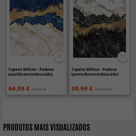
Tapete Wilton - Padova
Tapete Wilton - Padova
(azul/branco/dourado)
(preto/branco/dourado)
44.99 €
99.99 €
59.99 €
129.99 €
-
PRODUTOS MAIS VISUALIZADOS