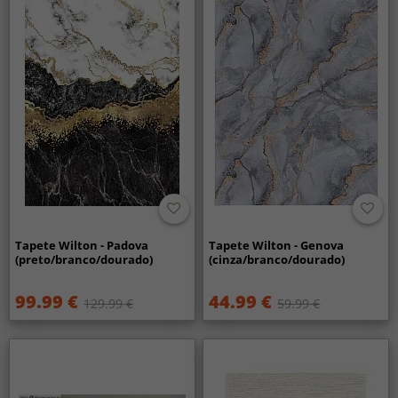
Tapete Wilton - Padova
Tapete Wilton - Genova
(preto/branco/dourado)
(cinza/branco/dourado)
99.99 €
44.99 €
129.99 €
59.99 €