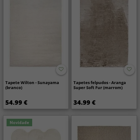
Tapete Wilton - Sunayama
Tapetes felpudos - Aranga
(branco)
Super Soft Fur (marrom)
54.99 €
34.99 €
Novidade